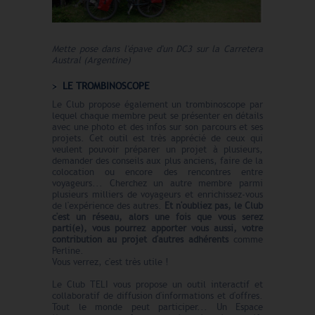
Mette pose dans l'épave d'un DC3 sur la Carretera
Austral (Argentine)
LE TROMBINOSCOPE
Le Club propose également un trombinoscope par
lequel chaque membre peut se présenter en détails
avec une photo et des infos sur son parcours et ses
projets. Cet outil est très apprécié de ceux qui
veulent pouvoir préparer un projet à plusieurs,
demander des conseils aux plus anciens, faire de la
colocation ou encore des rencontres entre
voyageurs... Cherchez un autre membre parmi
plusieurs milliers de voyageurs et enrichissez-vous
de l'expérience des autres.
Et n'oubliez pas, le Club
c'est un réseau, alors une fois que vous serez
parti(e), vous pourrez apporter vous aussi, votre
contribution au projet d'autres adhérents
comme
Perline.
Vous verrez, c'est très utile !
Le Club TELI vous propose un outil interactif et
collaboratif de diffusion d'informations et d'offres.
Tout le monde peut participer... Un Espace