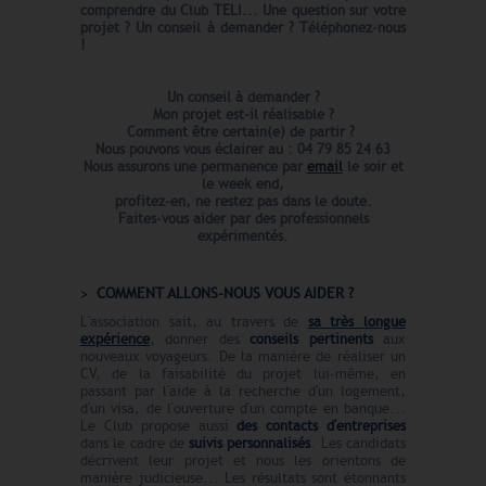
comprendre du Club TELI...
Une question sur votre
projet ? Un conseil à demander ? Téléphonez-nous
!
Un conseil à demander ?
Mon projet est-il réalisable ?
Comment être certain(e) de partir ?
Nous pouvons vous éclairer au : 04 79 85 24 63
Nous assurons une permanence par
email
le soir et
le week end,
profitez-en, ne restez pas dans le doute.
Faites-vous aider par des professionnels
expérimentés.
COMMENT ALLONS-NOUS VOUS AIDER ?
L'association sait, au travers de
sa très longue
expérience
, donner des
conseils pertinents
aux
nouveaux voyageurs. De la manière de réaliser un
CV, de la faisabilité du projet lui-même, en
passant par l'aide à la recherche d'un logement,
d'un visa, de l'ouverture d'un compte en banque...
Le Club propose aussi
des contacts d'entreprises
dans le cadre de
suivis personnalisés
. Les candidats
décrivent leur projet et nous les orientons de
manière judicieuse... Les résultats sont étonnants