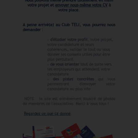
Nous pouvons même prendre
totalement en main
votre projet et
envoyer nous-même votre CV
à
votre place.
A peine arrivé(e) au Club TELI, vous pourrez nous
demander :
-
d'étudier votre profil
, votre projet,
votre candidature et leurs
cohérences, valider le tout ou vous
donner les conseils utiles pour être
plus percutant.
-
de vous orienter
tout de suite vers
les employeurs qui attendent votre
candidature.
-
des pistes concrètes
qui vous
permettront d'envoyer votre
candidature au plus vite
NOTE : le site est entièrement illustré de
photos
de membres
de l'association. Merci à vous tous !
Regardez ce que ça donne
...