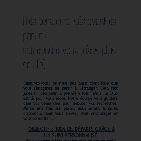
Aide personnalisée avant de
partir :
maintenant vous n'êtes plus
seul(e)
Rassurez-vous, ce n'est pas aussi compliqué que
vous l'imaginez de partir à l'étranger. Cela fait
juste un peu peur la première fois ! Mais, le Club
est là pour vous aider. Notre équipe vous guidera
dans vos démarches pour débuter vos recherches.
Même une fois sur place, nous serons toujours
disponible pour vous suivre, vous encourager et
vous conseiller...
OBJECTIF : 100% DE DÉPARTS GRÂCE À
UN SUIVI PERSONNALISÉ