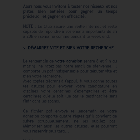
Alors nous vous invitons à tester nos réseaux et nos
pistes bien balisées pour gagner un temps
précieux
et gagner en efficacité
.
NOTE
: Le Club assure une veille internet et reste
capable de répondre à vos emails importants de 8h
à 20h en semaine comme pendant le week end.
DÉMARREZ VITE ET BIEN VOTRE RECHERCHE
Le lendemain de
votre adhésion
(entre 8 et 9 h du
matin), ne ratez pas notre email de bienvenue. Il
comporte un pdf indispensable pour débuter vite et
bien votre recherche.
Avec copies d'écrans à l'appui, il vous donne toutes
les astuces pour envoyer votre candidature en
dizaines voire centaines d'exemplaires et être
certain(e) qu'elle soit lue par le destinataire sans
finir dans les spams.
Ce fichier pdf envoyé le lendemain de votre
adhésion comporte quatre règles qu’il convient de
suivre scrupuleusement, ne les oubliez pas.
Mémoriser aussi les autres astuces, elles pourront
vous resservir plus tard...