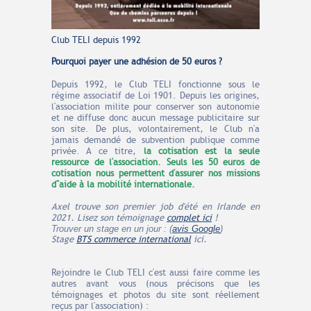
Club TELI depuis 1992
Pourquoi payer une adhésion de 50 euros ?
Depuis 1992, le Club TELI fonctionne sous le
régime associatif de Loi 1901. Depuis les origines,
l'association milite pour conserver son autonomie
et ne diffuse donc aucun message publicitaire sur
son site. De plus, volontairement, le Club n'a
jamais demandé de subvention publique comme
privée. A ce titre,
la cotisation est la seule
ressource de l'association. Seuls les 50 euros de
cotisation nous permettent d'assurer nos missions
d''aide à la mobilité internationale.
Axel trouve son premier job d'été en Irlande en
2021. Lisez son témoignage
complet ici
!
Trouver un stage en un jour : (
avis Google
)
Stage
BTS commerce international
ici.
Rejoindre le Club TELI c'est aussi faire comme les
autres avant vous (nous précisons que les
témoignages et photos du site sont réellement
reçus par l'association) :