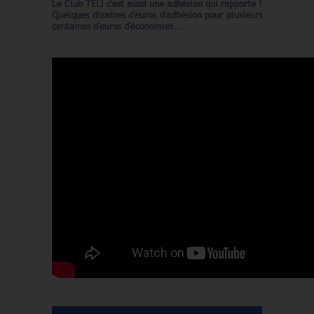
Le Club TELI c'est aussi une adhésion qui rapporte !
Quelques dizaines d'euros d'adhésion pour plusieurs
centaines d'euros d'économies...