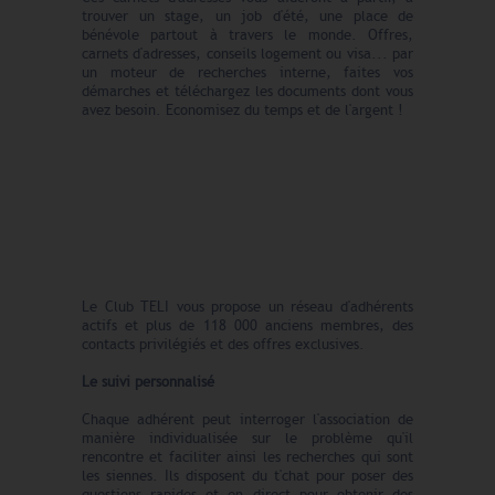
trouver un stage, un job d'été, une place de
bénévole partout à travers le monde. Offres,
carnets d'adresses, conseils logement ou visa... par
un moteur de recherches interne, faites vos
démarches et téléchargez les documents dont vous
avez besoin. Economisez du temps et de l'argent !
Le Club TELI vous propose un réseau d'adhérents
actifs et plus de 118 000 anciens membres, des
contacts privilégiés et des offres exclusives.
Le suivi personnalisé
Chaque adhérent peut interroger l'association de
manière individualisée sur le problème qu'il
rencontre et faciliter ainsi les recherches qui sont
les siennes. Ils disposent du t'chat pour poser des
questions rapides et en direct pour obtenir des