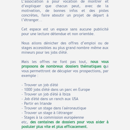
L’association a pour vocation de montrer et
d’expliquer que chacun peut, avec de la
motivation, de bonnes infos et des pistes
concrètes, faire aboutir un projet de départ à
l’étranger...
Cet espace est un espace sans aucune publicité
pour une lecture détendue et non orientée.
Nous allons dénicher des offres d’emploi ou de
stages accessibles au plus grand nombre même aux
mineurs pour les jobs d'été.
Mais les offres ne font pas tout,
nous vous
proposons de nombreux dossiers thématiques q
ui
vous permettront de décupler vos prospections, par
exemple :
- Trouver un job d'été
- 1000 jobs d'été dans un parc en Europe
- Trouver un job d'été à Ibiza
- Job d'été dans un ranch aux USA
- Partir en Irlande
- Trouver un stage dans l'aéronautique
- Trouver un stage à l'étranger
- Stages à la commission européenne
etc,
des centaines de dossiers pour vous aider à
postuler plus vite et plus efficacement.