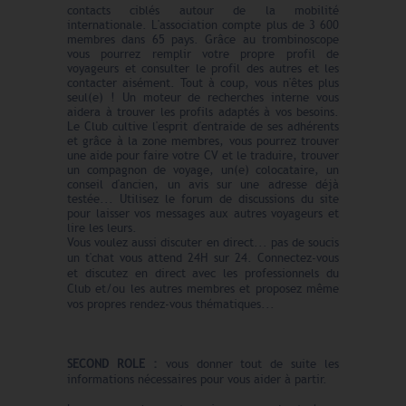
contacts ciblés autour de la mobilité
internationale. L'association compte plus de 3 600
membres dans 65 pays. Grâce au trombinoscope
vous pourrez remplir votre propre profil de
voyageurs et consulter le profil des autres et les
contacter aisément. Tout à coup, vous n'êtes plus
seul(e) ! Un moteur de recherches interne vous
aidera à trouver les profils adaptés à vos besoins.
Le Club cultive l'esprit d'entraide de ses adhérents
et grâce à la zone membres, vous pourrez trouver
une aide pour faire votre CV et le traduire, trouver
un compagnon de voyage, un(e) colocataire, un
conseil d'ancien, un avis sur une adresse déjà
testée... Utilisez le forum de discussions du site
pour laisser vos messages aux autres voyageurs et
lire les leurs.
Vous voulez aussi discuter en direct... pas de soucis
un t'chat vous attend 24H sur 24. Connectez-vous
et discutez en direct avec les professionnels du
Club et/ou les autres membres et proposez même
vos propres rendez-vous thématiques...
SECOND ROLE :
vous donner tout de suite les
informations nécessaires pour vous aider à partir.