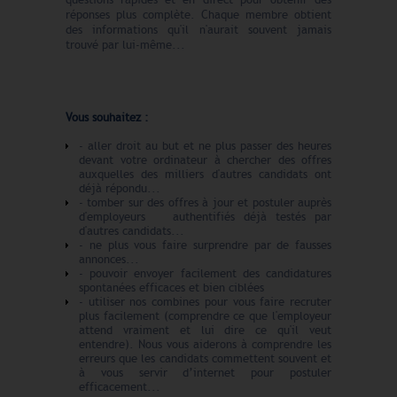
réponses plus complète. Chaque membre obtient
des informations qu'il n'aurait souvent jamais
trouvé par lui-même...
Vous souhaitez :
- aller droit au but et ne plus passer des heures
devant votre ordinateur à chercher des offres
auxquelles des milliers d'autres candidats ont
déjà répondu...
- tomber sur des offres à jour et postuler auprès
d'employeurs
authentifiés déjà testés par
d'autres candidats...
- ne plus vous faire surprendre par de fausses
annonces...
- pouvoir envoyer facilement des candidatures
spontanées efficaces et bien ciblées
- utiliser nos combines pour vous faire recruter
plus facilement (comprendre ce que l'employeur
attend vraiment et lui dire ce qu'il veut
entendre). Nous vous aiderons à comprendre les
erreurs que les candidats commettent souvent et
à vous servir d’internet pour postuler
efficacement...