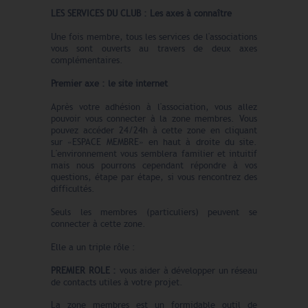
LES SERVICES DU CLUB : Les axes à connaître
Une fois membre, tous les services de l'associations
vous sont ouverts au travers de deux axes
complémentaires.
Premier axe : le site internet
Après votre adhésion à l'association, vous allez
pouvoir vous connecter à la zone membres. Vous
pouvez accéder 24/24h à cette zone en cliquant
sur «ESPACE MEMBRE» en haut à droite du site.
L'environnement vous semblera familier et intuitif
mais nous pourrons cependant répondre à vos
questions, étape par étape, si vous rencontrez des
difficultés.
Seuls les membres (particuliers) peuvent se
connecter à cette zone.
Elle a un triple rôle :
PREMIER ROLE :
vous aider à
développer un réseau
de contacts utiles à votre projet.
La zone membres est un formidable outil de