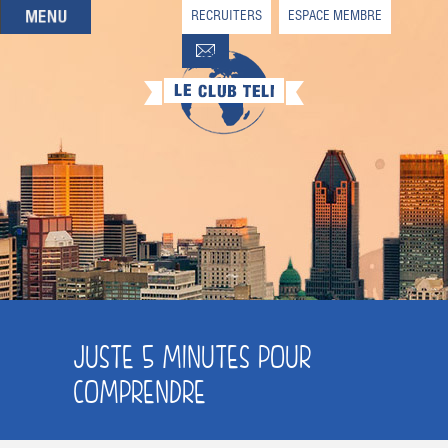
RECRUITERS
ESPACE MEMBRE
QUI SOMMES-NOUS
QUE CHERCHEZ-VOUS ?
NOS OFFRES PARTENAIRES
DEVENIR MEMBRE
JUSTE 5 MINUTES POUR
COMPRENDRE