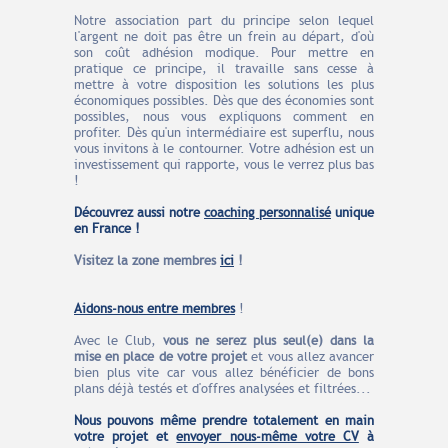
Notre association part du principe selon lequel
l'argent ne doit pas être un frein au départ, d'où
son coût adhésion modique. Pour mettre en
pratique ce principe, il travaille sans cesse à
mettre à votre disposition les solutions les plus
économiques possibles. Dès que des économies sont
possibles, nous vous expliquons comment en
profiter. Dès qu'un intermédiaire est superflu, nous
vous invitons à le contourner. Votre adhésion est un
investissement qui rapporte, vous le verrez plus bas
!
Découvrez aussi notre
coaching personnalisé
unique
en France !
Visitez la zone membres
ici
!
Aidons-nous entre m
embres
!
Avec le Club,
vous ne serez plus seul(e) dans la
mise en place de votre projet
et vous allez avancer
bien plus vite car vous allez bénéficier de bons
plans déjà testés et d'offres analysées et filtrées...
Nous pouvons même prendre
totalement en main
votre projet et
envoyer nous-même votre CV
à