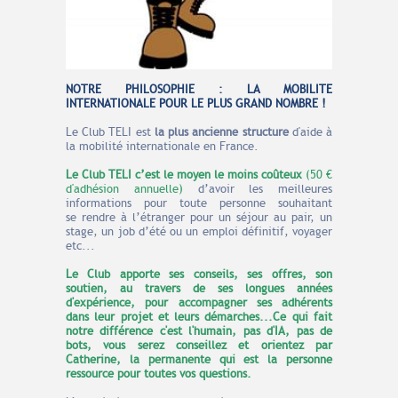
NOTRE PHILOSOPHIE : LA MOBILITE
INTERNATIONALE POUR LE PLUS GRAND NOMBRE !
Le Club TELI est
la plus ancienne structure
d'aide à
la mobilité internationale en France.
Le Club TELI c’est le moyen
le moins coûteux
(50 €
d'adhésion annuelle)
d’avoir les meilleures
informations pour toute personne souhaitant
se rendre à l’étranger pour un séjour au pair, un
stage, un job d’été ou un emploi définitif, voyager
etc...
Le Club apporte ses conseils, ses offres, son
soutien, au travers de ses longues années
d'expérience, pour accompagner ses adhérents
dans leur projet et leurs démarches...Ce qui fait
notre différence c'est l'humain, pas d'IA, pas de
bots, vous serez conseillez et orientez par
Catherine, la permanente qui est la personne
ressource pour toutes vos questions.