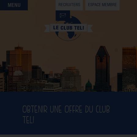
RECRUITERS
ESPACE MEMBRE
QUI SOMMES-NOUS
QUE CHERCHEZ-VOUS ?
NOS OFFRES PARTENAIRES
DEVENIR MEMBRE
OBTENIR UNE OFFRE DU CLUB
TELI