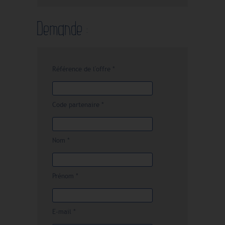
Demande :
Référence de l'offre *
Code partenaire *
Nom *
Prénom *
E-mail *