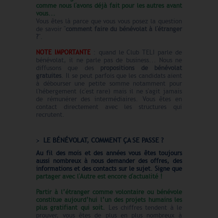
comme nous l'avons déjà fait pour les autres avant
vous...
Vous êtes là parce que vous vous posez la question
de savoir "
comment faire du bénévolat à l'étranger
?
".
NOTE IMPORTANTE
: quand le Club TELI parle de
bénévolat, il ne parle pas de business... Nous ne
diffusons que des
propositions de bénévolat
gratuites
. Il se peut parfois que les candidats aient
à débourser une petite somme notamment pour
l'hébergement (c'est rare) mais il ne s'agit jamais
de rémunérer des intermédiaires. Vous êtes en
contact directement avec les structures qui
recrutent.
LE BÉNÉVOLAT, COMMENT ÇA SE PASSE ?
Au fil des mois et des années vous êtes toujours
aussi nombreux à nous demander des offres, des
informations et des contacts sur le sujet. Signe que
partager avec l'Autre est encore d'actualité !
Partir à l’étranger comme volontaire ou bénévole
constitue aujourd’hui l’un des projets humains les
plus gratifiant qui soit.
Les chiffres tendent à le
prouver, vous êtes de plus en plus nombreux à