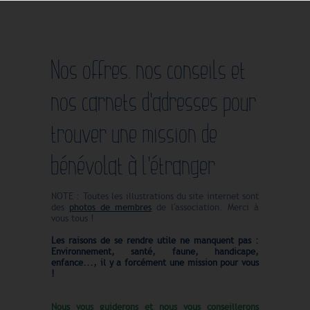
Nos offres, nos conseils et
nos carnets d'adresses pour
trouver une mission de
bénévolat à l'étranger
NOTE : Toutes les illustrations du site internet sont
des
photos de membres
de l'association. Merci à
vous tous !
Les raisons de se rendre utile ne manquent pas :
Environnement, santé, faune, handicape,
enfance..., il y a forcément une mission pour vous
!
Nous vous guiderons et nous vous conseillerons