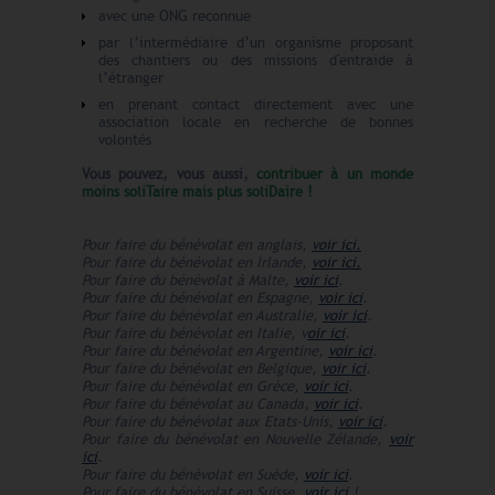
avec une ONG reconnue
par l’intermédiaire d’un organisme proposant
des chantiers ou des missions d'entraide à
l’étranger
en prenant contact directement avec une
association locale en recherche de bonnes
volontés
Vous pouvez, vous aussi,
contribuer à un monde
moins soliTaire mais plus soliDaire !
Pour faire du bénévolat en anglais,
voir ici
.
Pour faire du bénévolat en Irlande,
voir ici.
Pour faire du bénévolat à Malte,
voir ici
.
Pour faire du bénévolat en Espagne,
voir ici
.
Pour faire du bénévolat en Australie,
voir ici
.
Pour faire du bénévolat en Italie, v
oir ici
.
Pour faire du bénévolat en Argentine,
voir ici
.
Pour faire du bénévolat en Belgique,
voir ici
.
Pour faire du bénévolat en Grèce,
voir ici
.
Pour faire du bénévolat au Canada,
voir ici
.
Pour faire du bénévolat aux Etats-Unis,
voir ici
.
Pour faire du bénévolat en Nouvelle Zélande,
voir
ici
.
Pour faire du bénévolat en Suède,
voir ici
.
Pour faire du bénévolat en Suisse,
voir ici
!