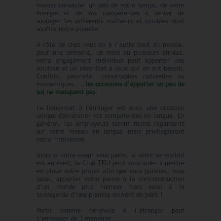
vouloir consacrer un peu de votre temps, de votre
énergie et de vos compétences à tenter de
soulager les différents malheurs et troubles dont
souffre notre planète.
A côté de chez vous ou à l’autre bout du monde,
pour une semaine, un mois ou plusieurs années,
votre engagement individuel peut apporter une
solution et un réconfort à ceux qui en ont besoin.
Conflits, pauvreté, catastrophes naturelles ou
économiques...,
les occasions d’apporter un peu de
soi ne manquent pas.
Le bénévolat à l'étranger est aussi une occasion
unique d'améliorer vos compétences en langue. En
général, les employeurs seront moins regardants
sur votre niveau en langue mais privilégieront
votre motivation.
Alors si votre coeur vous parle, si votre sensibilité
est en éveil, le Club TELI peut vous aider à mettre
en place votre projet afin que vous puissiez, vous
aussi, apporter votre pierre à la (re)construction
d’un monde plus humain mais aussi à la
sauvegarde d’une planète souvent en péril !
Partir comme bénévole à l’étranger peut
s’envisager de 3 manières :