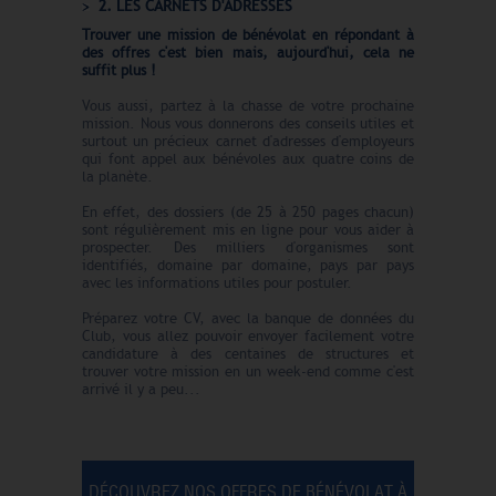
2. LES CARNETS D'ADRESSES
Trouver une mission de bénévolat en répondant à
des offres c'est bien mais, aujourd'hui, cela ne
suffit plus !
Vous aussi, partez à la chasse de votre prochaine
mission. Nous vous donnerons des conseils utiles et
surtout un précieux carnet d'adresses d'employeurs
qui font appel aux bénévoles aux quatre coins de
la planète.
En effet, des dossiers (de 25 à 250 pages chacun)
sont régulièrement mis en ligne pour vous aider à
prospecter. Des milliers d'organismes sont
identifiés, domaine par domaine, pays par pays
avec les informations utiles pour postuler.
Préparez votre CV, avec la banque de données du
Club, vous allez pouvoir envoyer facilement votre
candidature à des centaines de structures et
trouver votre mission en un week-end comme c'est
arrivé il y a peu...
DÉCOUVREZ NOS OFFRES DE BÉNÉVOLAT À