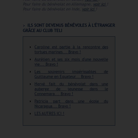
Pour faire du bénévolat en Allemagne,
voir ici
!
Pour faire du bénévolat en Inde,
voir ici
!
ILS SONT DEVENUS BÉNÉVOLES À L'ÉTRANGER
GRÂCE AU CLUB TELI
Caroline est partie à la rencontre des
tortues marines... Bravo !
Aurélien et ses six mois d'une nouvelle
vie... Bravo !
Les souvenirs impérissables de
Guillaume en Equateur... Bravo !
Hervé fait du bénévolat dans une
auberge de jeunesse dans le
Connemara... Bravo !
Patricia part dans une école du
Nicaragua... Bravo !
LES AUTRES ICI !