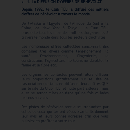
1. LA DIFFUSION D'OFFRES DE BÉNÉVOLAT
Depuis 1992, le Club TELI a diffusé des milliers
d'offres de bénévolat à travers le monde.
De l'Alaska à l'Egypte, de l'Afrique du Sud à la
Chine, de New York à Tokyo... le Club TELI
prospecte tous les mois des milliers d'organismes à
travers le monde dans tous les secteurs d'activités.
Les nombreuses offres collectées
concernent des
domaines très divers comme l'enseignement, la
santé, l'environnement, l'ingénierie, la
construction, l'agriculture, le tourisme durable, la
faune et la flore etc.
Les organismes contactés peuvent alors diffuser
leurs propositions gratuitement sur le site de
l'association (certains ne diffusent leurs offres QUE
sur le site du Club TELI et nulle part ailleurs) mais
elles ne seront mises en ligne qu'une fois validées
par nos services.
Des
pistes de bénévolat
sont aussi transmises par
celles et ceux qui les ont vécus avant. Ils donnent
leur avis et leurs bonnes adresses afin que vous
puissiez en profiter à votre tour.