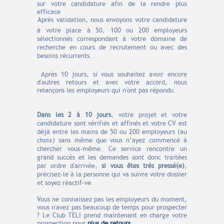
sur
votre candidature afin de la rendre plus
efficace
Après validation, nous envoyons votre candidature
à votre place à 50, 100 ou 200 employeurs
sélectionnés correspondant à votre domaine de
recherche en cours de recrutement ou avec des
besoins récurrents.
Après 10 jours, si vous souhaitez avoir encore
d'autres retours et avec votre accord, nous
relançons les employeurs qui n'ont pas répondu.
Dans les 2 à 10 jours
, votre projet et votre
candidature sont vérifiés et affinés et votre CV est
déjà entre les mains de 50 ou 200 employeurs (au
choix) sans même que vous n’ayez commencé à
chercher vous-même. Ce service rencontre un
grand succès et les demandes sont donc traitées
par ordre d'arrivée,
si vous êtes très pressé(e)
,
précisez-le à la personne qui va suivre votre dossier
et soyez réactif-ve.
Vous ne connaissez pas les employeurs du moment,
vous n'avez pas beaucoup de temps pour prospecter
? Le Club TELI prend maintenant en charge votre
prospection pour
plus de retours
.