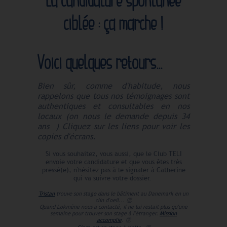
ciblée : ça marche !
Voici quelques retours...
Bien sûr, comme d'habitude, nous
rappelons que tous nos témoignages sont
authentiques et consultables en nos
locaux (on nous le demande depuis 34
ans
) Cliquez sur les liens pour voir les
copies d'écrans.
Si vous souhaitez, vous aussi, que le Club TELI
envoie votre candidature et que vous êtes très
pressé(e), n'hésitez pas à le signaler à Catherine
qui va suivre votre dossier.
Tristan
trouve son stage dans le bâtiment au Danemark en un
clin d'oeil...
👏
Quand Lokmène nous a contacté, il ne lui restait plus qu'une
semaine pour trouver son stage à l'étranger.
Mission
accomplie
.
👏