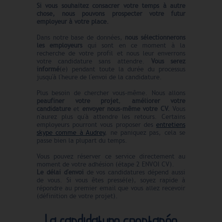
Si vous souhaitez consacrer votre temps à autre
chose, nous pouvons prospecter votre futur
employeur à votre place.
Dans notre base de données,
nous sélectionnerons
les employeurs
qui sont en ce moment à la
recherche de votre profil et nous leur enverrons
votre candidature sans attendre.
Vous serez
informé
(e) pendant toute la durée du processus
jusqu'à l'heure de l'envoi de la candidature.
Plus besoin de chercher vous-même. Nous allons
peaufiner votre projet
,
améliorer votre
candidature
et
envoyer nous-même votre CV.
Vous
n'aurez plus qu'à attendre les retours. Certains
employeurs pourront vous proposer des
entretiens
skype comme à Audrey
, ne paniquez pas, cela se
passe bien la plupart du temps.
Vous pouvez réserver ce service directement au
moment de votre adhésion (étape 2 ENVOI CV).
Le délai d'envoi
de vos candidatures dépend aussi
de vous. Si vous êtes pressé(e), soyez rapide à
répondre au premier email que vous allez recevoir
(définition de votre projet).
La candidature spontanée