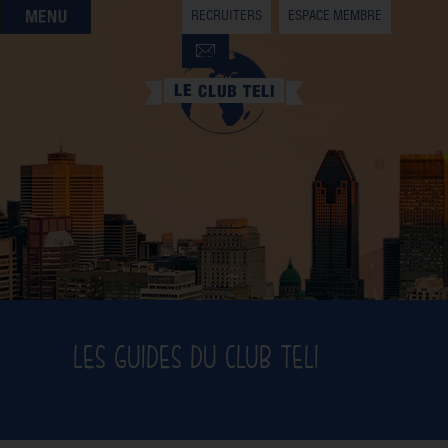
RECRUITERS
ESPACE MEMBRE
QUI SOMMES-NOUS
QUE CHERCHEZ-VOUS ?
NOS OFFRES PARTENAIRES
DEVENIR MEMBRE
LES GUIDES DU CLUB TELI