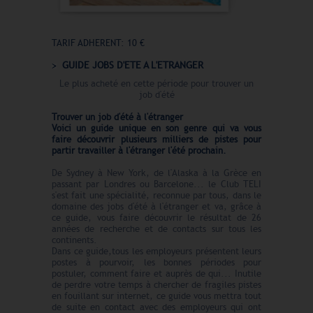
TARIF ADHERENT: 10 €
GUIDE JOBS D'ETE A L'ETRANGER
Le plus acheté en cette période pour trouver un
job d'été
Trouver un job d'été à l'étranger
Voici un guide unique en son genre qui va vous
faire découvrir plusieurs milliers de pistes pour
partir travailler à l'étranger l'été prochain.
De Sydney à New York, de l'Alaska à la Grèce en
passant par Londres ou Barcelone... le Club TELI
s'est fait une spécialité, reconnue par tous, dans le
domaine des jobs d'été à l'étranger et va, grâce à
ce guide, vous faire découvrir le résultat de 26
années de recherche et de contacts sur tous les
continents.
Dans ce guide,tous les employeurs présentent leurs
postes à pourvoir, les bonnes périodes pour
postuler, comment faire et auprès de qui... Inutile
de perdre votre temps à chercher de fragiles pistes
en fouillant sur internet, ce guide vous mettra tout
de suite en contact avec des employeurs qui ont