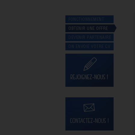
FONCTIONNEMENT
OBTENIR UNE OFFRE
DEVENIR PARTENAIRE
ON ENVOIE VOTRE CV