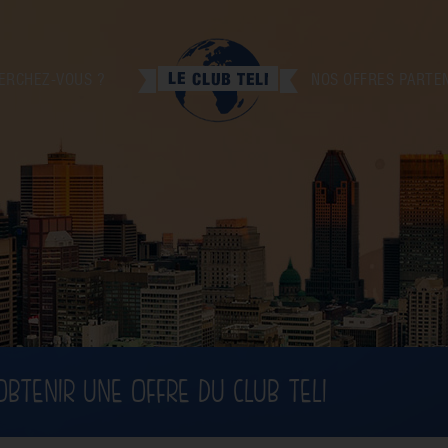
ERCHEZ-VOUS ?
NOS OFFRES PARTE
OBTENIR UNE OFFRE DU CLUB TELI