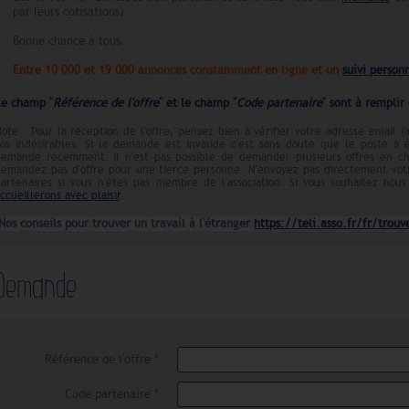
par leurs cotisations).
Bonne chance à tous.
Entre 10 000 et 19 000 annonces constamment en ligne et un
suivi person
Le champ "
Référence de l'offre
" et le champ "
Code partenaire
" sont à remplir
ote : Pour la réception de l'offre, pensez bien à vérifier votre adresse email (
os indésirables. Si la demande est invalide c'est sans doute que le poste a
demande récemment. Il n'est pas possible de demander plusieurs offres en c
emandez pas d'offre pour une tierce personne. N'envoyez pas directement votr
artenaires si vous n'êtes pas membre de l'association. Si vous souhaitez nous 
ccueillerons avec plaisir
.
os conseils pour trouver un travail à l'étranger
https://teli.asso.fr/fr/trouv
Demande :
Référence de l'offre *
Code partenaire *