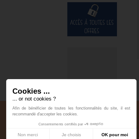
Cookies ...
... or not cookies ?
Afin de bénéficier de toutes les fonctionnalités du site, il est
recommandé d'accepter les cookies.
Consentements certifiés par
Contact
|
Non merci
Je choisis
OK pour moi