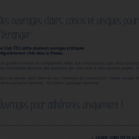
Des ouvrages clairs, concis et uniques pour
l'étranger
e Club TELI édite plusieurs ouvrages pratiques
régulièrement cités dans la Presse).
Ces guides forment un complément idéal aux informations que nous communiq
ne formidable synthèse des questions qui nous sont le plus souvent posées. Un
Tous nos guides sont réservés aux membres de l'association. Usage unique e
ême partielle interdite. Utilisation publique interdite.
Ouvrages pour adhérents uniquement !
GUIDE JOBS D'ETE A 