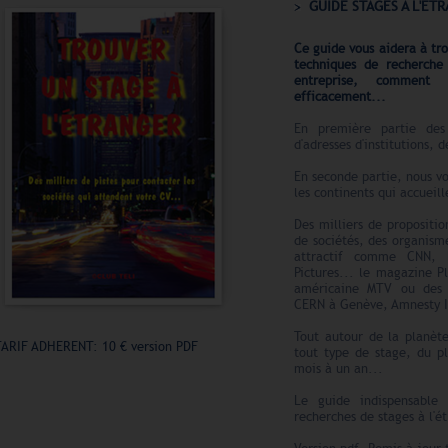
GUIDE STAGES A L'ET
Ce guide vous aidera à tro
techniques de recherche
entreprise, comment 
efficacement...
En première partie des 
d'adresses d'institutions, d
En seconde partie, nous vo
les continents qui accueil
Des milliers de propositio
de sociétés, des organisme
attractif comme CNN, 
Pictures... le magazine P
américaine MTV ou des o
CERN à Genève, Amnesty I
Tout autour de la planète
TARIF ADHERENT: 10 € version PDF
tout type de stage, du pl
mois à un an...
Le guide indispensable 
recherches de stages à l'é