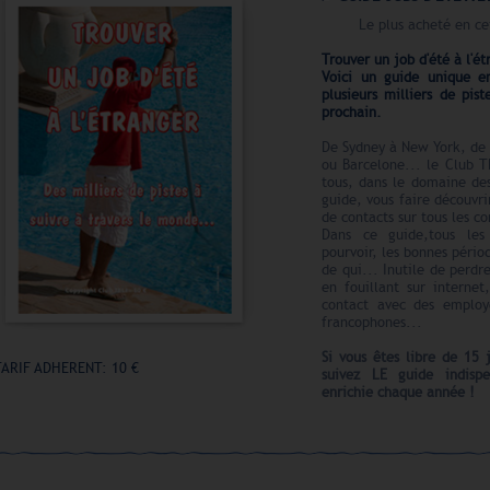
Le plus acheté en ce
Trouver un job d'été à l'ét
Voici un guide unique e
plusieurs milliers de pist
prochain.
De Sydney à New York, de 
ou Barcelone... le Club TE
tous, dans le domaine des
guide, vous faire découvri
de contacts sur tous les co
Dans ce guide,tous les
pourvoir, les bonnes pério
de qui... Inutile de perdr
en fouillant sur interne
contact avec des employ
francophones...
Si vous êtes libre de 15
TARIF ADHERENT: 10 €
suivez LE guide indispe
enrichie chaque année !