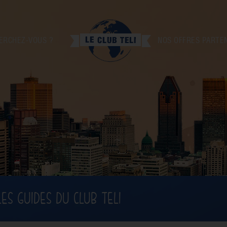
ERCHEZ-VOUS ?
NOS OFFRES PARTE
LES GUIDES DU CLUB TELI