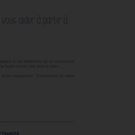
 vous aider à partir à
uons à nos adhérents car ils constituent
e façon d'avoir tout sous la main...
t privé uniquement. Transmission et copie
L'ETRANGER