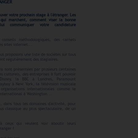
RANGER
uver votre prochain stage à l'étranger. Les
 qui marchent, comment viser la bonne
lui communiquer votre candidature
conseils méthodologiques, des carnets
es sites internet...
us proposons une liste de sociétés sur tous
lent régulièrement des stagiaires.
ns sont présentées par plusieurs centaines
s culturels, des entreprises à fort pouvoir
Disney, la BBC à Londres, Paramount
layboy à New York, la télévision musicale
rganisations internationales comme le
nternational à Washington...
, dans tous les domaines d'activité, pour
us classique au plus spectaculaire, de un
à ceux qui veulent voir aboutir leurs
tranger !