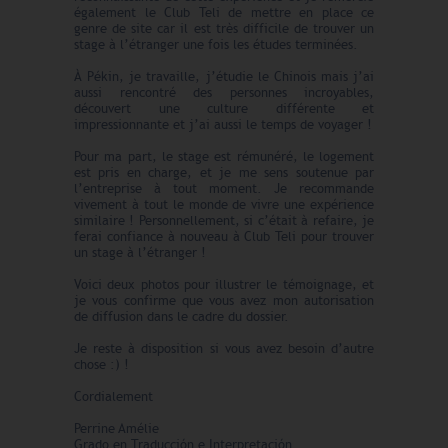
également le Club Teli de mettre en place ce
genre de site car il est très difficile de trouver un
stage à l’étranger une fois les études terminées.
À Pékin, je travaille, j’étudie le Chinois mais j’ai
aussi rencontré des personnes incroyables,
découvert une culture différente et
impressionnante et j’ai aussi le temps de voyager !
Pour ma part, le stage est rémunéré, le logement
est pris en charge, et je me sens soutenue par
l’entreprise à tout moment. Je recommande
vivement à tout le monde de vivre une expérience
similaire ! Personnellement, si c’était à refaire, je
ferai confiance à nouveau à Club Teli pour trouver
un stage à l’étranger !
Voici deux photos pour illustrer le témoignage, et
je vous confirme que vous avez mon autorisation
de diffusion dans le cadre du dossier.
Je reste à disposition si vous avez besoin d’autre
chose :) !
Cordialement
Perrine Amélie
Grado en Traducción e Interpretación