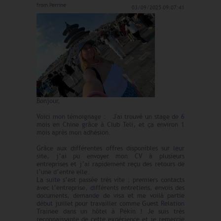
from
Perrine
03/09/2025 09:07:41
Bonjour,
Voici mon témoignage : J'ai trouvé un stage de 6
mois en Chine grâce à Club Teli, et ça environ 1
mois après mon adhésion.
Grâce aux différentes offres disponibles sur leur
site, j’ai pu envoyer mon CV à plusieurs
entreprises et j’ai rapidement reçu des retours de
l’une d’entre elle.
La suite s’est passée très vite : premiers contacts
avec l’entreprise, différents entretiens, envois des
documents, demande de visa et me voilà partie
début juillet pour travailler comme Guest Relation
Trainee dans un hôtel à Pékin ! Je suis très
reconnaissante de cette expérience et je remercie