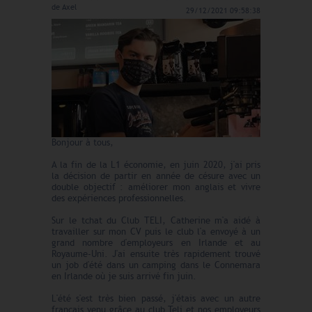
de
Axel
29/12/2021 09:58:38
Bonjour à tous,
A la fin de la L1 économie, en juin 2020, j'ai pris
la décision de partir en année de césure avec un
double objectif : améliorer mon anglais et vivre
des expériences professionnelles.
Sur le tchat du Club TELI, Catherine m'a aidé à
travailler sur mon CV puis le club l'a envoyé à un
grand nombre d'employeurs en Irlande et au
Royaume-Uni. J'ai ensuite très rapidement trouvé
un job d'été dans un camping dans le Connemara
en Irlande où je suis arrivé fin juin.
L'été s'est très bien passé, j'étais avec un autre
français venu grâce au club Teli et nos employeurs