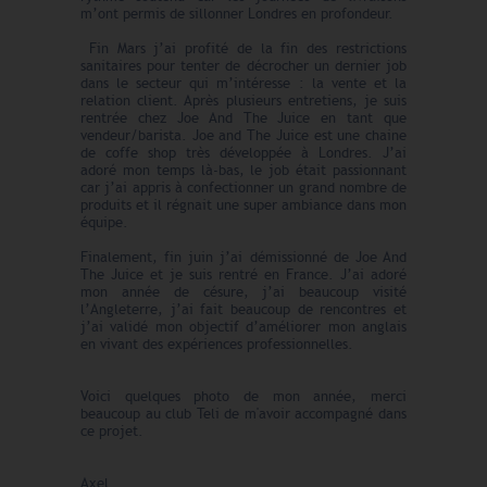
m’ont permis de sillonner Londres en profondeur.
Fin Mars j’ai profité de la fin des restrictions
sanitaires pour tenter de décrocher un dernier job
dans le secteur qui m’intéresse : la vente et la
relation client. Après plusieurs entretiens, je suis
rentrée chez Joe And The Juice en tant que
vendeur/barista. Joe and The Juice est une chaine
de coffe shop très développée à Londres. J’ai
adoré mon temps là-bas, le job était passionnant
car j’ai appris à confectionner un grand nombre de
produits et il régnait une super ambiance dans mon
équipe.
Finalement, fin juin j’ai démissionné de Joe And
The Juice et je suis rentré en France. J’ai adoré
mon année de césure, j’ai beaucoup visité
l’Angleterre, j’ai fait beaucoup de rencontres et
j’ai validé mon objectif d’améliorer mon anglais
en vivant des expériences professionnelles.
Voici quelques photo de mon année, merci
beaucoup au club Teli de m'avoir accompagné dans
ce projet.
Axel