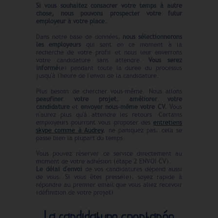
Si vous souhaitez consacrer votre temps à autre
chose, nous pouvons prospecter votre futur
employeur à votre place.
Dans notre base de données,
nous sélectionnerons
les employeurs
qui sont en ce moment à la
recherche de votre profil et nous leur enverrons
votre candidature sans attendre.
Vous serez
informé
(e) pendant toute la durée du processus
jusqu'à l'heure de l'envoi de la candidature.
Plus besoin de chercher vous-même. Nous allons
peaufiner votre projet
,
améliorer votre
candidature
et
envoyer nous-même votre CV.
Vous
n'aurez plus qu'à attendre les retours. Certains
employeurs pourront vous proposer des
entretiens
skype comme à Audrey
, ne paniquez pas, cela se
passe bien la plupart du temps.
Vous pouvez réserver ce service directement au
moment de votre adhésion (étape 2 ENVOI CV).
Le délai d'envoi
de vos candidatures dépend aussi
de vous. Si vous êtes pressé(e), soyez rapide à
répondre au premier email que vous allez recevoir
(définition de votre projet).
La candidature spontanée