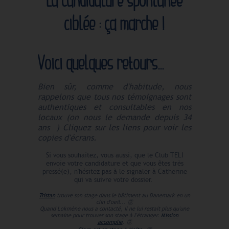
ciblée : ça marche !
Voici quelques retours...
Bien sûr, comme d'habitude, nous
rappelons que tous nos témoignages sont
authentiques et consultables en nos
locaux (on nous le demande depuis 34
ans
) Cliquez sur les liens pour voir les
copies d'écrans.
Si vous souhaitez, vous aussi, que le Club TELI
envoie votre candidature et que vous êtes très
pressé(e), n'hésitez pas à le signaler à Catherine
qui va suivre votre dossier.
Tristan
trouve son stage dans le bâtiment au Danemark en un
clin d'oeil...
👏
Quand Lokmène nous a contacté, il ne lui restait plus qu'une
semaine pour trouver son stage à l'étranger.
Mission
accomplie
.
👏