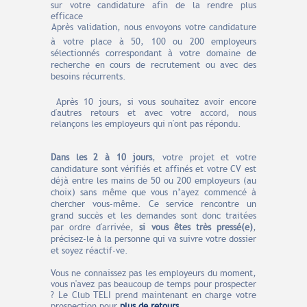
sur
votre candidature afin de la rendre plus
efficace
Après validation, nous envoyons votre candidature
à votre place à 50, 100 ou 200 employeurs
sélectionnés correspondant à votre domaine de
recherche en cours de recrutement ou avec des
besoins récurrents.
Après 10 jours, si vous souhaitez avoir encore
d'autres retours et avec votre accord, nous
relançons les employeurs qui n'ont pas répondu.
Dans les 2 à 10 jours
, votre projet et votre
candidature sont vérifiés et affinés et votre CV est
déjà entre les mains de 50 ou 200 employeurs (au
choix) sans même que vous n’ayez commencé à
chercher vous-même. Ce service rencontre un
grand succès et les demandes sont donc traitées
par ordre d'arrivée,
si vous êtes très pressé(e)
,
précisez-le à la personne qui va suivre votre dossier
et soyez réactif-ve.
Vous ne connaissez pas les employeurs du moment,
vous n'avez pas beaucoup de temps pour prospecter
? Le Club TELI prend maintenant en charge votre
prospection pour
plus de retours
.