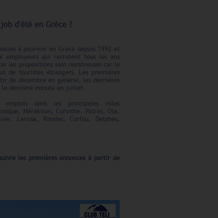
job d'été en Grèce ?
postes à pourvoir en Grèce depuis 1992 et
x employeurs qui recrutent tous les ans
ar les propositions sont nombreuses car le
us de touristes étrangers. Les premières
rtir de décembre en général, les dernières
 la dernière minute en juillet.
emplois dans les principales villes
ique, Héraklion, Corinthe, Patras, Oia,
rée, Larissa, Rhodes, Corfou, Delphes,
suivre les premières annonces à partir de