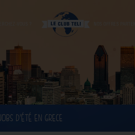
ERCHEZ-VOUS ?
NOS OFFRES PARTE
JOBS D'ÉTÉ EN GRECE