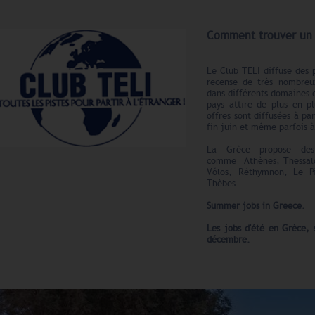
Comment trouver un 
Le Club TELI diffuse des 
recense de très nombreu
dans différents domaines c
pays attire de plus en pl
offres sont diffusées à pa
fin juin et même parfois à
La Grèce propose des 
comme Athènes, Thessalon
Vólos, Réthymnon, Le Pi
Thèbes...
Summer jobs in Greece.
Les jobs d'été en Grèce, 
décembre.