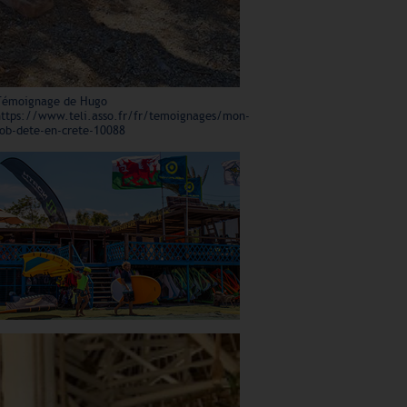
Témoignage de Hugo
https://www.teli.asso.fr/fr/temoignages/mon-
job-dete-en-crete-10088