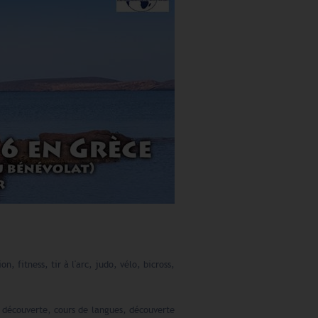
, fitness, tir à l'arc, judo, vélo, bicross,
e découverte, cours de langues, découverte