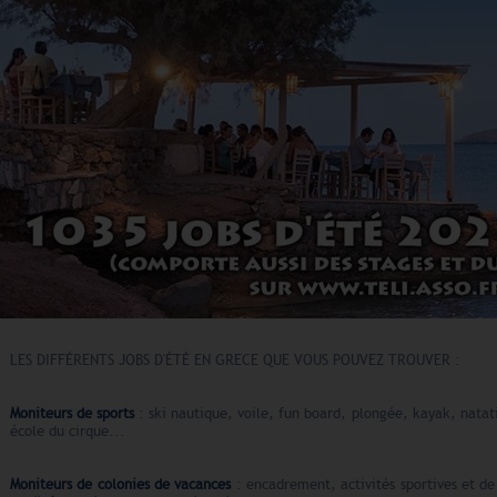
LES DIFFÉRENTS JOBS D'ÉTÉ EN GRECE QUE VOUS POUVEZ TROUVER :
Moniteurs de sports
: ski nautique, voile, fun board, plongée, kayak, natation
école du cirque...
Moniteurs de colonies de vacances
: encadrement, activités sportives et d