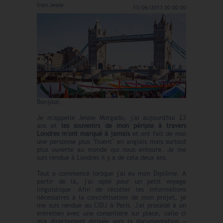
from
Jessie
13/06/2013 00:00:00
Bonjour,
Je m'appelle Jessie Morgado, j'ai aujourd'hui 23
ans et
les souvenirs de mon périple à travers
Londres m'ont marqué à jamais
et ont fait de moi
une personne plus "fluent" en anglais mais surtout
plus ouverte au monde qui nous entoure. Je me
suis rendue à Londres il y a de cela deux ans.
Tout a commencé lorsque j'ai eu mon Diplôme. A
partir de là, j'ai opté pour un petit voyage
linguistique. Afin de récolter les informations
nécessaires à la concrétisation de mon projet, je
me suis rendue au CIDJ à Paris. J'ai procédé à un
entretien avec une conseillère sur place, celle ci
m'a directement dirigée vers la documentation «