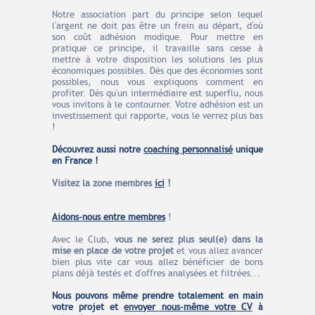
Notre association part du principe selon lequel
l'argent ne doit pas être un frein au départ, d'où
son coût adhésion modique. Pour mettre en
pratique ce principe, il travaille sans cesse à
mettre à votre disposition les solutions les plus
économiques possibles. Dès que des économies sont
possibles, nous vous expliquons comment en
profiter. Dès qu'un intermédiaire est superflu, nous
vous invitons à le contourner. Votre adhésion est un
investissement qui rapporte, vous le verrez plus bas
!
Découvrez aussi notre
coaching personnalisé
unique
en France !
Visitez la zone membres
ici
!
Aidons-nous entre m
embres
!
Avec le Club,
vous ne serez plus seul(e) dans la
mise en place de votre projet
et vous allez avancer
bien plus vite car vous allez bénéficier de bons
plans déjà testés et d'offres analysées et filtrées...
Nous pouvons même prendre
totalement en main
votre projet et
envoyer nous-même votre CV
à