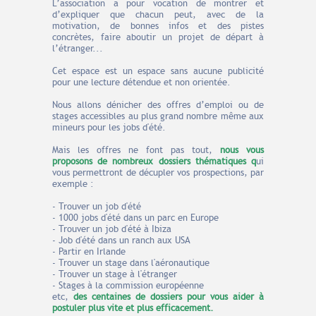
L’association a pour vocation de montrer et
d’expliquer que chacun peut, avec de la
motivation, de bonnes infos et des pistes
concrètes, faire aboutir un projet de départ à
l’étranger...
Cet espace est un espace sans aucune publicité
pour une lecture détendue et non orientée.
Nous allons dénicher des offres d’emploi ou de
stages accessibles au plus grand nombre même aux
mineurs pour les jobs d'été.
Mais les offres ne font pas tout,
nous vous
proposons de nombreux dossiers thématiques q
ui
vous permettront de décupler vos prospections, par
exemple :
- Trouver un job d'été
- 1000 jobs d'été dans un parc en Europe
- Trouver un job d'été à Ibiza
- Job d'été dans un ranch aux USA
- Partir en Irlande
- Trouver un stage dans l'aéronautique
- Trouver un stage à l'étranger
- Stages à la commission européenne
etc,
des centaines de dossiers pour vous aider à
postuler plus vite et plus efficacement.