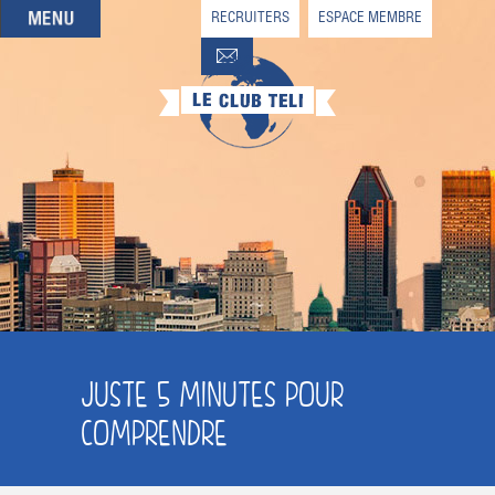
RECRUITERS
ESPACE MEMBRE
QUI SOMMES-NOUS
QUE CHERCHEZ-VOUS ?
NOS OFFRES PARTENAIRES
DEVENIR MEMBRE
JUSTE 5 MINUTES POUR
COMPRENDRE