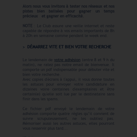
Alors nous vous invitons à tester nos réseaux et nos
pistes bien balisées pour gagner un temps
précieux
et gagner en efficacité
.
NOTE
: Le Club assure une veille internet et reste
capable de répondre à vos emails importants de 8h
à 20h en semaine comme pendant le week end.
DÉMARREZ VITE ET BIEN VOTRE RECHERCHE
Le lendemain de
votre adhésion
(entre 8 et 9 h du
matin), ne ratez pas notre email de bienvenue. Il
comporte un pdf indispensable pour débuter vite et
bien votre recherche.
Avec copies d'écrans à l'appui, il vous donne toutes
les astuces pour envoyer votre candidature en
dizaines voire centaines d'exemplaires et être
certain(e) qu'elle soit lue par le destinataire sans
finir dans les spams.
Ce fichier pdf envoyé le lendemain de votre
adhésion comporte quatre règles qu’il convient de
suivre scrupuleusement, ne les oubliez pas.
Mémoriser aussi les autres astuces, elles pourront
vous resservir plus tard...