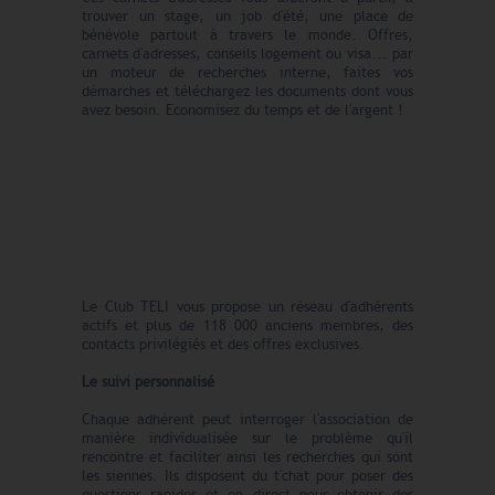
trouver un stage, un job d'été, une place de
bénévole partout à travers le monde. Offres,
carnets d'adresses, conseils logement ou visa... par
un moteur de recherches interne, faites vos
démarches et téléchargez les documents dont vous
avez besoin. Economisez du temps et de l'argent !
Le Club TELI vous propose un réseau d'adhérents
actifs et plus de 118 000 anciens membres, des
contacts privilégiés et des offres exclusives.
Le suivi personnalisé
Chaque adhérent peut interroger l'association de
manière individualisée sur le problème qu'il
rencontre et faciliter ainsi les recherches qui sont
les siennes. Ils disposent du t'chat pour poser des
questions rapides et en direct pour obtenir des