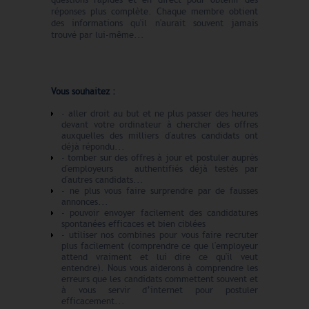
réponses plus complète. Chaque membre obtient
des informations qu'il n'aurait souvent jamais
trouvé par lui-même...
Vous souhaitez :
- aller droit au but et ne plus passer des heures
devant votre ordinateur à chercher des offres
auxquelles des milliers d'autres candidats ont
déjà répondu...
- tomber sur des offres à jour et postuler auprès
d'employeurs
authentifiés déjà testés par
d'autres candidats...
- ne plus vous faire surprendre par de fausses
annonces...
- pouvoir envoyer facilement des candidatures
spontanées efficaces et bien ciblées
- utiliser nos combines pour vous faire recruter
plus facilement (comprendre ce que l'employeur
attend vraiment et lui dire ce qu'il veut
entendre). Nous vous aiderons à comprendre les
erreurs que les candidats commettent souvent et
à vous servir d’internet pour postuler
efficacement...