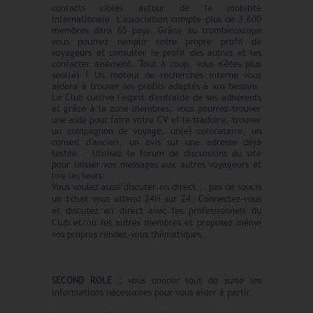
contacts ciblés autour de la mobilité
internationale. L'association compte plus de 3 600
membres dans 65 pays. Grâce au trombinoscope
vous pourrez remplir votre propre profil de
voyageurs et consulter le profil des autres et les
contacter aisément. Tout à coup, vous n'êtes plus
seul(e) ! Un moteur de recherches interne vous
aidera à trouver les profils adaptés à vos besoins.
Le Club cultive l'esprit d'entraide de ses adhérents
et grâce à la zone membres, vous pourrez trouver
une aide pour faire votre CV et le traduire, trouver
un compagnon de voyage, un(e) colocataire, un
conseil d'ancien, un avis sur une adresse déjà
testée... Utilisez le forum de discussions du site
pour laisser vos messages aux autres voyageurs et
lire les leurs.
Vous voulez aussi discuter en direct... pas de soucis
un t'chat vous attend 24H sur 24. Connectez-vous
et discutez en direct avec les professionnels du
Club et/ou les autres membres et proposez même
vos propres rendez-vous thématiques...
SECOND ROLE :
vous donner tout de suite les
informations nécessaires pour vous aider à partir.