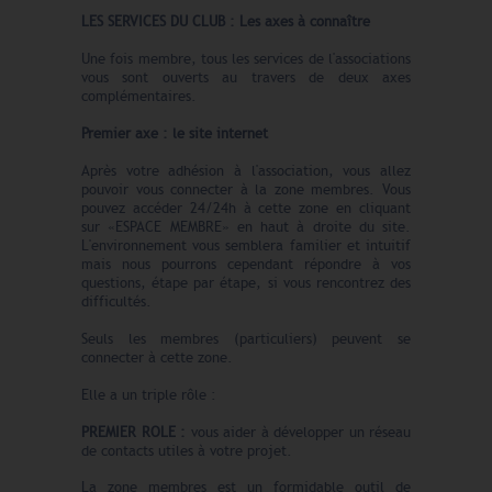
LES SERVICES DU CLUB : Les axes à connaître
Une fois membre, tous les services de l'associations
vous sont ouverts au travers de deux axes
complémentaires.
Premier axe : le site internet
Après votre adhésion à l'association, vous allez
pouvoir vous connecter à la zone membres. Vous
pouvez accéder 24/24h à cette zone en cliquant
sur «ESPACE MEMBRE» en haut à droite du site.
L'environnement vous semblera familier et intuitif
mais nous pourrons cependant répondre à vos
questions, étape par étape, si vous rencontrez des
difficultés.
Seuls les membres (particuliers) peuvent se
connecter à cette zone.
Elle a un triple rôle :
PREMIER ROLE :
vous aider à
développer un réseau
de contacts utiles à votre projet.
La zone membres est un formidable outil de