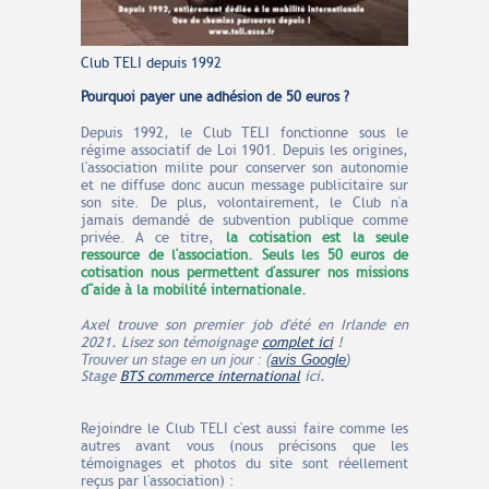
Club TELI depuis 1992
Pourquoi payer une adhésion de 50 euros ?
Depuis 1992, le Club TELI fonctionne sous le
régime associatif de Loi 1901. Depuis les origines,
l'association milite pour conserver son autonomie
et ne diffuse donc aucun message publicitaire sur
son site. De plus, volontairement, le Club n'a
jamais demandé de subvention publique comme
privée. A ce titre,
la cotisation est la seule
ressource de l'association. Seuls les 50 euros de
cotisation nous permettent d'assurer nos missions
d''aide à la mobilité internationale.
Axel trouve son premier job d'été en Irlande en
2021. Lisez son témoignage
complet ici
!
Trouver un stage en un jour : (
avis Google
)
Stage
BTS commerce international
ici.
Rejoindre le Club TELI c'est aussi faire comme les
autres avant vous (nous précisons que les
témoignages et photos du site sont réellement
reçus par l'association) :