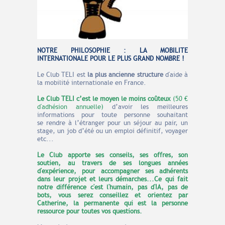
NOTRE PHILOSOPHIE : LA MOBILITE
INTERNATIONALE POUR LE PLUS GRAND NOMBRE !
Le Club TELI est
la plus ancienne structure
d'aide à
la mobilité internationale en France.
Le Club TELI c’est le moyen
le moins coûteux
(50 €
d'adhésion annuelle)
d’avoir les meilleures
informations pour toute personne souhaitant
se rendre à l’étranger pour un séjour au pair, un
stage, un job d’été ou un emploi définitif, voyager
etc...
Le Club apporte ses conseils, ses offres, son
soutien, au travers de ses longues années
d'expérience, pour accompagner ses adhérents
dans leur projet et leurs démarches...Ce qui fait
notre différence c'est l'humain, pas d'IA, pas de
bots, vous serez conseillez et orientez par
Catherine, la permanente qui est la personne
ressource pour toutes vos questions.