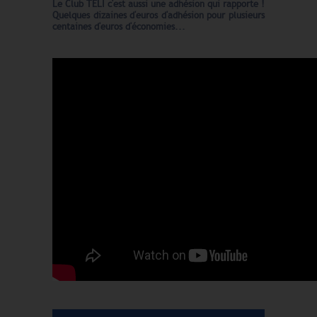
Le Club TELI c'est aussi une adhésion qui rapporte !
Quelques dizaines d'euros d'adhésion pour plusieurs
centaines d'euros d'économies...