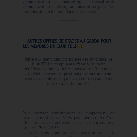
communication et marketing – Spécialisé(e)
communication digitale, administration pour des
périodes de 3 à 6 mois. Donnez vos dates.
********************
AUTRES OFFRES DE STAGES AU GABON POUR
LES MEMBRES DU CLUB TELI
ICI
.
Suite aux demandes croissantes des candidats, le
Club TELI a compilé les offres à pourvoir
bénéficiant d’une validité importante afin que les
candidats puissent se positionner à tout moment
avec des employeurs qui acceptent des candidats
tout au long de l’année.
Pour postuler gratuitement ou simplement en
savoir plus si vous n’êtes pas membre du Club
TELI, prenez contact avec l'un de nos partenaires.
Tél : 04 79 85 24 63.
Si vous êtes membre de l'association TELI,