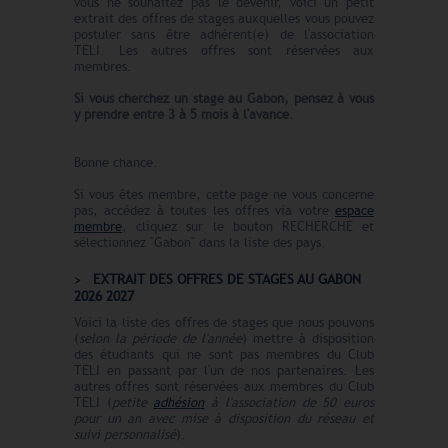
vous ne souhaitez pas le devenir, voici un petit
extrait des offres de stages auxquelles vous pouvez
postuler sans être adhérent(e) de l'association
TELI. Les autres offres sont réservées aux
membres.
Si vous cherchez un stage au Gabon
, pensez à vous
y prendre entre 3 à 5 mois à l'avance.
Bonne chance.
Si vous êtes membre, cette page ne vous concerne
pas, accédez à toutes les offres via votre
espace
membre
, cliquez sur le bouton RECHERCHE et
sélectionnez "Gabon" dans la liste des pays.
EXTRAIT DES OFFRES DE STAGES AU GABON
2026 2027
Voici la liste des offres de stages que nous pouvons
(
selon la période de l'année
) mettre à disposition
des étudiants qui ne sont pas membres du Club
TELI en passant par l'un de nos partenaires. Les
autres offres sont réservées aux membres du Club
TELI (
petite
adhésion
à l'association de 50 euros
pour un an avec mise à disposition du réseau et
suivi personnalisé
).