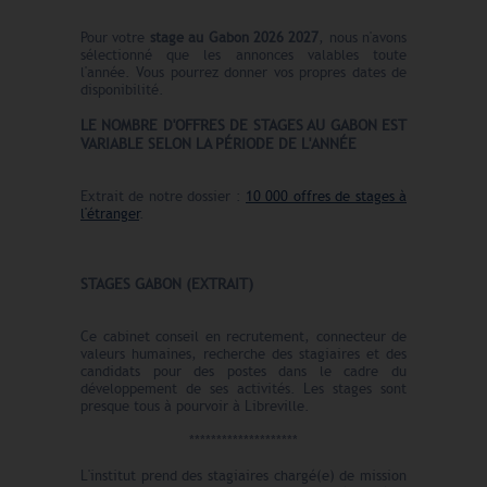
Pour votre
stage au Gabon
2026 2027
, nous n'avons
sélectionné que les annonces valables toute
l'année. Vous pourrez donner vos propres dates de
disponibilité.
LE N
O
MBRE
D'OFFRES
DE STAGES AU GABON EST
VARIABLE SELON LA PÉRIODE DE L'ANNÉE
Extrait de notre dossier :
10 000 offres de stages à
l'étranger
.
STAGES GABON (EXTRAIT)
Ce
cabinet conseil en recrutement, connecteur de
valeurs humaines, recherche des stagiaires et des
candidats pour des postes dans le cadre du
développement de ses activités. Les stages sont
presque tous à pourvoir à Libreville.
********************
L'institut prend des stagiaires chargé(e) de mission