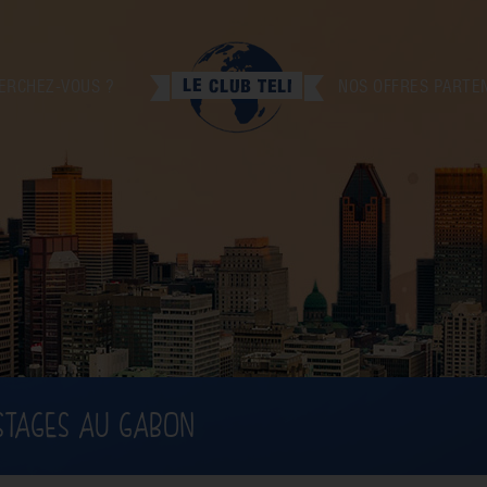
ERCHEZ-VOUS ?
NOS OFFRES PARTE
STAGES AU GABON