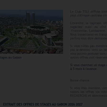
Le Club TELI diffuse tou
pays d'Afrique centrale sit
Libreville, la capitale, o
regardez aussi du côté
Franceville, Lambaréné,
Vous travaillerez en franç
parfois vous être demand
Si vous n'êtes pas membre
pas le devenir, voici un p
vous pouvez postuler sans 
Stages au Gabon
autres offres sont réserv
Si vous cherchez un stage
à 5 mois à l'avance.
Bonne chance.
Si vous êtes membre, cet
toutes les offres via vot
RECHERCHE et sélectionnez
EXTRAIT DES OFFRES DE STAGES AU GABON 2026 2027