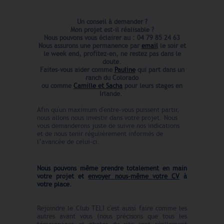
Un conseil à demander ?
Mon projet est-il réalisable ?
Nous pouvons vous éclairer au : 04 79 85 24 63
Nous assurons une permanence par
email
le soir et
le week end,
profitez-en, ne restez pas dans le
doute.
Faites-vous aider comme
Pauline
qui part dans un
ranch du Colorado
ou comme
Camille et Sacha
pour leurs stages en
Irlande.
Afin qu'un maximum d'entre-vous puissent partir,
nous allons nous investir dans votre projet. Nous
vous demanderons juste de suivre nos indications
et de nous tenir régulièrement informés de
l’avancée de celui-ci.
Nous pouvons même prendre
totalement en main
votre projet et
envoyer nous-même votre CV
à
votre place.
Rejoindre le Club TELI c'est aussi faire comme les
autres avant vous (nous précisons que tous les