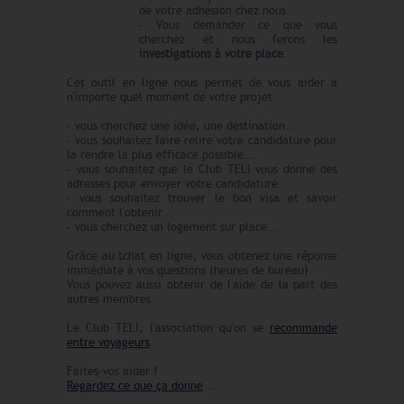
de votre adhésion chez nous.
- Vous demander ce que vous
cherchez et nous ferons les
investigations à votre place
.
Cet outil en ligne nous permet de vous aider à
n'importe quel moment de votre projet :
- vous cherchez une idée, une destination...
- vous souhaitez faire relire votre candidature pour
la rendre la plus efficace possible...
- vous souhaitez que le Club TELI vous donne des
adresses pour envoyer votre candidature...
- vous souhaitez trouver le bon visa et savoir
comment l'obtenir...
- vous cherchez un logement sur place...
Grâce au tchat en ligne, vous obtenez une réponse
immédiate à vos questions (heures de bureau).
Vous pouvez aussi obtenir de l'aide de la part des
autres membres.
Le Club TELI, l'association qu'on se
recommande
entre voyageurs
...
Faites-vos aider !
Regardez ce que ça donne
...