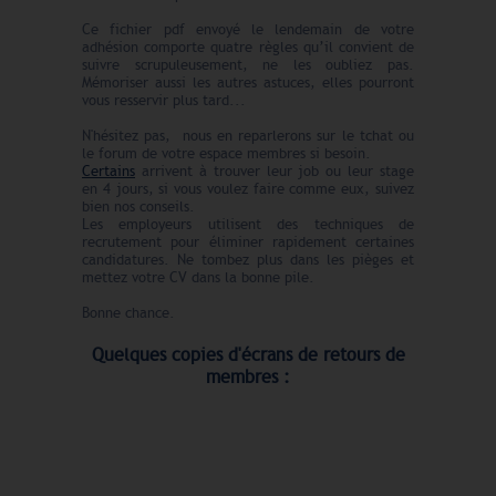
Ce fichier pdf envoyé le lendemain de votre
adhésion comporte quatre règles qu’il convient de
suivre scrupuleusement, ne les oubliez pas.
Mémoriser aussi les autres astuces, elles pourront
vous resservir plus tard...
N'hésitez pas, nous en reparlerons sur le tchat ou
le forum de votre espace membres si besoin.
Certains
arrivent à trouver leur job ou leur stage
en 4 jours, si vous voulez faire comme eux, suivez
bien nos conseils.
Les employeurs utilisent des techniques de
recrutement pour éliminer rapidement certaines
candidatures. Ne tombez plus dans les pièges et
mettez votre CV dans la bonne pile.
Bonne chance.
Quelques copies d'écrans de retours de
membres :