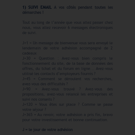
1) SUIVI EMAIL
A vos côtés pendant toutes les
démarches !
Tout au long de l’année que vous allez passer chez
nous, vous allez recevoir 6 messages électroniques
de suivi.
J+1 = Un message de bienvenue vous sera envoyé le
lendemain de votre adhésion accompagné de 2
cadeaux
J+30 = Question : Avez-vous bien compris le
fonctionnement du site, de la base de données des
offres, du tchat et du forum en ligne... Avez-vous
utilisé les contacts d’employeurs fournis ?
J+45 = Comment se déroulent vos recherches,
avez-vous des difficultés ?
J+90 = Avez-vous trouvé ? Avez-vous des
propositions, avez-vous relancé les entreprises et
suivi nos conseils ?
J+120 = Vous êtes sur place ? Comme se passe
votre séjour ?
J+365 = Au revoir, votre adhésion a pris fin, bravo
pour votre investissement et bonne continuation.
J = le jour de votre adhésion