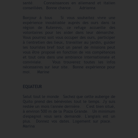
santé. Connaissances en allemand et italien
conseillées. Bonne chance. Adrianna
Bonjour à tous Si vous souhaitez vivre une
expérience inoubliable auprès des ours dans la
région de Kuterevo, ce refuge accueille des
volontaires pour les aider dans leur démarche.
Vous pourrez soit vous occuper des ours, participer
à l'entretien des lieux, travailler au jardin, guider
les touristes bref tout un panel de missions peut
vous être proposé en fonction de vos compétences
et tout cela dans une ambiance internationale et
conviviale. Vous trouverez toutes les infos
nécessaires sur leur site. Bonne expérience pour
moi. Marine
EQUATEUR
Salut tout le monde Sachez que cette auberge de
Quito prend des bénévoles tout le temps. J'y suis
restée un mois l'année dernière. C'est bien situé,
à environ 500 m de la Plaza Grande. Un minimum
d'espagnol vous sera demandé. L'anglais est un
plus. Donnez vos dates. Logement sur place.
Marina