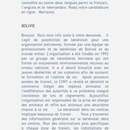
connaître au moins deux langues parmi le français,
l’anglais et le néerlandais. Posez votre candidature
en ligne. Marianna
BOLIVIE
Bonjour
Voici mon info suite à votre demande. Il
s'agit de possibilités de bénévolat pour une
organisation bolivienne, formée par une équipe de
professionnels et de bénévoles de Bolivie et du
monde entier. L'organisation a été fondée en 1992
par un groupe de volontaires boliviens qui ont
formé un mouvement environnemental reconnu au
niveau national. Il a d' abord travaillé avec les
jeunes déshérités et les orphelins afin de soutenir
la formation et l'estime de soi. Après plusieurs
années de travail, le CIWY a révélé et dénoncé le
commerce illégal des espèces animales et
l'indifférence des autorités à ce problème malgré
l'existence de lois et règlements. Aujourd'hui
l'organisation est responsable de la prise en charge
des animaux et offre aux animaux une deuxième
chance à la vie. Le bénévolat dans les centres
implique beaucoup de travail . Vous y trouverez
des informations générales sur le bénévolat dans
les centres. Pour des informations plus spécifiques
à chaque zone de travail, les installations de