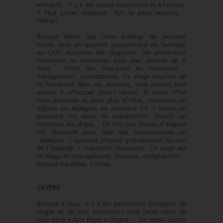
entrepôt Il y a des postes saisonniers et à l'année.
Il faut parler espagnol. Voir la page emplois.
Nathan
Bonjour Notez que cette auberge de jeunesse
située dans un quartier sympathique de Santiago
au Chili accueille des stagiaires (de préférence
féminine) ou bénévoles pour une période de 6
mois. Profil des stagiaires en formation :
management, comptabilité. Ce stage requiert de
la flexibilité dans vos missions, vous pouvez être
amené à effectuer divers tâches. Si cette offre
vous intéresse et pour plus d’infos, contactez en
anglais ou espagnol en envoyant CV + photo en
précisant vos dates de disponibilité. Prévoir un
entretien via skype. Un très bon niveau d’anglais
est demandé ainsi que des connaissances en
espagnol. Logement proposé gratuitement au sein
de l’auberge + indemnité mensuelle. Ce stage est
un stage en management, business, comptabilité.
Donnez vos dates. Loréna
CHYPRE
Bonjour à tous Il y a des possibilités d'emplois, de
stages et de jobs saisonniers dans cette hôtel de
luxe situé à Ayia Napa à Chypre. J'ai bossé quatre