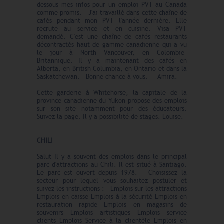
dessous mes infos pour un emploi PVT au Canada
comme promis. J'ai travaillé dans cette chaîne de
cafés pendant mon PVT l'année dernière. Elle
recrute au service et en cuisine. Visa PVT
demandé. C'est une chaîne de cafés restaurants
décontractés haut de gamme canadienne qui a vu
le jour à North Vancouver, en Colombie-
Britannique. Il y a maintenant des cafés en
Alberta, en British Columbia, en Ontario et dans la
Saskatchewan. Bonne chance à vous. Amira.
Cette garderie à Whitehorse, la capitale de la
province canadienne du Yukon propose des emplois
sur son site notamment pour des éducateurs.
Suivez la page. Il y a possibilité de stages. Louise.
CHILI
Salut Il y a souvent des emplois dans le principal
parc d'attractions au Chili. Il est situé à Santiago.
Le parc est ouvert depuis 1978. Choisissez la
secteur pour lequel vous souhaitez postuler et
suivez les instructions : Emplois sur les attractions
Emplois en caisse Emplois à la sécurité Emplois en
restauration rapide Emplois en magasins de
souvenirs Emplois artistiques Emplois service
clients Emplois Service à la clientèle Emplois en