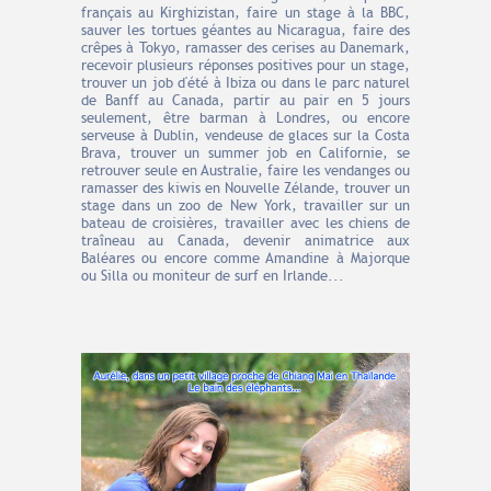
français au Kirghizistan, faire un stage à la BBC,
sauver les tortues géantes au Nicaragua, faire des
crêpes à Tokyo, ramasser des cerises au Danemark,
recevoir plusieurs réponses positives pour un stage,
trouver un job d'été à Ibiza ou dans le parc naturel
de Banff au Canada, partir au pair en 5 jours
seulement, être barman à Londres, ou encore
serveuse à Dublin, vendeuse de glaces sur la Costa
Brava, trouver un summer job en Californie, se
retrouver seule en Australie, faire les vendanges ou
ramasser des kiwis en Nouvelle Zélande, trouver un
stage dans un zoo de New York, travailler sur un
bateau de croisières, travailler avec les chiens de
traîneau au Canada, devenir animatrice aux
Baléares ou encore comme Amandine à Majorque
ou Silla ou moniteur de surf en Irlande...