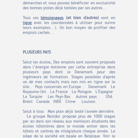
démarches et vous pouvez bénéficier en exclusivité
des bonnes pistes déjà testées par les autres...
Tous ces
témoignages
(et bien d'autres)
sont en
ligne
avec les coordonnées à utiliser pour suivre
leurs exemples...). Un bon moyen de profiter des
emplois cachés...
PLUSIEURS PAYS
Salut les écolos, Des emplois sont souvent proposés
dans l’énergie éolienne par cette entreprise dans
plusieurs pays dont le Danemark pour des
ingénieurs de formation. Stages possibles d'après
un de mes contacts mais non mis en ligne sur le
site.. Pays concernés en Europe : Danemark Le
Royaume-Uni La France La Pologne L'Espagne
La Turquie Les Pays-Bas Autres pays : USA
Brésil Canada INDE Chine Louison.
Salut à tous Mon plan déjà testé l'année dernière.
Le groupe Rezidor propose plus de 1000 stages
par an dans son réseau aux meilleurs étudiants des
écoles hôtelières dans le monde entier dans les
hôtels et centres de villégiature chaque année. Le
siège de la société est basée en Belgique. Voir le