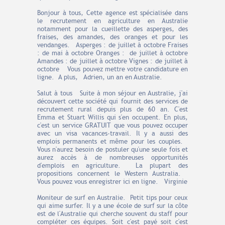
Bonjour à tous, Cette agence est spécialisée dans
le recrutement en agriculture en Australie
notamment pour la cueillette des asperges, des
fraises, des amandes, des oranges et pour les
vendanges. Asperges : de juillet à octobre Fraises
: de mai à octobre Oranges : de juillet à octobre
Amandes : de juillet à octobre Vignes : de juillet à
octobre Vous pouvez mettre votre candidature en
ligne. A plus, Adrien, un an en Australie.
Salut à tous Suite à mon séjour en Australie, j'ai
découvert cette société qui fournit des services de
recrutement rural depuis plus de 60 an. C'est
Emma et Stuart Willis qui s'en occupent. En plus,
c'est un service GRATUIT que vous pouvez occuper
avec un visa vacances-travail. Il y a aussi des
emplois permanents et même pour les couples.
Vous n'aurez besoin de postuler qu'une seule fois et
aurez accès à de nombreuses opportunités
d'emplois en agriculture. La plupart des
propositions concernent le Western Australia.
Vous pouvez vous enregistrer ici en ligne. Virginie
Moniteur de surf en Australie. Petit tips pour ceux
qui aime surfer. Il y a une école de surf sur la côte
est de l'Australie qui cherche souvent du staff pour
compléter ces équipes. Soit c'est payé soit c'est