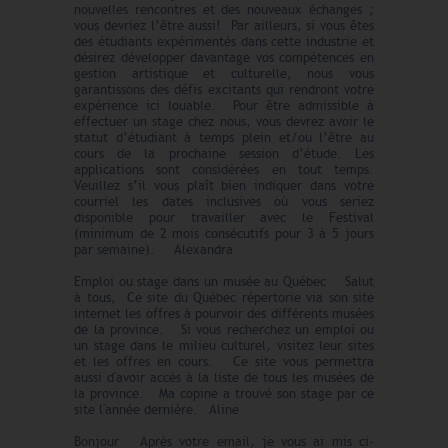
nouvelles rencontres et des nouveaux échanges ;
vous devriez l’être aussi! Par ailleurs, si vous êtes
des étudiants expérimentés dans cette industrie et
désirez développer davantage vos compétences en
gestion artistique et culturelle, nous vous
garantissons des défis excitants qui rendront votre
expérience ici louable. Pour être admissible à
effectuer un stage chez nous, vous devrez avoir le
statut d’étudiant à temps plein et/ou l’être au
cours de la prochaine session d’étude. Les
applications sont considérées en tout temps.
Veuillez s’il vous plaît bien indiquer dans votre
courriel les dates inclusives où vous seriez
disponible pour travailler avec le Festival
(minimum de 2 mois consécutifs pour 3 à 5 jours
par semaine). Alexandra
Emploi ou stage dans un musée au Québec Salut
à tous, Ce site du Québec répertorie via son site
internet les offres à pourvoir des différents musées
de la province. Si vous recherchez un emploi ou
un stage dans le milieu culturel, visitez leur sites
et les offres en cours. Ce site vous permettra
aussi d'avoir accès à la liste de tous les musées de
la province. Ma copine a trouvé son stage par ce
site l'année dernière. Aline
Bonjour Après votre email, je vous ai mis ci-