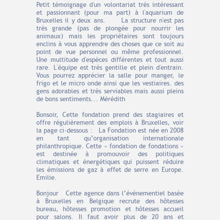
Petit témoignage d'un volontariat très intéressant
et passionnant (pour ma part) à l'aquarium de
Bruxelles il y deux ans. La structure n'est pas
très grande (pas de plongée pour nourrir les
animaux) mais les propriétaires sont toujours
enclins à vous apprendre des choses que ce soit au
point de vue personnel ou même professionnel.
Une multitude d'espèces différentes et tout aussi
rare. L'équipe est très gentille et plein d'entrain.
Vous pourrez apprécier la salle pour manger, le
frigo et le micro onde ainsi que les vestiaires. des
gens adorables et très serviables mais aussi pleins
de bons sentiments... Mérédith
Bonsoir, Cette fondation prend des stagiaires et
offre régulièrement des emplois à Bruxelles, voir
la page ci-dessous : La Fondation est née en 2008
en tant qu’organisation internationale
philanthropique. Cette « fondation de fondations »
est destinée à promouvoir des politiques
climatiques et énergétiques qui puissent réduire
les émissions de gaz à effet de serre en Europe.
Emilie.
Bonjour Cette agence dans l’événementiel basée
à Bruxelles en Belgique recrute des hôtesses
bureau, hôtesses promotion et hôtesses accueil
pour salons. Il faut avoir plus de 20 ans et