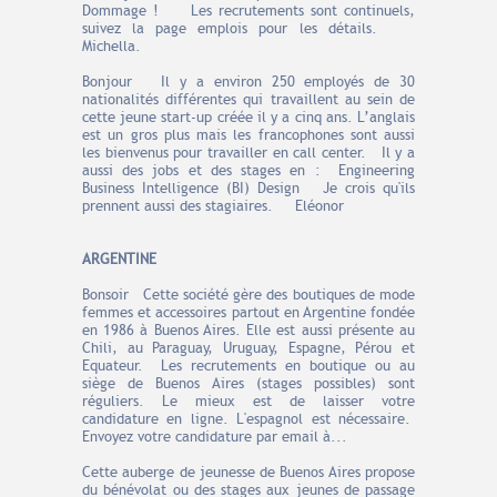
Dommage ! Les recrutements sont continuels,
suivez la page emplois pour les détails.
Michella.
Bonjour Il y a environ 250 employés de 30
nationalités différentes qui travaillent au sein de
cette jeune start-up créée il y a cinq ans. L’anglais
est un gros plus mais les francophones sont aussi
les bienvenus pour travailler en call center. Il y a
aussi des jobs et des stages en : Engineering
Business Intelligence (BI) Design Je crois qu'ils
prennent aussi des stagiaires. Eléonor
ARGENTINE
Bonsoir Cette société gère des boutiques de mode
femmes et accessoires partout en Argentine fondée
en 1986 à Buenos Aires. Elle est aussi présente au
Chili, au Paraguay, Uruguay, Espagne, Pérou et
Equateur. Les recrutements en boutique ou au
siège de Buenos Aires (stages possibles) sont
réguliers. Le mieux est de laisser votre
candidature en ligne. L'espagnol est nécessaire.
Envoyez votre candidature par email à...
Cette auberge de jeunesse de
Buenos Aires
propose
du bénévolat ou des stages aux jeunes de passage