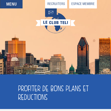
RECRUITERS
ESPACE MEMBRE
QUI SOMMES-NOUS
QUE CHERCHEZ-VOUS ?
NOS OFFRES PARTENAIRES
DEVENIR MEMBRE
PROFITER DE BONS PLANS ET
REDUCTIONS