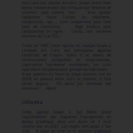
mois pour eux l'année dernière, grosse saison mais
bonne ambiance avec des collègues qui venaient de
plusieurs pays comme moi. Vous pouvez
candidater toute l'année en hôtellerie,
restauration, spa... mais uniquement pour l'été
pour de l'animation. Page emplois pour
candidatures en ligne. Louisa, une ancienne
membre du Club TELI.
Créée en 1985, cette agence de voyages située à
Limassol est l’une des principales agences
réceptives de Chypre. Grâce à un réseau de
professionnels polyglottes et expérimentés,
l’entreprise représente maintenant les tours
opérateurs européens pour groupes et individuels.
Il est possible d'y faire un stage (comme moi en
2024) en général entre mars et octobre. Il faut
parler anglais. 120 euros par semaines (de
mémoire). Maria
COSTA RICA
Cette agence située à San Pedro prend
régulièrement des stagiaires francophones en
design graphique, pour une durée de 3 mois
comme moi en 2023. Les stages sont basés à San
José. Il s'agit de faire de la création graphique