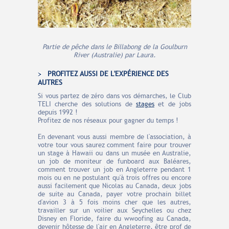
Partie de pêche dans le Billabong de la Goulburn
River (Australie) par Laura.
PROFITEZ AUSSI DE L'EXPÉRIENCE DES
AUTRES
Si vous partez de zéro dans vos démarches, le Club
TELI cherche des solutions de
stages
et de jobs
depuis 1992 !
Profitez de nos réseaux pour gagner du temps !
En devenant vous aussi membre de l'association, à
votre tour vous saurez comment faire pour trouver
un stage à Hawaii ou dans un musée en Australie,
un job de moniteur de funboard aux Baléares,
comment trouver un job en Angleterre pendant 1
mois ou en ne postulant qu'à trois offres ou encore
aussi facilement que Nicolas au Canada, deux jobs
de suite au Canada, payer votre prochain billet
d'avion 3 à 5 fois moins cher que les autres,
travailler sur un voilier aux Seychelles ou chez
Disney en Floride, faire du wwoofing au Canada,
devenir hôtesse de l'air en Angleterre, être prof de