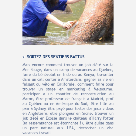
SORTEZ DES SENTIERS BATTUS
Mais encore comment trouver un job d'été sur la
Mer Rouge, dans un camp de vacances au Québec,
faire du bénévolat en Inde ou au Kenya, travailler
dans un call center à Amsterdam, gagner sa vie en
faisant du vélo en Californie, comment faire pour
trouver un stage en marketing à Melbourne,
participer à un chantier de reconstruction au
Maroc, être professeur de français à Madrid, prof
au Québec ou en Amérique du Sud, être fille au
pair à Sydney, être payé pour tester des jeux videos
en Angleterre, être plongeur en Sicile, trouver un
job d'été en Ecosse dans le château d'Harry Potter
(la ressemblance est étonnante !), être guide dans
un parc naturel aux USA, décrocher un visa
vacances travail...