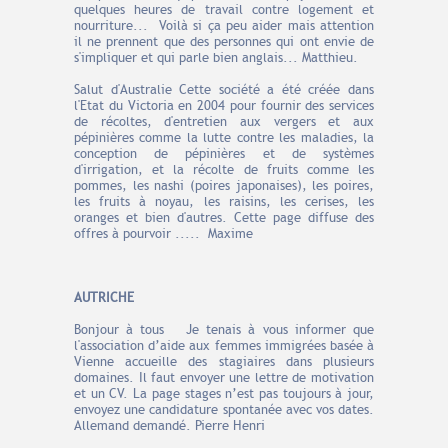
quelques heures de travail contre logement et
nourriture... Voilà si ça peu aider mais attention
il ne prennent que des personnes qui ont envie de
s'impliquer et qui parle bien anglais... Matthieu.
Salut d'Australie Cette société a été créée dans
l'Etat du Victoria en 2004 pour fournir des services
de récoltes, d'entretien aux vergers et aux
pépinières comme la lutte contre les maladies, la
conception de pépinières et de systèmes
d'irrigation, et la récolte de fruits comme les
pommes, les nashi (poires japonaises), les poires,
les fruits à noyau, les raisins, les cerises, les
oranges et bien d'autres. Cette page diffuse des
offres à pourvoir ..... Maxime
AUTRICHE
Bonjour à tous Je tenais à vous informer que
l'association d’aide aux femmes immigrées basée à
Vienne accueille des stagiaires dans plusieurs
domaines. Il faut envoyer une lettre de motivation
et un CV. La page stages n’est pas toujours à jour,
envoyez une candidature spontanée avec vos dates.
Allemand demandé. Pierre Henri