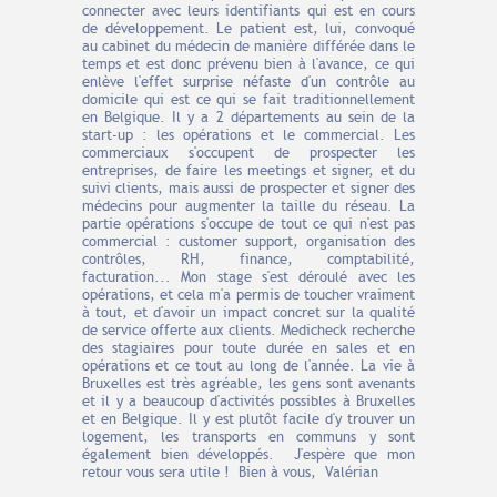
connecter avec leurs identifiants qui est en cours
de développement. Le patient est, lui, convoqué
au cabinet du médecin de manière différée dans le
temps et est donc prévenu bien à l'avance, ce qui
enlève l'effet surprise néfaste d'un contrôle au
domicile qui est ce qui se fait traditionnellement
en Belgique. Il y a 2 départements au sein de la
start-up : les opérations et le commercial. Les
commerciaux s'occupent de prospecter les
entreprises, de faire les meetings et signer, et du
suivi clients, mais aussi de prospecter et signer des
médecins pour augmenter la taille du réseau. La
partie opérations s'occupe de tout ce qui n'est pas
commercial : customer support, organisation des
contrôles, RH, finance, comptabilité,
facturation... Mon stage s'est déroulé avec les
opérations, et cela m'a permis de toucher vraiment
à tout, et d'avoir un impact concret sur la qualité
de service offerte aux clients. Medicheck recherche
des stagiaires pour toute durée en sales et en
opérations et ce tout au long de l'année. La vie à
Bruxelles est très agréable, les gens sont avenants
et il y a beaucoup d'activités possibles à Bruxelles
et en Belgique. Il y est plutôt facile d'y trouver un
logement, les transports en communs y sont
également bien développés. J'espère que mon
retour vous sera utile ! Bien à vous, Valérian