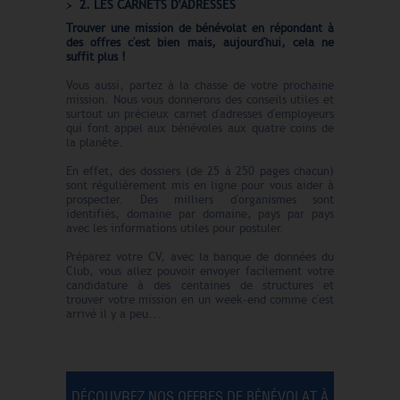
2. LES CARNETS D'ADRESSES
Trouver une mission de bénévolat en répondant à
des offres c'est bien mais, aujourd'hui, cela ne
suffit plus !
Vous aussi, partez à la chasse de votre prochaine
mission. Nous vous donnerons des conseils utiles et
surtout un précieux carnet d'adresses d'employeurs
qui font appel aux bénévoles aux quatre coins de
la planète.
En effet, des dossiers (de 25 à 250 pages chacun)
sont régulièrement mis en ligne pour vous aider à
prospecter. Des milliers d'organismes sont
identifiés, domaine par domaine, pays par pays
avec les informations utiles pour postuler.
Préparez votre CV, avec la banque de données du
Club, vous allez pouvoir envoyer facilement votre
candidature à des centaines de structures et
trouver votre mission en un week-end comme c'est
arrivé il y a peu...
DÉCOUVREZ NOS OFFRES DE BÉNÉVOLAT À