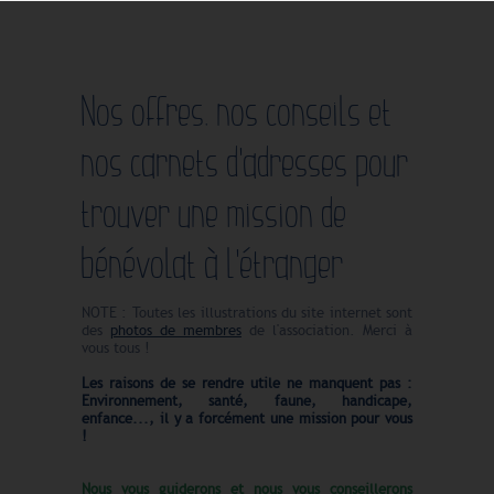
Nos offres, nos conseils et
nos carnets d'adresses pour
trouver une mission de
bénévolat à l'étranger
NOTE : Toutes les illustrations du site internet sont
des
photos de membres
de l'association. Merci à
vous tous !
Les raisons de se rendre utile ne manquent pas :
Environnement, santé, faune, handicape,
enfance..., il y a forcément une mission pour vous
!
Nous vous guiderons et nous vous conseillerons