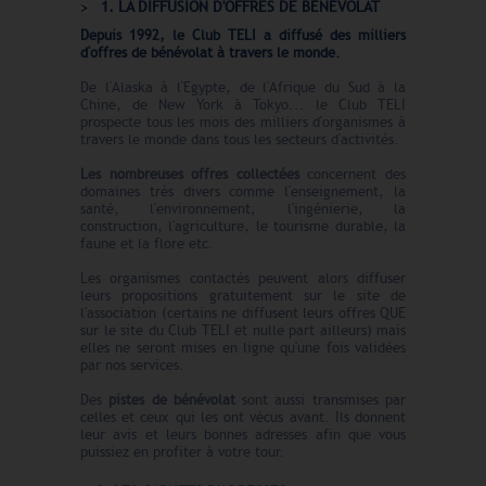
1. LA DIFFUSION D'OFFRES DE BÉNÉVOLAT
Depuis 1992, le Club TELI a diffusé des milliers
d'offres de bénévolat à travers le monde.
De l'Alaska à l'Egypte, de l'Afrique du Sud à la
Chine, de New York à Tokyo... le Club TELI
prospecte tous les mois des milliers d'organismes à
travers le monde dans tous les secteurs d'activités.
Les nombreuses offres collectées
concernent des
domaines très divers comme l'enseignement, la
santé, l'environnement, l'ingénierie, la
construction, l'agriculture, le tourisme durable, la
faune et la flore etc.
Les organismes contactés peuvent alors diffuser
leurs propositions gratuitement sur le site de
l'association (certains ne diffusent leurs offres QUE
sur le site du Club TELI et nulle part ailleurs) mais
elles ne seront mises en ligne qu'une fois validées
par nos services.
Des
pistes de bénévolat
sont aussi transmises par
celles et ceux qui les ont vécus avant. Ils donnent
leur avis et leurs bonnes adresses afin que vous
puissiez en profiter à votre tour.