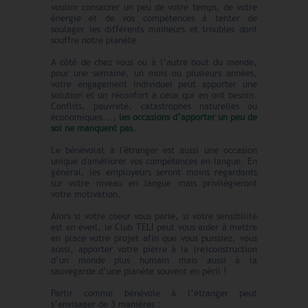
vouloir consacrer un peu de votre temps, de votre
énergie et de vos compétences à tenter de
soulager les différents malheurs et troubles dont
souffre notre planète.
A côté de chez vous ou à l’autre bout du monde,
pour une semaine, un mois ou plusieurs années,
votre engagement individuel peut apporter une
solution et un réconfort à ceux qui en ont besoin.
Conflits, pauvreté, catastrophes naturelles ou
économiques...,
les occasions d’apporter un peu de
soi ne manquent pas.
Le bénévolat à l'étranger est aussi une occasion
unique d'améliorer vos compétences en langue. En
général, les employeurs seront moins regardants
sur votre niveau en langue mais privilégieront
votre motivation.
Alors si votre coeur vous parle, si votre sensibilité
est en éveil, le Club TELI peut vous aider à mettre
en place votre projet afin que vous puissiez, vous
aussi, apporter votre pierre à la (re)construction
d’un monde plus humain mais aussi à la
sauvegarde d’une planète souvent en péril !
Partir comme bénévole à l’étranger peut
s’envisager de 3 manières :