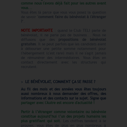
comme nous l'avons déjà fait pour les autres avant
vous...
Vous êtes là parce que vous vous posez la question
de savoir "
comment faire du bénévolat à l'étranger
?
".
NOTE IMPORTANTE
: quand le Club TELI parle de
bénévolat, il ne parle pas de business... Nous ne
diffusons que des
propositions de bénévolat
gratuites
. Il se peut parfois que les candidats aient
à débourser une petite somme notamment pour
l'hébergement (c'est rare) mais il ne s'agit jamais
de rémunérer des intermédiaires. Vous êtes en
contact directement avec les structures qui
recrutent.
LE BÉNÉVOLAT, COMMENT ÇA SE PASSE ?
Au fil des mois et des années vous êtes toujours
aussi nombreux à nous demander des offres, des
informations et des contacts sur le sujet. Signe que
partager avec l'Autre est encore d'actualité !
Partir à l’étranger comme volontaire ou bénévole
constitue aujourd’hui l’un des projets humains les
plus gratifiant qui soit.
Les chiffres tendent à le
prouver, vous êtes de plus en plus nombreux à