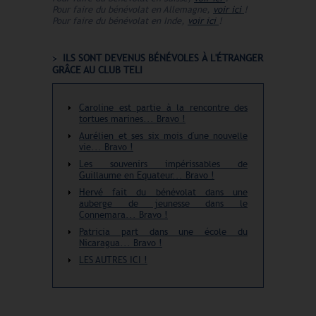
Pour faire du bénévolat en Allemagne,
voir ici
!
Pour faire du bénévolat en Inde,
voir ici
!
ILS SONT DEVENUS BÉNÉVOLES À L'ÉTRANGER
GRÂCE AU CLUB TELI
Caroline est partie à la rencontre des
tortues marines... Bravo !
Aurélien et ses six mois d'une nouvelle
vie... Bravo !
Les souvenirs impérissables de
Guillaume en Equateur... Bravo !
Hervé fait du bénévolat dans une
auberge de jeunesse dans le
Connemara... Bravo !
Patricia part dans une école du
Nicaragua... Bravo !
LES AUTRES ICI !