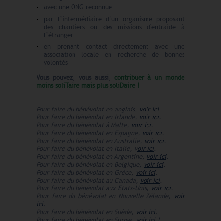
avec une ONG reconnue
par l’intermédiaire d’un organisme proposant
des chantiers ou des missions d'entraide à
l’étranger
en prenant contact directement avec une
association locale en recherche de bonnes
volontés
Vous pouvez, vous aussi,
contribuer à un monde
moins soliTaire mais plus soliDaire !
Pour faire du bénévolat en anglais,
voir ici
.
Pour faire du bénévolat en Irlande,
voir ici.
Pour faire du bénévolat à Malte,
voir ici
.
Pour faire du bénévolat en Espagne,
voir ici
.
Pour faire du bénévolat en Australie,
voir ici
.
Pour faire du bénévolat en Italie, v
oir ici
.
Pour faire du bénévolat en Argentine,
voir ici
.
Pour faire du bénévolat en Belgique,
voir ici
.
Pour faire du bénévolat en Grèce,
voir ici
.
Pour faire du bénévolat au Canada,
voir ici
.
Pour faire du bénévolat aux Etats-Unis,
voir ici
.
Pour faire du bénévolat en Nouvelle Zélande,
voir
ici
.
Pour faire du bénévolat en Suède,
voir ici
.
Pour faire du bénévolat en Suisse,
voir ici
!