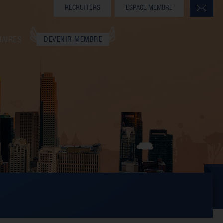
RECRUITERS
ESPACE MEMBRE
NAIRES
DEVENIR MEMBRE