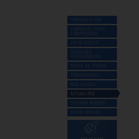
PRÉSENTATION
5 MINUTES POUR
COMPRENDRE
ENVOI DES CV
COACHING
PERSONNALISÉ
REVUE DE PRESSE
TÉMOIGNAGES
NOS GUIDES
ACTUALITÉS
DEVENIR MEMBRE
WORK ABROAD