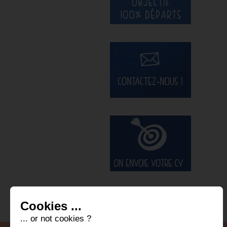
Cookies ...
... or not cookies ?