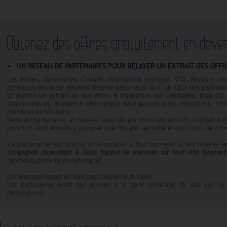
Obtenez des offres gratuitement en deve
UN RESEAU DE PARTENAIRES POUR RELAYER UN EXTRAIT DES OFFR
Les écoles, Universités, Centres information jeunesse, CIO, Missions loc
personnes morales) peuvent devenir partenaire du Club TELI (les particul
et mettre un extrait de nos offres à disposition des candidats. Bien sûr,
zone membres, dossiers à télécharger, suivi personnalisé, réductions, inté
membres particuliers.
Devenez partenaire, et recevez une fois par mois nos extraits d'offres à di
pourront ainsi ensuite y postuler une fois par semaine en profitant de vot
Ce partenariat est gratuit et révocable à tout moment
. Il est réservé
s'engagent cependant à faire figurer la mention sur leur site intern
candidats puissent se renseigner
.
Les adresses email ne sont pas rendues publiques.
Les partenaires n'ont pas d'accès à la zone membres du site car il
particuliers).