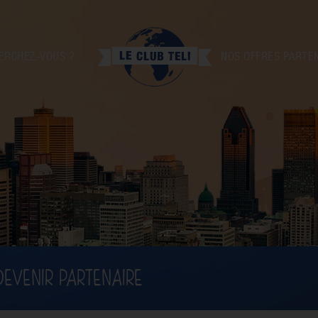
ERCHEZ-VOUS ?
NOS OFFRES PARTE
DEVENIR PARTENAIRE