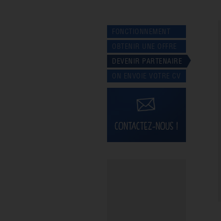
FONCTIONNEMENT
OBTENIR UNE OFFRE
DEVENIR PARTENAIRE
ON ENVOIE VOTRE CV