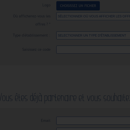
Logo
CHOISISSEZ UN FICHIER
Où afficherez-vous les
offres ? *
Type d'établissement :
Saisissez ce code
Vous êtes déjà partenaire et vous souhaite
Email