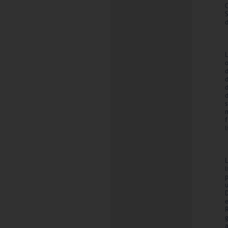
d
o
d
d
m
f
L
l
p
u
g