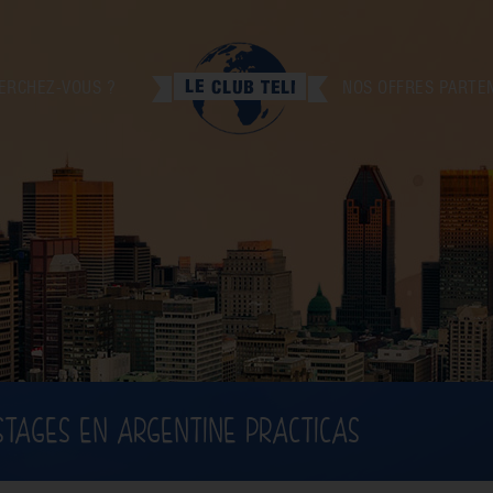
ERCHEZ-VOUS ?
NOS OFFRES PARTE
STAGES EN ARGENTINE PRACTICAS