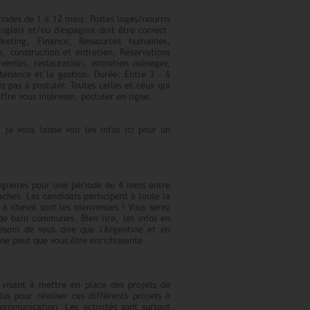
iodes de 1 à 12 mois. Postes logés/nourris
nglais et/ou d'espagnol doit être correct.
keting, Finance, Ressources humaines,
, construction et entretien, Réservations
ventes, restauration, entretien ménager,
ntenance et la gestion. Durée: Entre 3 - 6
 pas à postuler. Toutes celles et ceux qui
ffre vous intéresse, postuler en ligne...
je vous laisse voir les infos ici pour un
agiaires pour une période de 4 mois entre
ches. Les candidats participent à toute la
à cheval sont les bienvenues ! Vous serez
de bain communes. Bien lire, les infos en
besoin de vous dire que l'Argentine et en
 ne peut que vous être enrichissante.
, visant à mettre en place des projets de
us pour réaliser ces différents projets à
ommunication. Les activités sont surtout