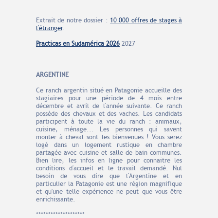
Extrait de notre dossier :
10 000 offres de stages à
l'étranger
.
Practicas en
Sudamérica
2026
2027
ARGENTINE
Ce ranch argentin situé en Patagonie accueille des
stagiaires pour une période de 4 mois entre
décembre et avril de l'année suivante. Ce ranch
possède des chevaux et des vaches. Les candidats
participent à toute la vie du ranch : animaux,
cuisine, ménage... Les personnes qui savent
monter à cheval sont les bienvenues ! Vous serez
logé dans un logement rustique en chambre
partagée avec cuisine et salle de bain communes.
Bien lire, les infos en ligne pour connaitre les
conditions d'accueil et le travail demandé. Nul
besoin de vous dire que l'Argentine et en
particulier la Patagonie est une région magnifique
et qu'une telle expérience ne peut que vous être
enrichissante.
********************