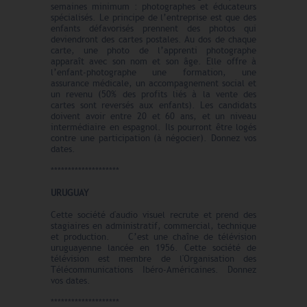
semaines minimum : photographes et éducateurs
spécialisés. Le principe de l’entreprise est que des
enfants défavorisés prennent des photos qui
deviendront des cartes postales. Au dos de chaque
carte, une photo de l’apprenti photographe
apparaît avec son nom et son âge. Elle offre à
l’enfant-photographe une formation, une
assurance médicale, un accompagnement social et
un revenu (50% des profits liés à la vente des
cartes sont reversés aux enfants). Les candidats
doivent avoir entre 20 et 60 ans, et un niveau
intermédiaire en espagnol. Ils pourront être logés
contre une participation (à négocier). Donnez vos
dates.
********************
URUGUAY
Cette société d'audio visuel recrute et prend des
stagiaires en administratif, commercial, technique
et production. C’est une chaîne de télévision
uruguayenne lancée en 1956. Cette société de
télévision est membre de l'Organisation des
Télécommunications Ibéro-Américaines. Donnez
vos dates.
********************