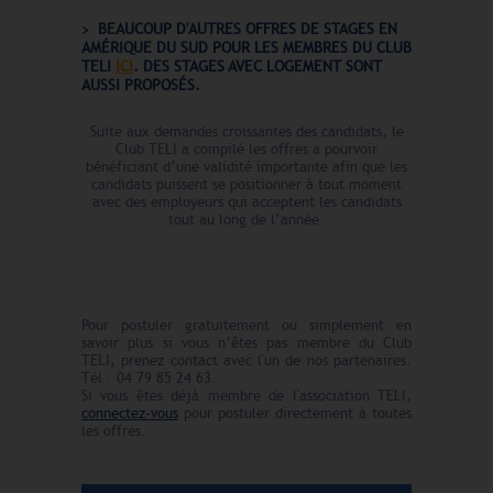
BEAUCOUP D'AUTRES OFFRES DE STAGES EN
AMÉRIQUE DU SUD POUR LES MEMBRES DU CLUB
TELI
ICI
. DES STAGES AVEC LOGEMENT
SONT
AUSSI PROPOSÉS.
Suite aux demandes croissantes des candidats, le
Club TELI a compilé les offres a pourvoir
bénéficiant d’une validité importante afin que les
candidats puissent se positionner à tout moment
avec des employeurs qui acceptent les candidats
tout au long de l’année.
Pour postuler gratuitement ou simplement en
savoir plus si vous n’êtes pas membre du Club
TELI, prenez contact avec l'un de nos partenaires.
Tél : 04 79 85 24 63.
Si vous êtes déjà membre de l'association TELI,
connectez-vous
pour postuler directement à toutes
les offres.