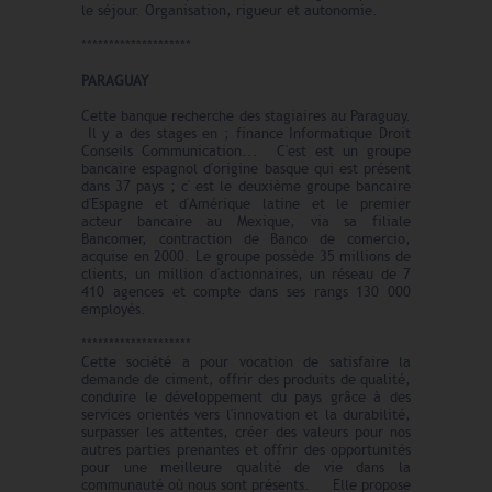
le séjour. Organisation, rigueur et autonomie.
********************
PARAGUAY
Cette banque recherche des stagiaires au Paraguay.
Il y a des stages en ; finance Informatique Droit
Conseils Communication... C'est est un groupe
bancaire espagnol d'origine basque qui est présent
dans 37 pays ; c' est le deuxième groupe bancaire
d'Espagne et d'Amérique latine et le premier
acteur bancaire au Mexique, via sa filiale
Bancomer, contraction de Banco de comercio,
acquise en 2000. Le groupe possède 35 millions de
clients, un million d'actionnaires, un réseau de 7
410 agences et compte dans ses rangs 130 000
employés.
********************
Cette société a pour vocation de satisfaire la
demande de ciment, offrir des produits de qualité,
conduire le développement du pays grâce à des
services orientés vers l'innovation et la durabilité,
surpasser les attentes, créer des valeurs pour nos
autres parties prenantes et offrir des opportunités
pour une meilleure qualité de vie dans la
communauté où nous sont présents. Elle propose