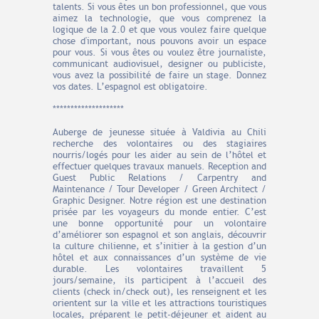
talents. Si vous êtes un bon professionnel, que vous
aimez la technologie, que vous comprenez la
logique de la 2.0 et que vous voulez faire quelque
chose d'important, nous pouvons avoir un espace
pour vous. Si vous êtes ou voulez être journaliste,
communicant audiovisuel, designer ou publiciste,
vous avez la possibilité de faire un stage. Donnez
vos dates. L’espagnol est obligatoire.
********************
Auberge de jeunesse située à Valdivia au Chili
recherche des volontaires ou des stagiaires
nourris/logés pour les aider au sein de l’hôtel et
effectuer quelques travaux manuels. Reception and
Guest Public Relations / Carpentry and
Maintenance / Tour Developer / Green Architect /
Graphic Designer. Notre région est une destination
prisée par les voyageurs du monde entier. C’est
une bonne opportunité pour un volontaire
d’améliorer son espagnol et son anglais, découvrir
la culture chilienne, et s’initier à la gestion d’un
hôtel et aux connaissances d’un système de vie
durable. Les volontaires travaillent 5
jours/semaine, ils participent à l’accueil des
clients (check in/check out), les renseignent et les
orientent sur la ville et les attractions touristiques
locales, préparent le petit-déjeuner et aident au