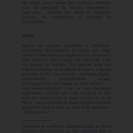
des stages toute l'année dans plusieurs domaines
pour du personnel de terrain, administratif,
ingénieurs... Postulez par email en espagnol,
précisez vos compétences et périodes de
disponibilités.
PEROU
Agence de voyages péruvienne à Miraflores.
L'entreprise dans laquelle je réalise mon stage
recherche des nouveaux stagiaires pour minimum 3
mois jusqu'à 6 mois ! Stage non rémunéré. C'est
une agence de voyages. Elle possède aussi une
organisation pour les étudiants étrangers. L'agence
est basée à Lima. Les missions : marketing digital,
événementiel, programmation voyage,
accompagnement en voyage et bien d'autres... !
C'est personnellement l'une de mes meilleures
expériences, n'hésite pas à les contacter si vous
avez des questions sur le stage ou bien la vie au
Pérou Les proposition de stage sont généralement
disponibles pour le mois de mars et de septembre.
Hasta pronto !
********************
Entreprise de commerce équitable située au Pérou
accueille des bénévoles ou des stagiaires pour 4