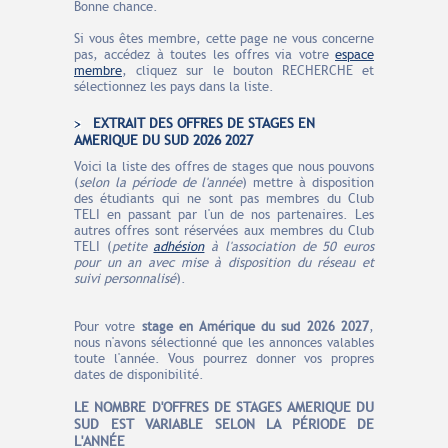
Bonne chance.
Si vous êtes membre, cette page ne vous concerne
pas, accédez à toutes les offres via votre
espace
membre
, cliquez sur le bouton RECHERCHE et
sélectionnez les pays dans la liste.
EXTRAIT DES OFFRES DE STAGES EN
AMERIQUE DU SUD 2026 2027
Voici la liste des offres de stages que nous pouvons
(
selon la période de l'année
) mettre à disposition
des étudiants qui ne sont pas membres du Club
TELI en passant par l'un de nos partenaires. Les
autres offres sont réservées aux membres du Club
TELI (
petite
adhésion
à l'association de 50 euros
pour un an avec mise à disposition du réseau et
suivi personnalisé
).
Pour votre
stage en Amérique du sud
2026 2027
,
nous n'avons sélectionné que les annonces valables
toute l'année. Vous pourrez donner vos propres
dates de disponibilité.
LE N
O
MBRE
D'OFFRES
DE STAGES AMERIQUE DU
SUD EST VARIABLE SELON LA PÉRIODE DE
L'ANNÉE