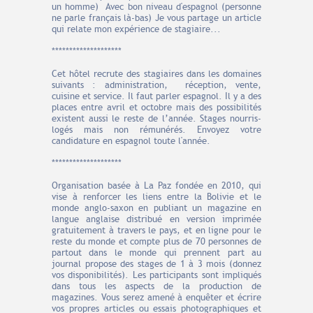
un homme) Avec bon niveau d'espagnol (personne
ne parle français là-bas) Je vous partage un article
qui relate mon expérience de stagiaire...
********************
Cet hôtel recrute des stagiaires dans les domaines
suivants : administration, réception, vente,
cuisine et service. Il faut parler espagnol. Il y a des
places entre avril et octobre mais des possibilités
existent aussi le reste de l’année. Stages nourris-
logés mais non rémunérés. Envoyez votre
candidature en espagnol toute l'année.
********************
Organisation basée à La Paz fondée en 2010, qui
vise à renforcer les liens entre la Bolivie et le
monde anglo-saxon en publiant un magazine en
langue anglaise distribué en version imprimée
gratuitement à travers le pays, et en ligne pour le
reste du monde et compte plus de 70 personnes de
partout dans le monde qui prennent part au
journal propose des stages de 1 à 3 mois (donnez
vos disponibilités). Les participants sont impliqués
dans tous les aspects de la production de
magazines. Vous serez amené à enquêter et écrire
vos propres articles ou essais photographiques et