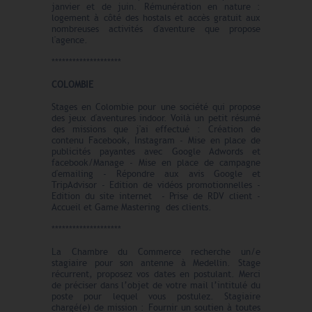
janvier et de juin. Rémunération en nature :
logement à côté des hostals et accès gratuit aux
nombreuses activités d'aventure que propose
l'agence.
********************
COLOMBIE
Stages en Colombie pour une société qui propose
des jeux d'aventures indoor. Voilà un petit résumé
des missions que j'ai effectué : Création de
contenu Facebook, Instagram - Mise en place de
publicités payantes avec Google Adwords et
facebook/Manage - Mise en place de campagne
d'emailing - Répondre aux avis Google et
TripAdvisor - Edition de vidéos promotionnelles -
Edition du site internet - Prise de RDV client -
Accueil et Game Mastering des clients.
********************
La Chambre du Commerce recherche un/e
stagiaire pour son antenne à Medellin. Stage
récurrent, proposez vos dates en postulant. Merci
de préciser dans l’objet de votre mail l’intitulé du
poste pour lequel vous postulez. Stagiaire
chargé(e) de mission : Fournir un soutien à toutes