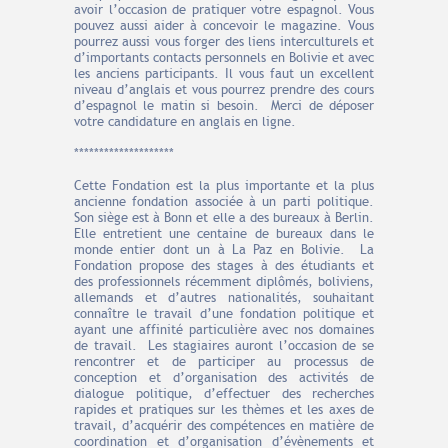
avoir l’occasion de pratiquer votre espagnol. Vous
pouvez aussi aider à concevoir le magazine. Vous
pourrez aussi vous forger des liens interculturels et
d’importants contacts personnels en Bolivie et avec
les anciens participants. Il vous faut un excellent
niveau d’anglais et vous pourrez prendre des cours
d’espagnol le matin si besoin. Merci de déposer
votre candidature en anglais en ligne.
********************
Cette Fondation est la plus importante et la plus
ancienne fondation associée à un parti politique.
Son siège est à Bonn et elle a des bureaux à Berlin.
Elle entretient une centaine de bureaux dans le
monde entier dont un à La Paz en Bolivie. La
Fondation propose des stages à des étudiants et
des professionnels récemment diplômés, boliviens,
allemands et d’autres nationalités, souhaitant
connaître le travail d’une fondation politique et
ayant une affinité particulière avec nos domaines
de travail. Les stagiaires auront l’occasion de se
rencontrer et de participer au processus de
conception et d’organisation des activités de
dialogue politique, d’effectuer des recherches
rapides et pratiques sur les thèmes et les axes de
travail, d’acquérir des compétences en matière de
coordination et d’organisation d’évènements et