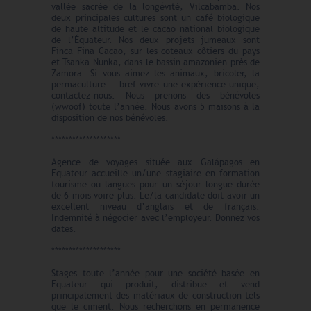
vallée sacrée de la longévité, Vilcabamba. Nos
deux principales cultures sont un café biologique
de haute altitude et le cacao national biologique
de l’Équateur. Nos deux projets jumeaux sont
Finca Fina Cacao, sur les coteaux côtiers du pays
et Tsanka Nunka, dans le bassin amazonien près de
Zamora. Si vous aimez les animaux, bricoler, la
permaculture... bref vivre une expérience unique,
contactez-nous. Nous prenons des bénévoles
(wwoof) toute l’année. Nous avons 5 maisons à la
disposition de nos bénévoles.
********************
Agence de voyages située aux Galápagos en
Equateur accueille un/une stagiaire en formation
tourisme ou langues pour un séjour longue durée
de 6 mois voire plus. Le/la candidate doit avoir un
excellent niveau d’anglais et de français.
Indemnité à négocier avec l’employeur. Donnez vos
dates.
********************
Stages toute l’année pour une société basée en
Equateur qui produit, distribue et vend
principalement des matériaux de construction tels
que le ciment. Nous recherchons en permanence