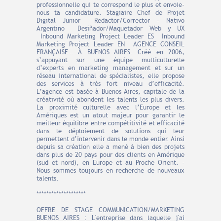
professionnelle qui te correspond le plus et envoie-
nous ta candidature. Stagiaire Chef de Projet
Digital Junior Redactor/Corrector - Nativo
Argentino Desiñador/Maquetador Web y UX
Inbound Marketing Project Leader ES Inbound
Marketing Project Leader EN AGENCE CONSEIL
FRANÇAISE… À BUENOS AIRES. Créé en 2006,
s’appuyant sur une équipe multiculturelle
d’experts en marketing management et sur un
réseau international de spécialistes, elle propose
des services à très fort niveau d’efficacité.
L’agence est basée à Buenos Aires, capitale de la
créativité où abondent les talents les plus divers.
La proximité culturelle avec l’Europe et les
Amériques est un atout majeur pour garantir le
meilleur équilibre entre compétitivité et efficacité
dans le déploiement de solutions qui leur
permettent d’intervenir dans le monde entier. Ainsi
depuis sa création elle a mené à bien des projets
dans plus de 20 pays pour des clients en Amérique
(sud et nord), en Europe et au Proche Orient. -
Nous sommes toujours en recherche de nouveaux
talents.
********************
OFFRE DE STAGE COMMUNICATION/MARKETING
BUENOS AIRES : L'entreprise dans laquelle j'ai