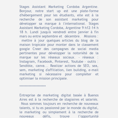
Stages Assistant Marketing Cordoba Argentine.
Bonjour, notre start up est une plate-forme
d'hébergement pour les étudiants, elle est à la
recherche de son assistant marketing pour
développer sa marque à l'international. Stages
Assistant Marketing Cordoba, Argentine 9 h12-14 h
18 h. Lundi jusqu'à vendredi entre janvier à fin
mars ou entre septembre et décembre. Missions :
mettre à jour quelques articles du blog de la
maison tropicale pour monter dans le classement
google Creer des campagnes de social media
pertinentes pour développer la notoriété de la
marque sur les réseaux sociaux. - réseaux :
Instagram, Facebook, Pinterest, Youtube - outils :
Sendible, canva... Realizar actions de SEO, sea,
sem, marketing d'affiliation, lien building, e-mail
marketing si nécessaire pour compléter et
optimiser la mission principale.
********************
Entreprise de marketing digital basée à Buenos
Aires est à la recherche de stagiaires et salariés.
Nous sommes toujours en recherche de nouveaux
talents, si tu es passionné par le monde du digital,
le marketing ou simplement à la recherche de
nouveaux défis, trouve l’opportunité