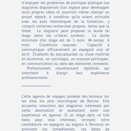
d’analyser les problèmes de politique publique Les
stagiaires disposeront d'un espace pour développer
leurs propres idées et pourront même réaliser un
projet séparé, à condition qu'ils soient articulés
avec les axes thématiques de la fondation, y
compris certaines recherches propres, telles que la
thèse. Le stagiaire peut proposer la durée du
stage selon les critères suivants: La durée
minimale d'un stage est de 3 mois Mi-temps: 6
mois Conditions requises: Capacité à
communiquer efficacement en espagnol oral et
écrit Étudiants du baccalauréat ou d'une maîtrise
en économie, en sociologie, en sciences politiques,
en communication ou dans des domaines connexes.
Professionnels nouvellement diplômés qui
cherchent à élargir leur expérience
professionnelle.
********************
Cette agence de voyages possède des bureaux sur
les sites les plus touristiques de Bolivie. Elle
accueille volontiers des stagiaires intéressés par
cette destination et souhaitant avoir une
expérience en agence. Si un stage dans ce très
beau pays vous intéresse, envoyez votre
candidature en espagnol ou anglais à Veronica en
précisant vos compétences, vos dates de