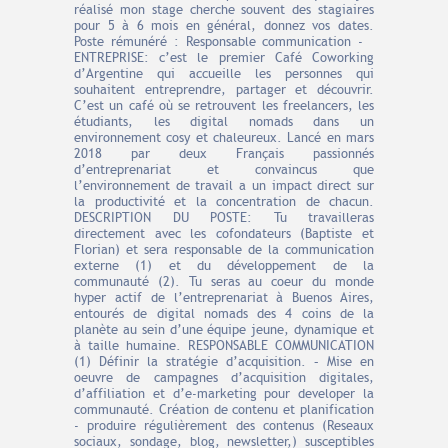
réalisé mon stage cherche souvent des stagiaires
pour 5 à 6 mois en général, donnez vos dates.
Poste rémunéré : Responsable communication -
ENTREPRISE: c’est le premier Café Coworking
d’Argentine qui accueille les personnes qui
souhaitent entreprendre, partager et découvrir.
C’est un café où se retrouvent les freelancers, les
étudiants, les digital nomads dans un
environnement cosy et chaleureux. Lancé en mars
2018 par deux Français passionnés
d’entreprenariat et convaincus que
l’environnement de travail a un impact direct sur
la productivité et la concentration de chacun.
DESCRIPTION DU POSTE: Tu travailleras
directement avec les cofondateurs (Baptiste et
Florian) et sera responsable de la communication
externe (1) et du développement de la
communauté (2). Tu seras au coeur du monde
hyper actif de l’entreprenariat à Buenos Aires,
entourés de digital nomads des 4 coins de la
planète au sein d’une équipe jeune, dynamique et
à taille humaine. RESPONSABLE COMMUNICATION
(1) Définir la stratégie d’acquisition. – Mise en
oeuvre de campagnes d’acquisition digitales,
d’affiliation et d’e-marketing pour developer la
communauté. Création de contenu et planification
- produire régulièrement des contenus (Reseaux
sociaux, sondage, blog, newsletter,) susceptibles