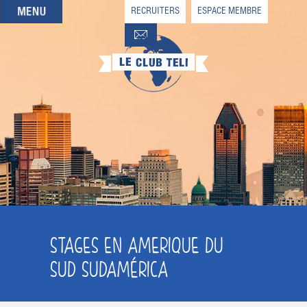
RECRUITERS
ESPACE MEMBRE
QUI SOMMES-NOUS
QUE CHERCHEZ-VOUS ?
NOS OFFRES PARTENAIRES
DEVENIR MEMBRE
STAGES EN AMERIQUE DU
SUD SUDAMÉRICA