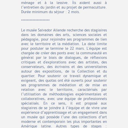
ménage et à la lessive. Ils aident aussi à
l’entretien du jardin et au projet de permaculture.
Durée minimum du séjour : 2 mois.
********************
Le musée Salvador Allende recherche des stagiaires
dans les domaines des arts, sciences sociales et
pédagogie, pour rejoindre ses programmes de lien
avec le territoire et la médiation. La date limite
pour postuler se termine le 22 mars. L'équipe est
chargée de créer des ponts avec la communauté en
général par le biais de dialogues, de réflexions
critiques et d'explorations avec des artistes, des
conservateurs, des écrivains et des universitaires
autour des expositions, de la Collection et du
quartier. Pour soutenir ce travail dynamique et
exigeant, des quotas ont été ouverts pour soutenir
ses programmes de médiation et de mise en
relation avec le territoire, caractérisés par
l’utilisation de méthodologies expérimentales et
collaboratives, avec une équipe de professionnels
spécialisés. En ce sens, il est proposé aux
stagiaires de se joindre à l’équipe et de vivre une
expérience d’apprentissage et un engagement dans
un musée qui possède l’une des collections d’art
moderne et contemporain les plus importantes en
Amérique latine. Autres types de stages :