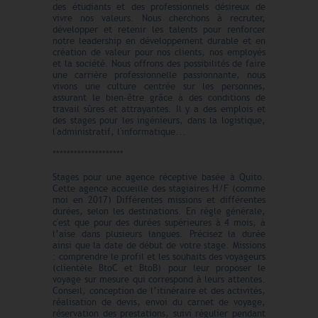
des étudiants et des professionnels désireux de
vivre nos valeurs. Nous cherchons à recruter,
développer et retenir les talents pour renforcer
notre leadership en développement durable et en
création de valeur pour nos clients, nos employés
et la société. Nous offrons des possibilités de faire
une carrière professionnelle passionnante, nous
vivons une culture centrée sur les personnes,
assurant le bien-être grâce à des conditions de
travail sûres et attrayantes. Il y a des emplois et
des stages pour les ingénieurs, dans la logistique,
l'administratif, l'informatique...
********************
Stages pour une agence réceptive basée à Quito.
Cette agence accueille des stagiaires H/F (comme
moi en 2017) Différentes missions et différentes
durées, selon les destinations. En règle générale,
c'est que pour des durées supérieures à 4 mois, à
l’aise dans plusieurs langues. Précisez la durée
ainsi que la date de début de votre stage. Missions
: comprendre le profil et les souhaits des voyageurs
(clientèle BtoC et BtoB) pour leur proposer le
voyage sur mesure qui correspond à leurs attentes.
Conseil, conception de l’itinéraire et des activités,
réalisation de devis, envoi du carnet de voyage,
réservation des prestations, suivi régulier pendant