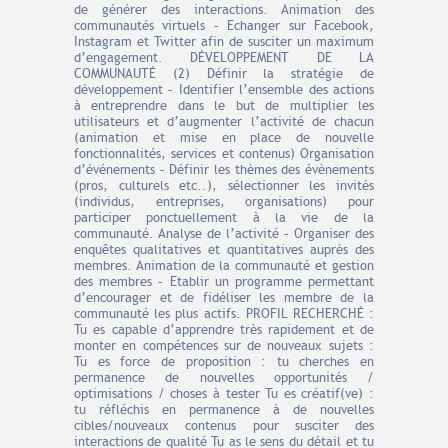
de générer des interactions. Animation des
communautés virtuels – Echanger sur Facebook,
Instagram et Twitter afin de susciter un maximum
d’engagement. DÉVELOPPEMENT DE LA
COMMUNAUTÉ (2) Définir la stratégie de
développement – Identifier l’ensemble des actions
à entreprendre dans le but de multiplier les
utilisateurs et d’augmenter l’activité de chacun
(animation et mise en place de nouvelle
fonctionnalités, services et contenus) Organisation
d’événements – Définir les thèmes des évènements
(pros, culturels etc..), sélectionner les invités
(individus, entreprises, organisations) pour
participer ponctuellement à la vie de la
communauté. Analyse de l’activité – Organiser des
enquêtes qualitatives et quantitatives auprès des
membres. Animation de la communauté et gestion
des membres – Etablir un programme permettant
d’encourager et de fidéliser les membre de la
communauté les plus actifs. PROFIL RECHERCHÉ :
Tu es capable d’apprendre très rapidement et de
monter en compétences sur de nouveaux sujets :
Tu es force de proposition : tu cherches en
permanence de nouvelles opportunités /
optimisations / choses à tester Tu es créatif(ve) :
tu réfléchis en permanence à de nouvelles
cibles/nouveaux contenus pour susciter des
interactions de qualité Tu as le sens du détail et tu