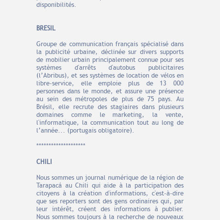
disponibilités.
BRESIL
Groupe de communication français spécialisé dans
la publicité urbaine, déclinée sur divers supports
de mobilier urbain principalement connue pour ses
systèmes d'arrêts d'autobus publicitaires
(l’Abribus), et ses systèmes de location de vélos en
libre-service, elle emploie plus de 13 000
personnes dans le monde, et assure une présence
au sein des métropoles de plus de 75 pays. Au
Brésil, elle recrute des stagiaires dans plusieurs
domaines comme le marketing, la vente,
l'informatique, la communication tout au long de
l’année... (portugais obligatoire).
********************
CHILI
Nous sommes un journal numérique de la région de
Tarapacá au Chili qui aide à la participation des
citoyens à la création d'informations, c'est-à-dire
que ses reporters sont des gens ordinaires qui, par
leur intérêt, créent des informations à publier.
Nous sommes toujours à la recherche de nouveaux