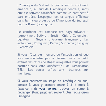
L'Amérique du Sud est la partie sud du continent
américain, au sud de l' Amérique centrale, mais
elle est souvent considérée comme un continent à
part entière. L'espagnol est la langue officielle
dans la majeure partie de l'Amérique du Sud sauf
pour le Brésil (portugais).
Le continent est composé des pays suivants :
Argentine ; Bolivie ; Brésil ; Chili ; Colombie ;
Équateur ; Guyana ; Guyane française ; Îles
Malouines ; Paraguay ; Pérou ; Suriname ; Uruguay
; Venezuela.
Si vous n'êtes pas membre de l'association et que
vous ne souhaitez pas le devenir, voici un petit
extrait des offres de stages auxquelles vous pouvez
postuler sans être adhérent(e) de l'association
TELI. Les autres offres sont réservées aux
membres.
Si vous cherchez un stage en Amérique du sud
,
pensez à vous y prendre entre 2 à 4 mois à
l'avance
mais
vous verrez
, trouver un stage à
l'étranger (tout pays) est souvent plus facile qu'on
l'imagine.