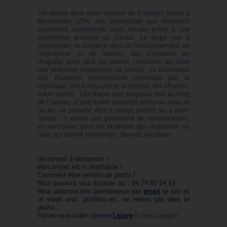
Les stages dans cette société de transport basée à
Montevideo offre des possibilités aux étudiants
souhaitant approfondir leurs études grâce à une
expérience pratique du travail. Le stage vise à
internaliser le stagiaire dans le fonctionnement de
l'entreprise et du secteur des transports en
Uruguay, ainsi qu'à lui donner l'occasion de faire
une première expérience de travail. Ils s'adressent
aux étudiants universitaires intéressés par la
logistique, les transports et la gestion des affaires,
entre autres. Les stages sont proposés tout au long
de l’année, d’une durée comprise entre un mois et
un an, et peuvent être à temps partiel ou à plein
temps. Il existe une possibilité de rémunération,
en particulier pour les étudiants qui réussissent ou
ceux qui durent longtemps. Donnez vos dates.
Un conseil à demander ?
Mon projet est-il réalisable ?
Comment être certain de partir ?
Nous pouvons vous éclairer au : 04 79 85 24 63
Nous assurons une permanence par
email
le soir et
le week end,
profitez-en, ne restez pas dans le
doute.
Faites-vous aider comme
Lazare
!
(avis Google)