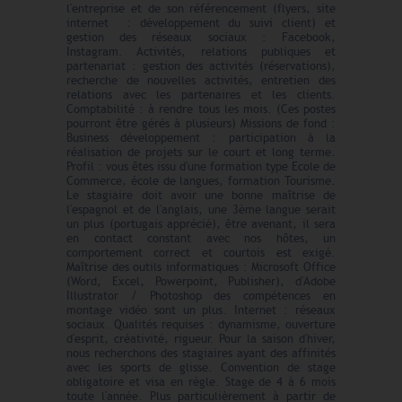
l'entreprise et de son référencement (flyers, site
internet : développement du suivi client) et
gestion des réseaux sociaux : Facebook,
Instagram. Activités, relations publiques et
partenariat : gestion des activités (réservations),
recherche de nouvelles activités, entretien des
relations avec les partenaires et les clients.
Comptabilité : à rendre tous les mois. (Ces postes
pourront être gérés à plusieurs) Missions de fond :
Business développement : participation à la
réalisation de projets sur le court et long terme.
Profil : vous êtes issu d'une formation type Ecole de
Commerce, école de langues, formation Tourisme.
Le stagiaire doit avoir une bonne maîtrise de
l'espagnol et de l'anglais, une 3ème langue serait
un plus (portugais apprécié), être avenant, il sera
en contact constant avec nos hôtes, un
comportement correct et courtois est exigé.
Maîtrise des outils informatiques : Microsoft Office
(Word, Excel, Powerpoint, Publisher), d'Adobe
Illustrator / Photoshop des compétences en
montage vidéo sont un plus. Internet : réseaux
sociaux. Qualités requises : dynamisme, ouverture
d'esprit, créativité, rigueur. Pour la saison d'hiver,
nous recherchons des stagiaires ayant des affinités
avec les sports de glisse. Convention de stage
obligatoire et visa en règle. Stage de 4 à 6 mois
toute l'année. Plus particulièrement à partir de