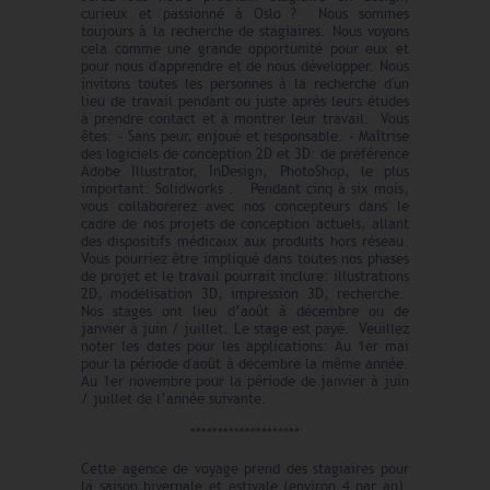
curieux et passionné à Oslo ? Nous sommes
toujours à la recherche de stagiaires. Nous voyons
cela comme une grande opportunité pour eux et
pour nous d'apprendre et de nous développer. Nous
invitons toutes les personnes à la recherche d'un
lieu de travail pendant ou juste après leurs études
à prendre contact et à montrer leur travail. Vous
êtes: - Sans peur, enjoué et responsable. - Maîtrise
des logiciels de conception 2D et 3D: de préférence
Adobe Illustrator, InDesign, PhotoShop, le plus
important: Solidworks . Pendant cinq à six mois,
vous collaborerez avec nos concepteurs dans le
cadre de nos projets de conception actuels, allant
des dispositifs médicaux aux produits hors réseau.
Vous pourriez être impliqué dans toutes nos phases
de projet et le travail pourrait inclure: illustrations
2D, modélisation 3D, impression 3D, recherche.
Nos stages ont lieu d’août à décembre ou de
janvier à juin / juillet. Le stage est payé. Veuillez
noter les dates pour les applications: Au 1er mai
pour la période d'août à décembre la même année.
Au 1er novembre pour la période de janvier à juin
/ juillet de l’année suivante.
********************
Cette agence de voyage prend des stagiaires pour
la saison hivernale et estivale (environ 4 par an).