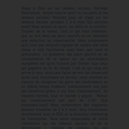
Stage à Oslo sur les réseaux sociaux, Norvège
Description Aimez-vous le sport ou les paris et les
réseaux sociaux? Postulez pour un stage sur les
réseaux sociaux pendant 2 à 6 mois Qui sommes
nous? Nous aimons le sport, les défis et la victoire.
Trouver de la valeur, c'est ce qui nous intéresse,
que ce soit dans les paris sportifs ou en obtenant
une réduction au supermarché. Nous comprenons
qu'il n'est pas toujours logique de vendre une telle
chose si elle fonctionne aussi bien que nous le
prétendons. Le problème des paris sportifs et de
l'exploitation de la valeur sur les bookmakers
européens est qu'ils finiront par limiter tous ceux
qui gagnent au fil du temps. C'est ce qui nous est
arrivé à tous, alors une façon de voir les choses est
qu'en vous fournissant ce service, nous sommes en
mesure de récupérer les gains des bookmakers et
en même temps d'obtenir indirectement une part
des bénéfices grâce à nos frais d'abonnement. En
d'autres termes, tout le monde y gagne. Retour
sur investissement par pari de 2,5%. Que
cherchons-nous? Nous recherchons des stagiaires
pouvant travailler de 2 à 6 mois. Vous travaillerez
directement avec le PDG et le directeur marketing
de l'entreprise. Vous serez responsable de notre
interaction sur les réseaux sociaux et de la
distribution / création de contenu via nos