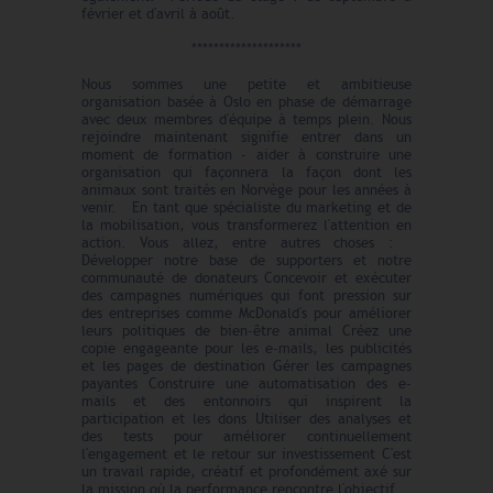
février et d'avril à août.
********************
Nous sommes une petite et ambitieuse
organisation basée à Oslo en phase de démarrage
avec deux membres d'équipe à temps plein. Nous
rejoindre maintenant signifie entrer dans un
moment de formation - aider à construire une
organisation qui façonnera la façon dont les
animaux sont traités en Norvège pour les années à
venir. En tant que spécialiste du marketing et de
la mobilisation, vous transformerez l'attention en
action. Vous allez, entre autres choses :
Développer notre base de supporters et notre
communauté de donateurs Concevoir et exécuter
des campagnes numériques qui font pression sur
des entreprises comme McDonald's pour améliorer
leurs politiques de bien-être animal Créez une
copie engageante pour les e-mails, les publicités
et les pages de destination Gérer les campagnes
payantes Construire une automatisation des e-
mails et des entonnoirs qui inspirent la
participation et les dons Utiliser des analyses et
des tests pour améliorer continuellement
l'engagement et le retour sur investissement C'est
un travail rapide, créatif et profondément axé sur
la mission où la performance rencontre l'objectif.