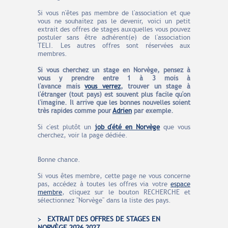
Si vous n'êtes pas membre de l'association et que
vous ne souhaitez pas le devenir, voici un petit
extrait des offres de stages auxquelles vous pouvez
postuler sans être adhérent(e) de l'association
TELI. Les autres offres sont réservées aux
membres.
Si vous cherchez un stage en Norvège, pensez à
vous y prendre entre 1 à 3 mois à
l'avance
mais
vous verrez
, trouver un stage à
l'étranger (tout pays) est souvent plus facile qu'on
l'imagine. Il arrive que les bonnes nouvelles soient
très rapides comme pour
Adrien
par exemple.
Si c'est plutôt un
job d'été en Norvège
que vous
cherchez, voir la page dédiée.
Bonne chance.
Si vous êtes membre, cette page ne vous concerne
pas, accédez à toutes les offres via votre
espace
membre
, cliquez sur le bouton RECHERCHE et
sélectionnez "Norvège" dans la liste des pays.
EXTRAIT DES OFFRES DE STAGES EN
NORVÈGE 2026 2027