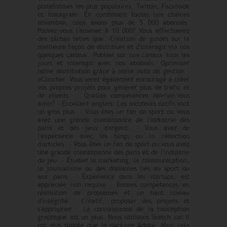
plateformes les plus populaires; Twitter, Facebook
et Instagram. En combinant toutes nos chaînes
ensemble, nous avons plus de 5 000 abonnés.
Pouvez-vous l'amener à 10 000? Vous effectuerez
des tâches telles que: Création de guides sur la
meilleure façon de distribuer et d'interagir via nos
quelques canaux. Publier sur nos canaux tous les
jours et interagir avec nos abonnés. Optimiser
notre distribution grâce à notre outil de gestion -
eClincher. Vous serez également encouragé à créer
vos propres projets pour générer plus de trafic et
de clients. Quelles compétences devriez-vous
avoir? - Excellent anglais. Les locuteurs natifs sont
un gros plus. - Vous êtes un fan de sport ou vous
avez une grande connaissance de l'industrie des
paris et des jeux d'argent. - Vous avez de
l'expérience avec les blogs ou la rédaction
d'articles. - Vous êtes un fan de sport ou vous avez
une grande connaissance des paris et de l'industrie
du jeu. - Étudier le marketing, la communication,
le journalisme ou des domaines liés au sport ou
aux paris. - Expérience dans les startups, est
appréciée non requise - Bonnes compétences en
résolution de problèmes et un haut niveau
d'intégrité - Créatif, proposer des projets et
s'approprier - La connaissance de la conception
graphique est un plus. Nous utilisons Sketch car il
est plus simple que le package Adobe. Mais cela