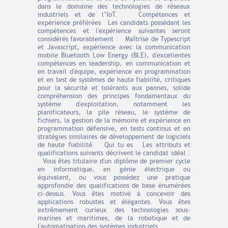
dans le domaine des technologies de réseaux
industriels et de l’IoT. Compétences et
expérience préférées Les candidats possédant les
compétences et l'expérience suivantes seront
considérés favorablement : Maîtrise de Typescript
et Javascript, expérience avec la communication
mobile Bluetooth Low Energy (BLE), d'excellentes
compétences en leadership, en communication et
en travail d'équipe, expérience en programmation
et en test de systèmes de haute fiabilité, critiques
pour la sécurité et tolérants aux pannes, solide
compréhension des principes fondamentaux du
système d'exploitation, notamment les
planificateurs, la pile réseau, le système de
fichiers, la gestion de la mémoire et expérience en
programmation défensive, en tests continus et en
stratégies similaires de développement de logiciels
de haute fiabilité. Qui tu es Les attributs et
qualifications suivants décrivent le candidat idéal :
Vous êtes titulaire d'un diplôme de premier cycle
en informatique, en génie électrique ou
équivalent, ou vous possédez une pratique
approfondie des qualifications de base énumérées
ci-dessus. Vous êtes motivé à concevoir des
applications robustes et élégantes. Vous êtes
extrêmement curieux des technologies sous-
marines et maritimes, de la robotique et de
l'automatisation des systèmes industriels.