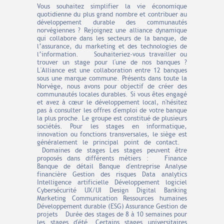
Vous souhaitez simplifier la vie économique
quotidienne du plus grand nombre et contribuer au
développement durable des communautés
norvégiennes ? Rejoignez une alliance dynamique
qui collabore dans les secteurs de la banque, de
l’assurance, du marketing et des technologies de
l’information. Souhaiteriez-vous travailler ou
trouver un stage pour l'une de nos banques ?
L'Alliance est une collaboration entre 12 banques
sous une marque commune. Présents dans toute la
Norvège, nous avons pour objectif de créer des
communautés locales durables. Si vous êtes engagé
et avez à cœur le développement local, n'hésitez
pas à consulter les offres d'emploi de votre banque
la plus proche. Le groupe est constitué de plusieurs
sociétés. Pour les stages en informatique,
innovation ou fonctions transversales, le siège est
généralement le principal point de contact.
Domaines de stages Les stages peuvent être
proposés dans différents métiers : Finance
Banque de détail Banque d'entreprise Analyse
financière Gestion des risques Data analytics
Intelligence artificielle Développement logiciel
Cybersécurité UX/UI Design Digital Banking
Marketing Communication Ressources humaines
Développement durable (ESG) Assurance Gestion de
projets Durée des stages de 8 à 10 semaines pour
les stages d'été. Certains stages universitaires