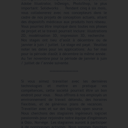
Adobe Illustrator, InDesign, PhotoShop, le plus
important: Solidworks . Pendant cinq à six mois,
vous collaborerez avec nos concepteurs dans le
cadre de nos projets de conception actuels, allant
des dispositifs médicaux aux produits hors réseau.
Vous pourriez être impliqué dans toutes nos phases
de projet et le travail pourrait inclure: illustrations
2D, modélisation 3D, impression 3D, recherche.
Nos stages ont lieu d’août à décembre ou de
janvier à juin / juillet. Le stage est payé. Veuillez
noter les dates pour les applications: Au 1er mai
pour la période d'août à décembre la même année.
Au 1er novembre pour la période de janvier à juin
/ juillet de l’année suivante.
********************
Si vous aimez travailler avec les dernières
technologies et mettre en pratique vos
compétences, cette société pourrait être un bon
endroit pour vous. Nous offrons à nos employés un
environnement de travail détendu, des horaires
flexibles, et de généreux plans de vacances.
Travailler avec et sur des logiciels open source.
Nous cherchons des stagiaires ingénieurs logiciel
passionnés pour rejoindre notre équipe d'ingénieurs
à Oslo, Norvège. Les stagiaires auront à participer
à de nombreuses activités. Nous sommes flexibles