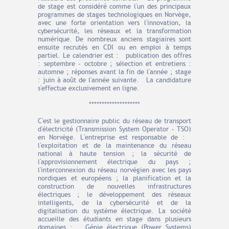
de stage est considéré comme l'un des principaux
programmes de stages technologiques en Norvège,
avec une forte orientation vers l'innovation, la
cybersécurité, les réseaux et la transformation
numérique. De nombreux anciens stagiaires sont
ensuite recrutés en CDI ou en emploi à temps
partiel. Le calendrier est : publication des offres
: septembre – octobre ; sélection et entretiens :
automne ; réponses avant la fin de l'année ; stage
: juin à août de l'année suivante. La candidature
s'effectue exclusivement en ligne.
********************
C'est le gestionnaire public du réseau de transport
d'électricité (Transmission System Operator – TSO)
en Norvège. L'entreprise est responsable de :
l'exploitation et de la maintenance du réseau
national à haute tension ; la sécurité de
l'approvisionnement électrique du pays ;
l'interconnexion du réseau norvégien avec les pays
nordiques et européens ; la planification et la
construction de nouvelles infrastructures
électriques ; le développement des réseaux
intelligents, de la cybersécurité et de la
digitalisation du système électrique. La société
accueille des étudiants en stage dans plusieurs
domaines : Génie électrique (Power Systems)