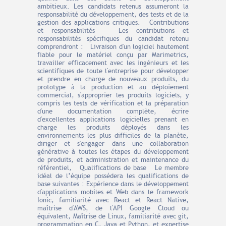
ambitieux. Les candidats retenus assumeront la
responsabilité du développement, des tests et de la
gestion des applications critiques. Contributions
et responsabilités Les contributions et
responsabilités spécifiques du candidat retenu
comprendront : Livraison d'un logiciel hautement
fiable pour le matériel conçu par Marimetrics,
travailler efficacement avec les ingénieurs et les
scientifiques de toute l'entreprise pour développer
et prendre en charge de nouveaux produits, du
prototype à la production et au déploiement
commercial, s'approprier les produits logiciels, y
compris les tests de vérification et la préparation
d'une documentation complète, écrire
d'excellentes applications logicielles prenant en
charge les produits déployés dans les
environnements les plus difficiles de la planète,
diriger et s'engager dans une collaboration
générative à toutes les étapes du développement
de produits, et administration et maintenance du
référentiel, Qualifications de base Le membre
idéal de l’équipe possédera les qualifications de
base suivantes : Expérience dans le développement
d'applications mobiles et Web dans le framework
Ionic, familiarité avec React et React Native,
maîtrise d'AWS, de l'API Google Cloud ou
équivalent, Maîtrise de Linux, familiarité avec git,
programmation en C, Java et Python, et expertise