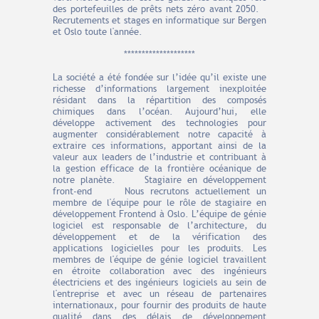
des portefeuilles de prêts nets zéro avant 2050.
Recrutements et stages en informatique sur Bergen
et Oslo toute l'année.
********************
La société a été fondée sur l’idée qu’il existe une
richesse d’informations largement inexploitée
résidant dans la répartition des composés
chimiques dans l’océan. Aujourd’hui, elle
développe activement des technologies pour
augmenter considérablement notre capacité à
extraire ces informations, apportant ainsi de la
valeur aux leaders de l’industrie et contribuant à
la gestion efficace de la frontière océanique de
notre planète. Stagiaire en développement
front-end Nous recrutons actuellement un
membre de l'équipe pour le rôle de stagiaire en
développement Frontend à Oslo. L’équipe de génie
logiciel est responsable de l’architecture, du
développement et de la vérification des
applications logicielles pour les produits. Les
membres de l'équipe de génie logiciel travaillent
en étroite collaboration avec des ingénieurs
électriciens et des ingénieurs logiciels au sein de
l'entreprise et avec un réseau de partenaires
internationaux, pour fournir des produits de haute
qualité dans des délais de développement