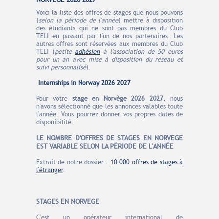
Voici la liste des offres de stages que nous pouvons
(
selon la période de l'année
) mettre à disposition
des étudiants qui ne sont pas membres du Club
TELI en passant par l'un de nos partenaires. Les
autres offres sont réservées aux membres du Club
TELI (
petite
adhésion
à l'association de 50 euros
pour un an avec mise à disposition du réseau et
suivi personnalisé
).
Internships in Norway 2026
2027
Pour votre
stage en Norvège 2026 2027
, nous
n'avons sélectionné que les annonces valables toute
l'année. Vous pourrez donner vos propres dates de
disponibilité.
LE N
O
MBRE
D'OFFRES
DE STAGES EN NORVEGE
EST VARIABLE SELON LA PÉRIODE DE L'ANNÉE
Extrait de notre dossier :
10 000 offres de stages à
l'étranger
.
STAGES EN NORVEGE
C'est un opérateur international de