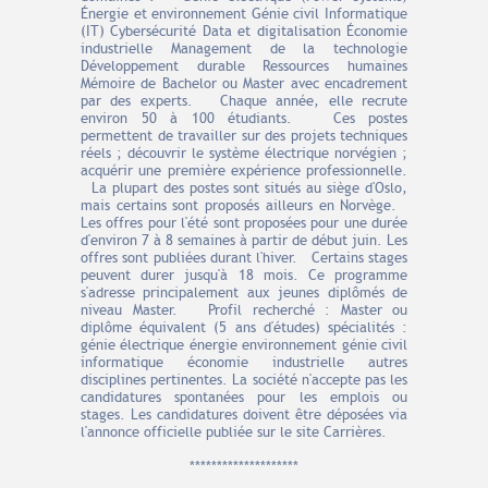
Énergie et environnement Génie civil Informatique
(IT) Cybersécurité Data et digitalisation Économie
industrielle Management de la technologie
Développement durable Ressources humaines
Mémoire de Bachelor ou Master avec encadrement
par des experts. Chaque année, elle recrute
environ 50 à 100 étudiants. Ces postes
permettent de travailler sur des projets techniques
réels ; découvrir le système électrique norvégien ;
acquérir une première expérience professionnelle.
La plupart des postes sont situés au siège d'Oslo,
mais certains sont proposés ailleurs en Norvège.
Les offres pour l'été sont proposées pour une durée
d'environ 7 à 8 semaines à partir de début juin. Les
offres sont publiées durant l'hiver. Certains stages
peuvent durer jusqu'à 18 mois. Ce programme
s'adresse principalement aux jeunes diplômés de
niveau Master. Profil recherché : Master ou
diplôme équivalent (5 ans d'études) spécialités :
génie électrique énergie environnement génie civil
informatique économie industrielle autres
disciplines pertinentes. La société n'accepte pas les
candidatures spontanées pour les emplois ou
stages. Les candidatures doivent être déposées via
l'annonce officielle publiée sur le site Carrières.
********************