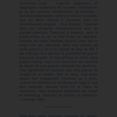
fonctionne aussi. - Capacité d'apprendre et
d'appliquer rapidement de nouvelles informations
en ce qui concerne l'amélioration du processus -
Doit être indépendant, motivé et axé sur le succès,
tout en étant disposé à travailler dans un
environnement d'équipe. Vous obtenez: Travailler
dans une entreprise entrepreneuriale avec de
grandes ambitions Travaillez à distance, dans le
centre d'Oslo ou sur la Gold Coast, en Australie.
Horaires de travail flexibles Veuillez noter que le
stage n'est pas rémunéré. Mais vous obtenez un
accès gratuit à vie à un logiciel de plus de 400 $
par mois qui vous donnera la possibilité de gagner
beaucoup d'argent. Si vous diffusez en direct votre
propre trading, nous vous fournirons une bankroll
de départ et vous pourrez conserver les bénéfices.
Cela signifierait en pratique que vous gagnez de
l'argent en le faisant. Pour ce faire, nous avons
besoin d'un engagement minimum de 6 mois.
Lettres de référence et certificats de stage Si vous
êtes intéressé, envoyez votre CV et lettre de
motivation Nous proposons également des stages
en marketing, rédaction de contenu et production
/ montage vidéo...
********************
Serez-vous notre prochain stagiaire en design,