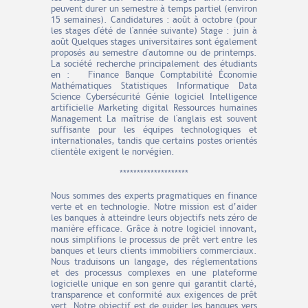
peuvent durer un semestre à temps partiel (environ
15 semaines). Candidatures : août à octobre (pour
les stages d'été de l'année suivante) Stage : juin à
août Quelques stages universitaires sont également
proposés au semestre d'automne ou de printemps.
La société recherche principalement des étudiants
en : Finance Banque Comptabilité Économie
Mathématiques Statistiques Informatique Data
Science Cybersécurité Génie logiciel Intelligence
artificielle Marketing digital Ressources humaines
Management La maîtrise de l'anglais est souvent
suffisante pour les équipes technologiques et
internationales, tandis que certains postes orientés
clientèle exigent le norvégien.
********************
Nous sommes des experts pragmatiques en finance
verte et en technologie. Notre mission est d’aider
les banques à atteindre leurs objectifs nets zéro de
manière efficace. Grâce à notre logiciel innovant,
nous simplifions le processus de prêt vert entre les
banques et leurs clients immobiliers commerciaux.
Nous traduisons un langage, des réglementations
et des processus complexes en une plateforme
logicielle unique en son genre qui garantit clarté,
transparence et conformité aux exigences de prêt
vert. Notre objectif est de guider les banques vers