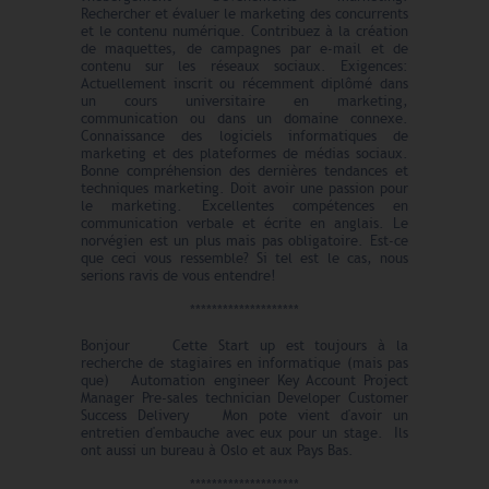
Rechercher et évaluer le marketing des concurrents
et le contenu numérique. Contribuez à la création
de maquettes, de campagnes par e-mail et de
contenu sur les réseaux sociaux. Exigences:
Actuellement inscrit ou récemment diplômé dans
un cours universitaire en marketing,
communication ou dans un domaine connexe.
Connaissance des logiciels informatiques de
marketing et des plateformes de médias sociaux.
Bonne compréhension des dernières tendances et
techniques marketing. Doit avoir une passion pour
le marketing. Excellentes compétences en
communication verbale et écrite en anglais. Le
norvégien est un plus mais pas obligatoire. Est-ce
que ceci vous ressemble? Si tel est le cas, nous
serions ravis de vous entendre!
********************
Bonjour Cette Start up est toujours à la
recherche de stagiaires en informatique (mais pas
que) Automation engineer Key Account Project
Manager Pre-sales technician Developer Customer
Success Delivery Mon pote vient d'avoir un
entretien d'embauche avec eux pour un stage. Ils
ont aussi un bureau à Oslo et aux Pays Bas.
********************