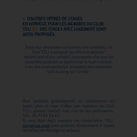
D'AUTRES OFFRES DE STAGES
EN
NORVÈGE
POUR LES MEMBRES DU CLUB
TELI
ICI
. DES STAGES AVEC LOGEMENT
SONT
AUSSI PROPOSÉS.
Suite aux demandes croissantes des candidats, le
Club TELI a compilé les offres à pourvoir
bénéficiant d’une validité importante afin que les
candidats puissent se positionner à tout moment
avec des employeurs qui acceptent des candidats
tout au long de l’année.
Pour postuler gratuitement ou simplement en
savoir plus si vous n’êtes pas membre du Club
TELI, prenez contact avec l'un de nos partenaires.
Tél : 04 79 85 24 63.
Si vous êtes déjà membre de l'association TELI,
connectez-vous
pour postuler directement à toutes
les offres en Norvège et ailleurs.