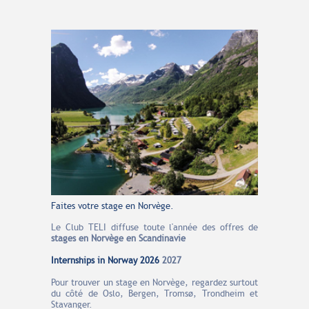
Faites votre stage en Norvège.
Le Club TELI diffuse toute l'année des offres de
stages en Norvège en Scandinavie
Internships in Norway 2026
2027
Pour trouver un stage en Norvège, regardez surtout
du côté de Oslo, Bergen, Tromsø, Trondheim et
Stavanger.