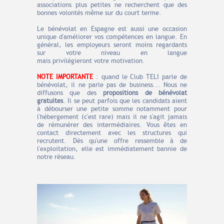
associations plus petites ne recherchent que des
bonnes volontés même sur du court terme.
Le bénévolat en Espagne est aussi une occasion
unique d'améliorer vos compétences en langue. En
général, les employeurs seront moins regardants
sur votre niveau en langue
mais
privilégieront
votre motivation.
NOTE IMPORTANTE
: quand le Club TELI parle de
bénévolat, il ne parle pas de business... Nous ne
diffusons que des
propositions de bénévolat
gratuites
. Il se peut parfois que les candidats aient
à débourser une petite somme notamment pour
l'hébergement (c'est rare) mais il ne s'agit jamais
de rémunérer des intermédiaires. Vous êtes en
contact directement avec les structures qui
recrutent. Dès qu'une offre ressemble à de
l'exploitation, elle est immédiatement bannie de
notre réseau.