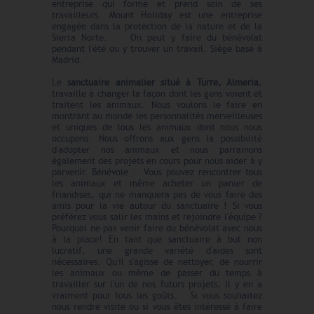
entreprise qui forme et prend soin de ses
travailleurs. Mount Holiday est une entreprise
engagée dans la protection de la nature et de la
Sierra Norte. On peut y faire du bénévolat
pendant l'été ou y trouver un travail. Siège basé à
Madrid.
Le
sanctuaire animalier situé à Turre, Almeria
,
travaille à changer la façon dont les gens voient et
traitent les animaux. Nous voulons le faire en
montrant au monde les personnalités merveilleuses
et uniques de tous les animaux dont nous nous
occupons. Nous offrons aux gens la possibilité
d'adopter nos animaux et nous parrainons
également des projets en cours pour nous aider à y
parvenir. Bénévole : Vous pouvez rencontrer tous
les animaux et même acheter un panier de
friandises, qui ne manquera pas de vous faire des
amis pour la vie autour du sanctuaire ! Si vous
préférez vous salir les mains et rejoindre l'équipe ?
Pourquoi ne pas venir faire du bénévolat avec nous
à la place! En tant que sanctuaire à but non
lucratif, une grande variété d'aides sont
nécessaires. Qu'il s'agisse de nettoyer, de nourrir
les animaux ou même de passer du temps à
travailler sur l'un de nos futurs projets, il y en a
vraiment pour tous les goûts. Si vous souhaitez
nous rendre visite ou si vous êtes intéressé à faire