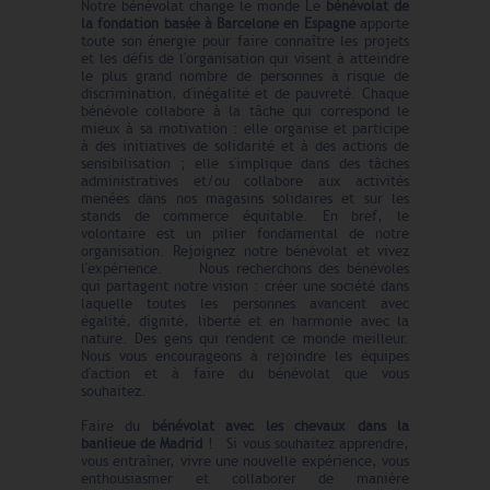
Notre bénévolat change le monde Le
bénévolat de
la fondation basée à Barcelone en Espagne
apporte
toute son énergie pour faire connaître les projets
et les défis de l'organisation qui visent à atteindre
le plus grand nombre de personnes à risque de
discrimination, d'inégalité et de pauvreté. Chaque
bénévole collabore à la tâche qui correspond le
mieux à sa motivation : elle organise et participe
à des initiatives de solidarité et à des actions de
sensibilisation ; elle s'implique dans des tâches
administratives et/ou collabore aux activités
menées dans nos magasins solidaires et sur les
stands de commerce équitable. En bref, le
volontaire est un pilier fondamental de notre
organisation. Rejoignez notre bénévolat et vivez
l'expérience. Nous recherchons des bénévoles
qui partagent notre vision : créer une société dans
laquelle toutes les personnes avancent avec
égalité, dignité, liberté et en harmonie avec la
nature. Des gens qui rendent ce monde meilleur.
Nous vous encourageons à rejoindre les équipes
d'action et à faire du bénévolat que vous
souhaitez.
Faire du
bénévolat avec les chevaux dans la
banlieue de Madrid
! Si vous souhaitez apprendre,
vous entraîner, vivre une nouvelle expérience, vous
enthousiasmer et collaborer de manière