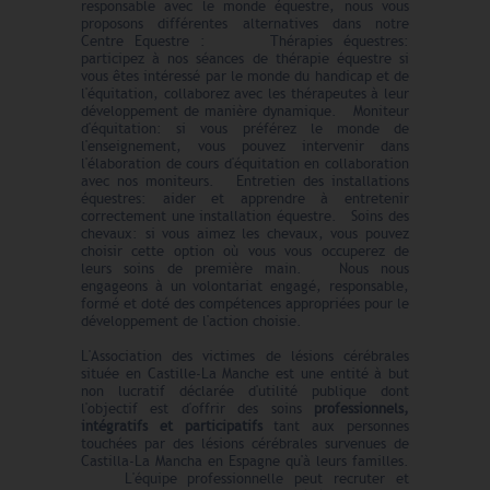
responsable avec le monde équestre, nous vous
proposons différentes alternatives dans notre
Centre Equestre : Thérapies équestres:
participez à nos séances de thérapie équestre si
vous êtes intéressé par le monde du handicap et de
l'équitation, collaborez avec les thérapeutes à leur
développement de manière dynamique. Moniteur
d'équitation: si vous préférez le monde de
l'enseignement, vous pouvez intervenir dans
l'élaboration de cours d'équitation en collaboration
avec nos moniteurs. Entretien des installations
équestres: aider et apprendre à entretenir
correctement une installation équestre. Soins des
chevaux: si vous aimez les chevaux, vous pouvez
choisir cette option où vous vous occuperez de
leurs soins de première main. Nous nous
engageons à un volontariat engagé, responsable,
formé et doté des compétences appropriées pour le
développement de l'action choisie.
L'Association des victimes de lésions cérébrales
située en Castille-La Manche est une entité à but
non lucratif déclarée d'utilité publique dont
l'objectif est d'offrir des soins
professionnels,
intégratifs et participatifs
tant aux personnes
touchées par des lésions cérébrales survenues de
Castilla-La Mancha en Espagne qu'à leurs familles.
L'équipe professionnelle peut recruter et