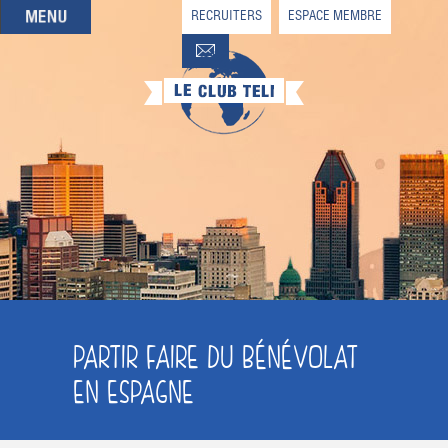
RECRUITERS
ESPACE MEMBRE
QUI SOMMES-NOUS
QUE CHERCHEZ-VOUS ?
NOS OFFRES PARTENAIRES
DEVENIR MEMBRE
PARTIR FAIRE DU BÉNÉVOLAT
EN ESPAGNE