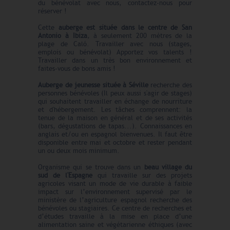
du bénévolat avec nous, contactez-nous pour
réserver !
Cette
auberge est située dans le centre de San
Antonio à Ibiza
, à seulement 200 mètres de la
plage de Caló. Travailler avec nous (stages,
emplois ou bénévolat) Apportez vos talents !
Travailler dans un très bon environnement et
faites-vous de bons amis !
Auberge de jeunesse située à Séville
recherche des
personnes bénévoles (Il peux aussi s'agir de stages)
qui souhaitent travailler en échange de nourriture
et d'hébergement. Les tâches comprennent: la
tenue de la maison en général et de ses activités
(bars, dégustations de tapas...). Connaissances en
anglais et/ou en espagnol bienvenues. Il faut être
disponible entre mai et octobre et rester pendant
un ou deux mois minimum.
Organisme qui se trouve dans un
beau village du
sud de l'Espagne
qui travaille sur des projets
agricoles visant un mode de vie durable à faible
impact sur l’environnement supervisé par le
ministère de l’agriculture espagnol recherche des
bénévoles ou stagiaires. Ce centre de recherches et
d’études travaille à la mise en place d’une
alimentation saine et végétarienne éthiques (avec