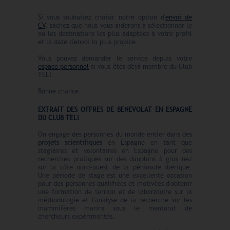
Si vous souhaitez choisir notre option d'
envoi de
CV
, sachez que nous vous aiderons à sélectionner le
ou les destinations les plus adaptées à votre profil
et la date d'envoi la plus propice.
Vous pouvez demander le service depuis votre
espace personnel
si vous êtes déjà membre du Club
TELI.
Bonne chance.
EXTRAIT DES OFFRES DE BENEVOLAT EN ESPAGNE
DU CLUB TELI
On engage des personnes du monde entier dans des
projets scientifiques
en Espagne en tant que
stagiaires et volontaires en Espagne pour des
recherches pratiques sur des dauphins à gros nez
sur la côte nord-ouest de la péninsule ibérique.
Une période de stage est une excellente occasion
pour des personnes qualifiées et motivées d'obtenir
une formation de terrain et de laboratoire sur la
méthodologie et l'analyse de la recherche sur les
mammifères marins sous le mentorat de
chercheurs expérimentés.