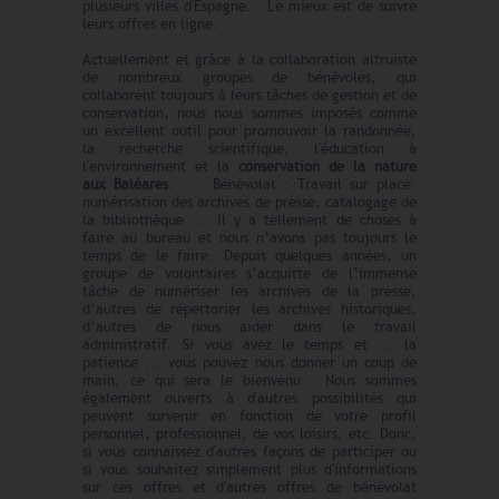
plusieurs villes d'Espagne. Le mieux est de suivre
leurs offres en ligne.
Actuellement et grâce à la collaboration altruiste
de nombreux groupes de bénévoles, qui
collaborent toujours à leurs tâches de gestion et de
conservation, nous nous sommes imposés comme
un excellent outil pour promouvoir la randonnée,
la recherche scientifique, l'éducation à
l'environnement et la
conservation de la nature
aux Baléares
. Bénévolat : Travail sur place:
numérisation des archives de presse, catalogage de
la bibliothèque ... Il y a tellement de choses à
faire au bureau et nous n’avons pas toujours le
temps de le faire. Depuis quelques années, un
groupe de volontaires s’acquitte de l’immense
tâche de numériser les archives de la presse,
d’autres de répertorier les archives historiques
,
d’autres de nous aider dans le travail
administratif. Si vous avez le temps et ... la
patience ... vous pouvez nous donner un coup de
main, ce qui sera le bienvenu. Nous sommes
également ouverts à d'autres possibilités qui
peuvent survenir en fonction de votre profil
personnel, professionnel, de vos loisirs, etc. Donc,
si vous connaissez d'autres façons de participer ou
si vous souhaitez simplement plus d'informations
sur ces offres et d'autres offres de bénévolat