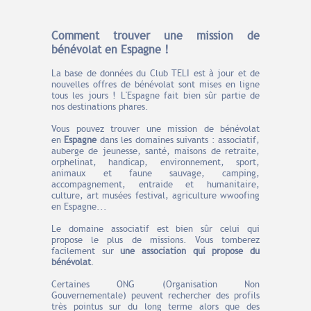
Comment trouver une mission de
bénévolat en Espagne !
La base de données du Club TELI est à jour et de
nouvelles offres de bénévolat sont mises en ligne
tous les jours ! L'Espagne fait bien sûr partie de
nos destinations phares.
Vous pouvez trouver une mission de bénévolat
en
Espagne
dans les domaines suivants : associatif,
auberge de jeunesse, santé, maisons de retraite,
orphelinat, handicap, environnement, sport,
animaux et faune sauvage, camping,
accompagnement, entraide et humanitaire,
culture, art musées festival, agriculture wwoofing
en Espagne...
Le domaine associatif est bien sûr celui qui
propose le plus de missions. Vous tomberez
facilement sur
une association qui propose du
bénévolat
.
Certaines ONG (Organisation Non
Gouvernementale) peuvent rechercher des profils
très pointus sur du long terme alors que des