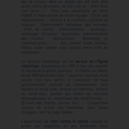
par la nature, dans un projet qui est bien plus
qu'un centre de loisirs, car parc est un « loisir avec
une cause ». Nous vous remercions de votre
intérêt à faire partie de notre équipe. Choix des
départements : Service à la clientèle, guichets et
magasin Département technique des animaux
Chef de cuisine Administration Jardinage,
nettoyage Entretien Aquaristes Administration
des travaux Restauration Marketing et
communication. Parc ouvert toute l'année.
Offres toute l'année mais surtout entre avril et
septembre.
Le Secours Catholique est un
service de l’Église
catholique
. Association loi 1901 à but non lucratif
et reconnue d’utilité publique.. Il fédère un réseau
de 62 000 bénévoles pour « apporter, partout où le
besoin s’en fera sentir, à l’exclusion de tout
particularisme national ou confessionnel, tout
secours et toute aide, directe ou indirecte, morale
ou matérielle, quelles que soient les opinions
philosophiques ou religieuses des bénéficiaires. »
(Extrait des statuts, article 1er.) L'organisme
recrute et prend des bénévoles dans toute
l'Espagne, voir les page dédiée.
L'association de
lutte contre le cancer
recrute et
prend des stagiaires et des bénévoles dans