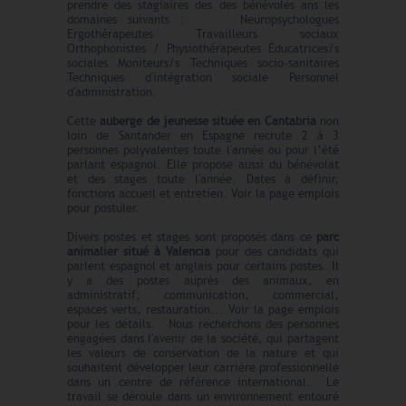
prendre des stagiaires des des bénévoles ans les
domaines suivants : Neuropsychologues
Ergothérapeutes Travailleurs sociaux
Orthophonistes / Physiothérapeutes Éducatrices/s
sociales Moniteurs/s Techniques socio-sanitaires
Techniques d'intégration sociale Personnel
d'administration.
Cette
auberge de jeunesse située en Cantabria
non
loin de Santander en Espagne recrute 2 à 3
personnes polyvalentes toute l'année ou pour l’été
parlant espagnol. Elle propose aussi du bénévolat
et des stages toute l'année. Dates à définir,
fonctions accueil et entretien. Voir la page emplois
pour postuler.
Divers postes et stages sont proposés dans ce
parc
animalier situé à Valencia
pour des candidats qui
parlent espagnol et anglais pour certains postes. Il
y a des postes auprès des animaux, en
administratif; communication, commercial,
espaces verts, restauration... Voir la page emplois
pour les détails. Nous recherchons des personnes
engagées dans l'avenir de la société, qui partagent
les valeurs de conservation de la nature et qui
souhaitent développer leur carrière professionnelle
dans un centre de référence international. Le
travail se déroule dans un environnement entouré