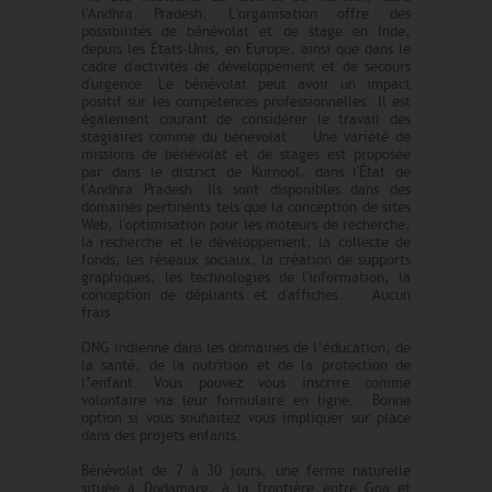
l'Andhra Pradesh. L'organisation offre des
possibilités de bénévolat et de stage en Inde,
depuis les États-Unis, en Europe, ainsi que dans le
cadre d'activités de développement et de secours
d'urgence. Le bénévolat peut avoir un impact
positif sur les compétences professionnelles. Il est
également courant de considérer le travail des
stagiaires comme du bénévolat. Une variété de
missions de bénévolat et de stages est proposée
par dans le district de Kurnool, dans l'État de
l'Andhra Pradesh. Ils sont disponibles dans des
domaines pertinents tels que la conception de sites
Web, l'optimisation pour les moteurs de recherche,
la recherche et le développement, la collecte de
fonds, les réseaux sociaux, la création de supports
graphiques, les technologies de l'information, la
conception de dépliants et d'affiches. Aucun
frais.
ONG indienne dans les domaines de l’éducation, de
la santé, de la nutrition et de la protection de
l’enfant. Vous pouvez vous inscrire comme
volontaire via leur formulaire en ligne. Bonne
option si vous souhaitez vous impliquer sur place
dans des projets enfants.
Bénévolat de 7 à 30 jours, une ferme naturelle
située à Dodamarg, à la frontière entre Goa et