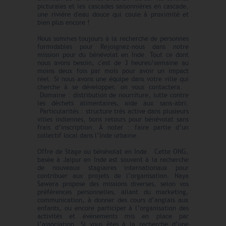
picturales et les cascades saisonnières en cascade,
une rivière d'eau douce qui coule à proximité et
bien plus encore !
Nous sommes toujours à la recherche de personnes
formidables pour Rejoignez-nous dans notre
mission pour du bénévolat en Inde. Tout ce dont
nous avons besoin, c'est de 3 heures/semaine au
moins deux fois par mois pour avoir un impact
réel. Si nous avons une équipe dans votre ville qui
cherche à se développer, on vous contactera.
Domaine : distribution de nourriture, lutte contre
les déchets alimentaires, aide aux sans-abri.
Particularités : structure très active dans plusieurs
villes indiennes, bons retours pour bénévolat sans
frais d’inscription. À noter : faire partie d’un
collectif local dans l’Inde urbaine.
Offre de Stage ou bénévolat en Inde Cette ONG,
basée à Jaipur en Inde est souvent à la recherche
de nouveaux stagiaires internationaux pour
contribuer aux projets de l’organisation. Naya
Sawera propose des missions diverses, selon vos
préférences personnelles, allant du marketing,
communication, à donner des cours d’anglais aux
enfants, ou encore participer à l’organisation des
activités et évènements mis en place par
l’association. Si vous êtes à la recherche d’une