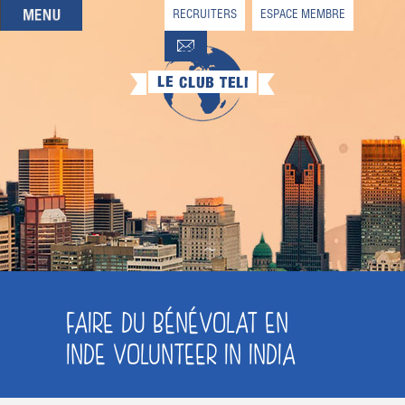
RECRUITERS
ESPACE MEMBRE
QUI SOMMES-NOUS
QUE CHERCHEZ-VOUS ?
NOS OFFRES PARTENAIRES
DEVENIR MEMBRE
FAIRE DU BÉNÉVOLAT EN
INDE VOLUNTEER IN INDIA