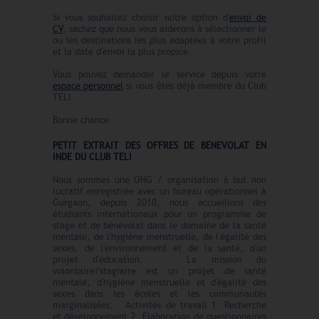
Si vous souhaitez choisir notre option d'
envoi de
CV
, sachez que nous vous aiderons à sélectionner le
ou les destinations les plus adaptées à votre profil
et la date d'envoi la plus propice.
Vous pouvez demander le service depuis votre
espace personnel
si vous êtes déjà membre du Club
TELI.
Bonne chance.
PETIT EXTRAIT DES OFFRES DE BENEVOLAT EN
INDE DU CLUB TELI
Nous sommes une ONG / organisation à but non
lucratif enregistrée avec un bureau opérationnel à
Gurgaon, depuis 2010, nous accueillons des
étudiants internationaux pour un programme de
stage et de bénévolat dans le domaine de la santé
mentale, de l'hygiène menstruelle, de l'égalité des
sexes, de l'environnement et de la santé, d'un
projet d'éducation. La mission du
volontaire/stagiaire est un projet de santé
mentale, d'hygiène menstruelle et d'égalité des
sexes dans les écoles et les communautés
marginalisées. Activités de travail 1. Recherche
et développement 2. Elaboration de questionnaires