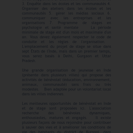
3. Enquête dans les écoles et les communautés 4.
Organiser des ateliers dans les écoles et les
communautés 5. gérer les médias sociaux 6.
communiquer avec les entreprises et les
organisations 7. Programme de stages en
psychologie et santé mentale La période
minimale de stage est d'un mois et maximale d'un
an. Vous devez également respecter le code de
conduite et les règles de l'organisation.
L'emplacement du projet de stage se situe dans
sept États de l'Inde, mais dans un premier temps,
vous serez basés à Delhi, Gurgaon et Uttar
Pradesh.
Une grande organisation de jeunesse en Inde
(présente dans plusieurs villes) qui propose des
activités de bénévolat (éducation, environnement,
animaux, communauté) sans frais ou très
modestes. Bien adaptée pour un volontariat local
dans les villes indiennes.
Les meilleures opportunités de bénévolat en Inde
et de stage sont proposées ici. L'association
recherche des bénévoles dynamiques,
enthousiastes, matures et engagés. Il existe
plusieurs façons de nous rejoindre pour contribuer
à sauver des vies et à améliorer les conditions de
vie des habitants du district de Kurnool, dans