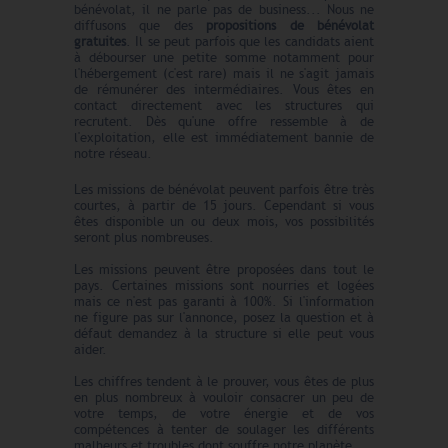
bénévolat, il ne parle pas de business... Nous ne
diffusons que des
propositions de bénévolat
gratuites
. Il se peut parfois que les candidats aient
à débourser une petite somme notamment pour
l'hébergement (c'est rare) mais il ne s'agit jamais
de rémunérer des intermédiaires. Vous êtes en
contact directement avec les structures qui
recrutent. Dès qu'une offre ressemble à de
l'exploitation, elle est immédiatement bannie de
notre réseau.
Les missions de bénévolat peuvent parfois être très
courtes, à partir de 15 jours. Cependant si vous
êtes disponible un ou deux mois, vos possibilités
seront plus nombreuses.
Les missions peuvent être proposées dans tout le
pays. Certaines missions sont nourries et logées
mais ce n'est pas garanti à 100%. Si l'information
ne figure pas sur l'annonce, posez la question et à
défaut demandez à la structure si elle peut vous
aider.
Les chiffres tendent à le prouver, vous êtes de plus
en plus nombreux à vouloir consacrer un peu de
votre temps, de votre énergie et de vos
compétences à tenter de soulager les différents
malheurs et troubles dont souffre notre planète.