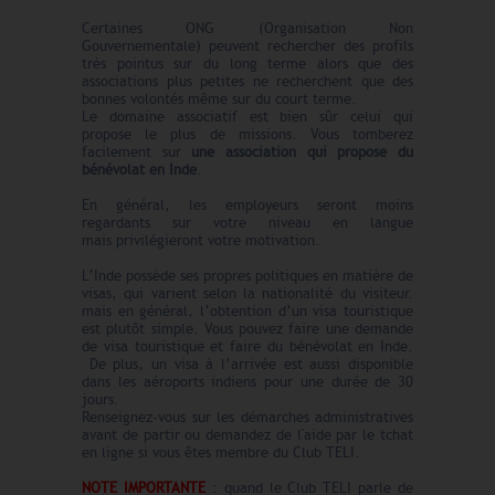
Certaines ONG (Organisation Non
Gouvernementale) peuvent rechercher des profils
très pointus sur du long terme alors que des
associations plus petites ne recherchent que des
bonnes volontés même sur du court terme.
Le domaine associatif est bien sûr celui qui
propose le plus de missions. Vous tomberez
facilement sur
une association qui propose du
bénévolat en
Inde
.
En général, les employeurs seront moins
regardants sur votre niveau en langue
mais
privilégieront
votre motivation.
L’Inde possède ses propres politiques en matière de
visas, qui varient selon la nationalité du visiteur.
mais en général, l’obtention d’un visa touristique
est plutôt simple. Vous pouvez faire une demande
de visa touristique et faire du bénévolat en Inde.
De plus, un visa à l’arrivée est aussi disponible
dans les aéroports indiens pour une durée de 30
jours.
Renseignez-vous sur les démarches administratives
avant de partir ou demandez de l'aide par le tchat
en ligne si vous êtes membre du Club TELI.
NOTE IMPORTANTE
: quand le Club TELI parle de