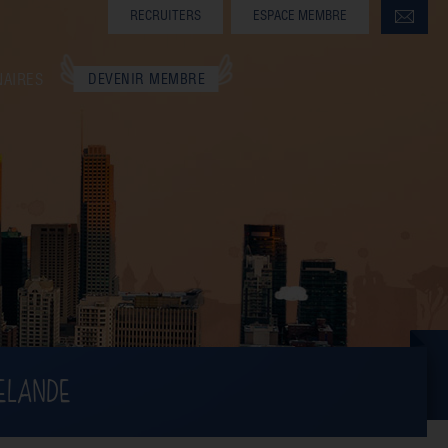
RECRUITERS
ESPACE MEMBRE
NAIRES
DEVENIR MEMBRE
ZELANDE