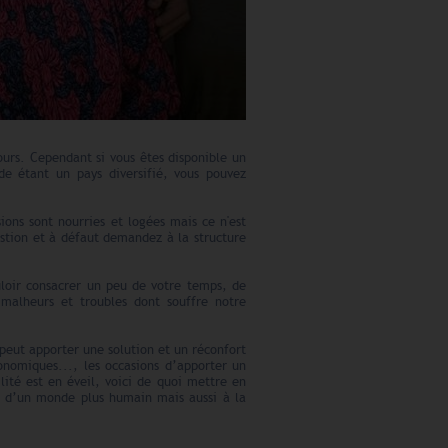
ours. Cependant si vous êtes disponible un
de étant un pays diversifié, vous pouvez
ions sont nourries et logées mais ce n'est
estion et à défaut demandez à la structure
uloir consacrer un peu de votre temps, de
 malheurs et troubles dont souffre notre
peut apporter une solution et un réconfort
onomiques..., les occasions d’apporter un
lité est en éveil, voici de quoi mettre en
ion d’un monde plus humain mais aussi à la