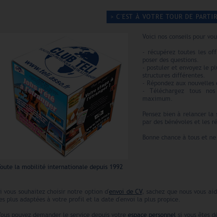
> C'EST À VOTRE TOUR DE PARTIR
Voici nos conseils pour vou
- récupérez toutes les off
poser des questions.
- postuler et envoyez le p
structures différentes.
- Répondez aux nouvelles o
- Téléchargez tous nos
maximum.
Pensez bien à relancer la 
par des bénévoles et les 
Bonne chance à tous et ne
oute la mobilité internationale depuis 1992
i vous souhaitez choisir notre option d'
envoi de CV
, sachez que nous vous aid
es plus adaptées à votre profil et la date d'envoi la plus propice.
Vous pouvez demander le service depuis votre
espace personnel
si vous êtes 