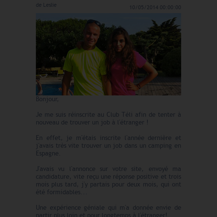
de
Leslie
10/05/2014 00:00:00
Bonjour,
Je me suis réinscrite au Club Téli afin de tenter à
nouveau de trouver un job à l'étranger !
En effet, je m'étais inscrite l'année dernière et
j'avais très vite trouver un job dans un camping en
Espagne.
J'avais vu l'annonce sur votre site, envoyé ma
candidature, vite reçu une réponse positive et trois
mois plus tard, j'y partais pour deux mois, qui ont
été formidables...
Une expérience géniale qui m'a donnée envie de
partir plus loin et pour longtemps à l'étranger!