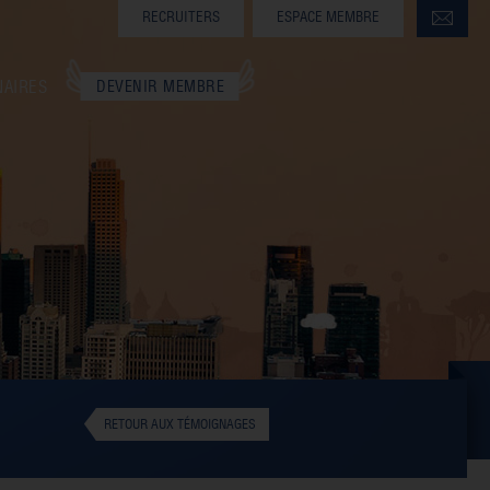
RECRUITERS
ESPACE MEMBRE
NAIRES
DEVENIR MEMBRE
RETOUR AUX TÉMOIGNAGES