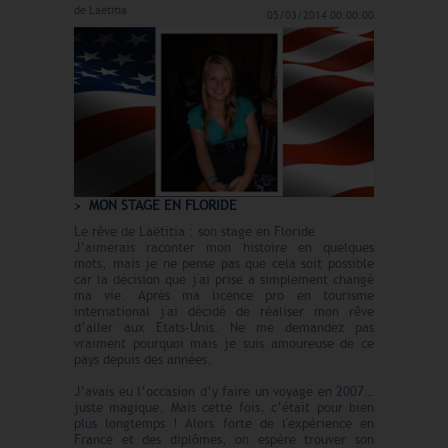
de
Laëtitia
05/03/2014 00:00:00
MON STAGE EN FLORIDE
Le rêve de Laëtitia : son stage en Floride
J’aimerais raconter mon histoire en quelques
mots, mais je ne pense pas que cela soit possible
car la décision que j'ai prise a simplement changé
ma vie. Après ma licence pro en tourisme
international j'ai décidé de réaliser mon rêve
d’aller aux Etats-Unis. Ne me demandez pas
vraiment pourquoi mais je suis amoureuse de ce
pays depuis des années.
J’avais eu l’occasion d’y faire un voyage en 2007…
juste magique. Mais cette fois, c’était pour bien
plus longtemps ! Alors forte de l'expérience en
France et des diplômes, on espère trouver son