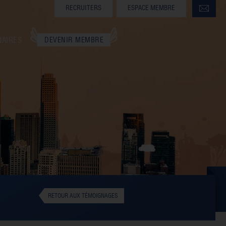
RECRUITERS
ESPACE MEMBRE
NAIRES
DEVENIR MEMBRE
RETOUR AUX TÉMOIGNAGES