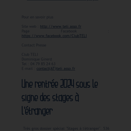
Pour en savoir plus
Site web :
http://www.teli.asso.fr
Page Facebook :
https://www.facebook.com/ClubTELI
Contact Presse
Club TELI
Dominique Girerd
Tel : 04 79 85 24 63
E-mail :
contact(AT)teli.asso.fr
Une rentrée 2024 sous le
signe des stages à
l'étranger
Très gros dossier spécial "Stages à l'étranger". 536