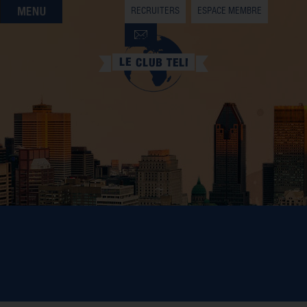
RECRUITERS
ESPACE MEMBRE
QUI SOMMES-NOUS
QUE CHERCHEZ-VOUS ?
NOS OFFRES PARTENAIRES
DEVENIR MEMBRE
COMMUNIQUES DE PRESSE