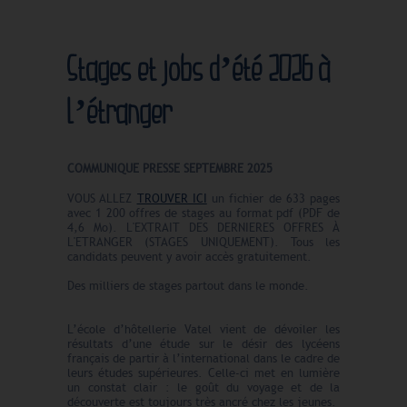
Stages et jobs d’été 2026 à
l’étranger
COMMUNIQUE PRESSE SEPTEMBRE 2025
VOUS ALLEZ
TROUVER ICI
un fichier de 633 pages
avec 1 200 offres de stages au format pdf
(PDF de
4,6 Mo)
. L'EXTRAIT DES DERNIERES OFFRES À
L'ETRANGER (STAGES UNIQUEMENT). Tous les
candidats peuvent y avoir accès gratuitement.
Des milliers de stages partout dans le monde.
L’école d’hôtellerie Vatel vient de dévoiler les
résultats d’une étude sur le désir des lycéens
français de partir à l’international dans le cadre de
leurs études supérieures. Celle-ci met en lumière
un constat clair : le goût du voyage et de la
découverte est toujours très ancré chez les jeunes.