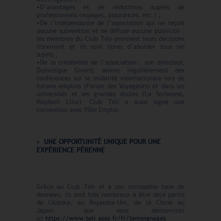
•D’avantages et de réductions auprès de
professionnels (voyages, assurances, etc.) ;
•De l’indépendance de l’association qui ne reçoit
aucune subvention et ne diffuse aucune publicité :
les membres du Club Téli prennent leurs décisions
librement et ils sont libres d’aborder tous les
sujets ;
•De la crédibilité de l’association : son directeur,
Dominique Girerd, anime régulièrement des
conférences sur la mobilité internationale lors de
forums emplois (Forum des Voyageurs) et dans les
universités et les grandes écoles (La Sorbonne,
Polytech Lille). Club Téli a aussi signé une
convention avec Pôle Emploi.
UNE OPPORTUNITÉ UNIQUE POUR UNE
EXPÉRIENCE PÉRENNE
Grâce au Club Téli et à son incroyable base de
données, ils sont très nombreux à être déjà partis
de l'Alaska, au Royaume-Uni, de la Chine au
Japon... que vous découvrirez
ici
https://www.teli.asso.fr/fr/temoignages