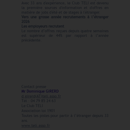
Avec 33 ans d'expérience, le Club TELI est devenu
la première sources d'information et d'offres en
matière de jobs d'été et de stages à l'étranger.
Vers une grosse année recrutements à l’étranger
2026
Les employeurs recrutent
Le nombre d’offres reçues depuis quatre semaines
est supérieur de 44% par rapport à l’année
précédente.
Contact presse
Mr Dominique GIRERD
d.girerd(AT)teli.asso.fr
Tél : 04 79 85 24 63
Le Club TELI
Association loi 1901
Toutes les pistes pour partir à l’étranger depuis 33
ans.
www.teli.asso.fr