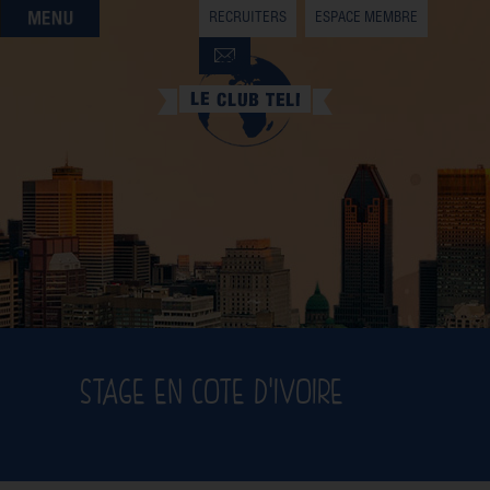
RECRUITERS
ESPACE MEMBRE
QUI SOMMES-NOUS
QUE CHERCHEZ-VOUS ?
NOS OFFRES PARTENAIRES
DEVENIR MEMBRE
STAGE EN COTE D'IVOIRE