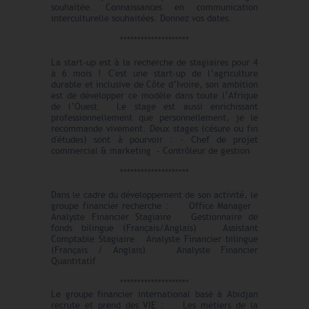
souhaitée. Connaissances en communication
interculturelle souhaitées. Donnez vos dates.
********************
La start-up est à la recherche de stagiaires pour 4
à 6 mois ! C'est une start-up de l’agriculture
durable et inclusive de Côte d’Ivoire, son ambition
est de développer ce modèle dans toute l’Afrique
de l’Ouest. Le stage est aussi enrichissant
professionnellement que personnellement, je le
recommande vivement. Deux stages (césure ou fin
d'études) sont à pourvoir : - Chef de projet
commercial & marketing - Contrôleur de gestion
********************
Dans le cadre du développement de son activité, le
groupe financier recherche : Office Manager
Analyste Financier Stagiaire Gestionnaire de
fonds bilingue (Français/Anglais) Assistant
Comptable Stagiaire Analyste Financier bilingue
(Français / Anglais) Analyste Financier
Quantitatif
********************
Le
groupe financier international basé à
Abidjan
recrute et prend des VIE : Les métiers de la