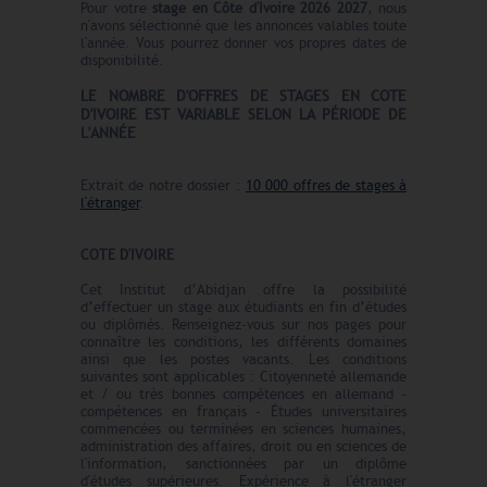
Pour votre
stage en Côte d'Ivoire 2026 2027
, nous
n'avons sélectionné que les annonces valables toute
l'année. Vous pourrez donner vos propres dates de
disponibilité.
LE N
O
MBRE
D'OFFRES DE STAGES EN COTE
D'IVOIRE EST VARIABLE SELON LA PÉRIODE DE
L'ANNÉE
Extrait de notre dossier :
10 000 offres de stages à
l'étranger
.
COTE D'IVOIRE
Cet Institut d’Abidjan offre la possibilité
d’effectuer un stage aux étudiants en fin d’études
ou diplômés. Renseignez-vous sur nos pages pour
connaître les conditions, les différents domaines
ainsi que les postes vacants. Les conditions
suivantes sont applicables : Citoyenneté allemande
et / ou très bonnes compétences en allemand -
compétences en français - Études universitaires
commencées ou terminées en sciences humaines,
administration des affaires, droit ou en sciences de
l'information, sanctionnées par un diplôme
d'études supérieures. Expérience à l'étranger