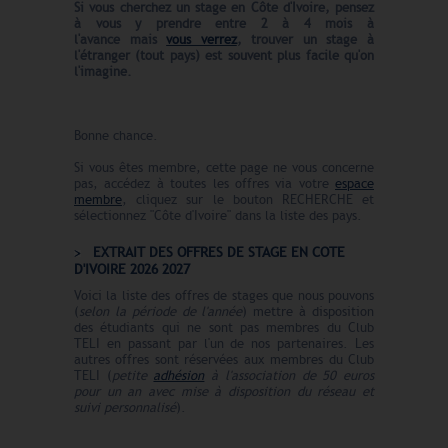
Si vous cherchez un stage en Côte d'Ivoire, pensez
à vous y prendre entre 2 à 4 mois à
l'avance
mais
vous verrez
, trouver un stage à
l'étranger (tout pays) est souvent plus facile qu'on
l'imagine.
Bonne chance.
Si vous êtes membre, cette page ne vous concerne
pas, accédez à toutes les offres via votre
espace
membre
, cliquez sur le bouton RECHERCHE et
sélectionnez "Côte d'Ivoire" dans la liste des pays.
EXTRAIT DES OFFRES DE STAGE EN COTE
D'IVOIRE 2026 2027
Voici la liste des offres de stages que nous pouvons
(
selon la période de l'année
) mettre à disposition
des étudiants qui ne sont pas membres du Club
TELI en passant par l'un de nos partenaires. Les
autres offres sont réservées aux membres du Club
TELI (
petite
adhésion
à l'association de 50 euros
pour un an avec mise à disposition du réseau et
suivi personnalisé
).