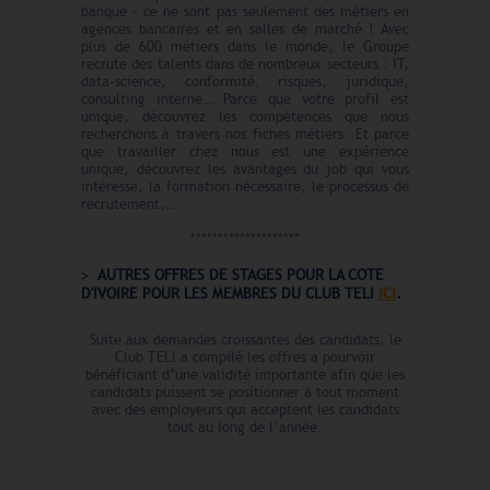
banque - ce ne sont pas seulement des métiers en
agences bancaires et en salles de marché ! Avec
plus de 600 métiers dans le monde, le Groupe
recrute des talents dans de nombreux secteurs : IT,
data-science, conformité, risques, juridique,
consulting interne… Parce que votre profil est
unique, découvrez les compétences que nous
recherchons à travers nos fiches métiers. Et parce
que travailler chez nous est une expérience
unique, découvrez les avantages du job qui vous
intéresse, la formation nécessaire, le processus de
recrutement,…
********************
AUTRES OFFRES DE STAGES POUR LA COTE
D'IVOIRE POUR LES MEMBRES DU CLUB TELI
ICI
.
Suite aux demandes croissantes des candidats, le
Club TELI a compilé les offres a pourvoir
bénéficiant d’une validité importante afin que les
candidats puissent se positionner à tout moment
avec des employeurs qui acceptent les candidats
tout au long de l’année.