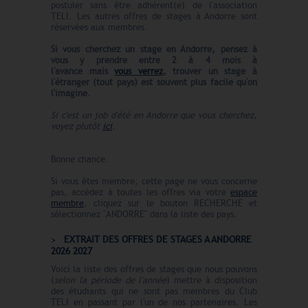
postuler sans être adhérent(e) de l'association
TELI. Les autres offres de stages à Andorre sont
réservées aux membres.
Si vous cherchez un stage en Andorre, pensez à
vous y prendre entre 2 à 4 mois à
l'avance
mais
vous verrez
, trouver un stage à
l'étranger (tout pays) est souvent plus facile qu'on
l'imagine.
Si c'est un job d'été en Andorre que vous cherchez,
voyez plutôt
ici
.
Bonne chance.
Si vous êtes membre, cette page ne vous concerne
pas, accédez à toutes les offres via votre
espace
membre
, cliquez sur le bouton RECHERCHE et
sélectionnez "ANDORRE" dans la liste des pays.
EXTRAIT DES OFFRES DE STAGES A ANDORRE
2026 2027
Voici la liste des offres de stages que nous pouvons
(
selon la période de l'année
) mettre à disposition
des étudiants qui ne sont pas membres du Club
TELI en passant par l'un de nos partenaires. Les