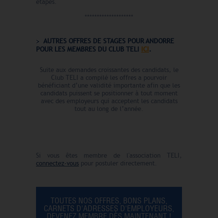
étapes.
********************
AUTRES OFFRES DE STAGES POUR ANDORRE
POUR LES MEMBRES DU CLUB TELI
ICI
.
Suite aux demandes croissantes des candidats, le
Club TELI a compilé les offres a pourvoir
bénéficiant d’une validité importante afin que les
candidats puissent se positionner à tout moment
avec des employeurs qui acceptent les candidats
tout au long de l’année.
Si vous êtes membre de l'association TELI,
connectez-vous
pour postuler directement.
TOUTES NOS OFFRES, BONS PLANS,
CARNETS D'ADRESSES D'EMPLOYEURS,
DEVENEZ MEMBRE DÈS MAINTENANT !