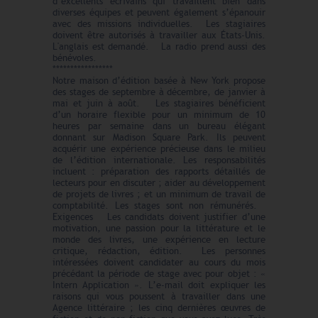
d’excellents écrivains qui travaillent bien dans
diverses équipes et peuvent également s’épanouir
avec des missions individuelles. Les stagiaires
doivent être autorisés à travailler aux États-Unis.
L'anglais est demandé. La radio prend aussi des
bénévoles.
*****************
Notre maison d’édition basée à New York propose
des stages de septembre à décembre, de janvier à
mai et juin à août. Les stagiaires bénéficient
d’un horaire flexible pour un minimum de 10
heures par semaine dans un bureau élégant
donnant sur Madison Square Park. Ils peuvent
acquérir une expérience précieuse dans le milieu
de l’édition internationale. Les responsabilités
incluent : préparation des rapports détaillés de
lecteurs pour en discuter ; aider au développement
de projets de livres ; et un minimum de travail de
comptabilité. Les stages sont non rémunérés.
Exigences Les candidats doivent justifier d’une
motivation, une passion pour la littérature et le
monde des livres, une expérience en lecture
critique, rédaction, édition. Les personnes
intéressées doivent candidater au cours du mois
précédant la période de stage avec pour objet : «
Intern Application ». L’e-mail doit expliquer les
raisons qui vous poussent à travailler dans une
Agence littéraire ; les cinq dernières œuvres de