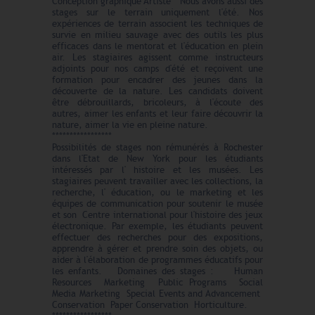
Conception graphique Artiste Nous avons aussi des
stages sur le terrain uniquement l'été. Nos
expériences de terrain associent les techniques de
survie en milieu sauvage avec des outils les plus
efficaces dans le mentorat et l'éducation en plein
air. Les stagiaires agissent comme instructeurs
adjoints pour nos camps d'été et reçoivent une
formation pour encadrer des jeunes dans la
découverte de la nature. Les candidats doivent
être débrouillards, bricoleurs, à l'écoute des
autres, aimer les enfants et leur faire découvrir la
nature, aimer la vie en pleine nature.
*****************
Possibilités de stages non rémunérés à Rochester
dans l'Etat de New York pour les étudiants
intéressés par l' histoire et les musées. Les
stagiaires peuvent travailler avec les collections, la
recherche, l' éducation, ou le marketing et les
équipes de communication pour soutenir le musée
et son Centre international pour l'histoire des jeux
électronique. Par exemple, les étudiants peuvent
effectuer des recherches pour des expositions,
apprendre à gérer et prendre soin des objets, ou
aider à l'élaboration de programmes éducatifs pour
les enfants. Domaines des stages : Human
Resources Marketing Public Programs Social
Media Marketing Special Events and Advancement
Conservation Paper Conservation Horticulture.