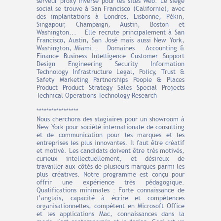
serveur proxy inversé pour les sites Web. Le siège
social se trouve à San Francisco (Californie), avec
des implantations à Londres, Lisbonne, Pékin,
Singapour, Champaign, Austin, Boston et
Washington... Elle recrute principalement à San
Francisco, Austin, San José mais aussi New York,
Washington, Miami... Domaines Accounting &
Finance Business Intelligence Customer Support
Design Engineering Security Information
Technology Infrastructure Legal, Policy, Trust &
Safety Marketing Partnerships People & Places
Product Product Strategy Sales Special Projects
Technical Operations Technology Research
*****************
Nous cherchons des stagiaires pour un showroom à
New York pour société internationale de consulting
et de communication pour les marques et les
entreprises les plus innovantes. Il faut être créatif
et motivé. Les candidats doivent être très motivés,
curieux intellectuellement, et désireux de
travailler aux côtés de plusieurs marques parmi les
plus créatives. Notre programme est conçu pour
offrir une expérience très pédagogique.
Qualifications minimales : Forte connaissance de
l’anglais, capacité à écrire et compétences
organisationnelles, compétent en Microsoft Office
et les applications Mac, connaissances dans la