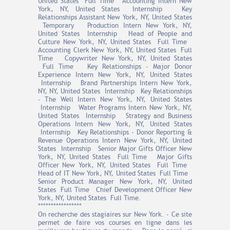
United States Full Time Accounting Intern New
York, NY, United States Internship Key
Relationships Assistant New York, NY, United States
Temporary Production Intern New York, NY,
United States Internship Head of People and
Culture New York, NY, United States Full Time
Accounting Clerk New York, NY, United States Full
Time Copywriter New York, NY, United States
Full Time Key Relationships - Major Donor
Experience Intern New York, NY, United States
Internship Brand Partnerships Intern New York,
NY, NY, United States Internship Key Relationships
- The Well Intern New York, NY, United States
Internship Water Programs Intern New York, NY,
United States Internship Strategy and Business
Operations Intern New York, NY, United States
Internship Key Relationships - Donor Reporting &
Revenue Operations Intern New York, NY, United
States Internship Senior Major Gifts Officer New
York, NY, United States Full Time Major Gifts
Officer New York, NY, United States Full Time
Head of IT New York, NY, United States Full Time
Senior Product Manager New York, NY, United
States Full Time Chief Development Officer New
York, NY, United States Full Time.
*****************
On recherche des stagiaires sur New York. - Ce site
permet de faire vos courses en ligne dans les