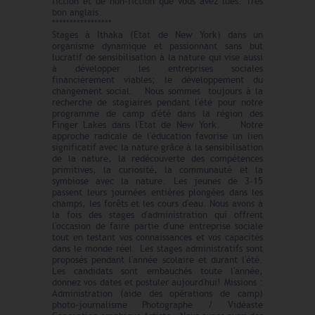
fiction et de non-fiction que vous avez lues. Très
bon anglais.
*****************
Stages à Ithaka (Etat de New York) dans un
organisme dynamique et passionnant sans but
lucratif de sensibilisation à la nature qui vise aussi
à développer les entreprises sociales
financièrement viables; le développement du
changement social. Nous sommes toujours à la
recherche de stagiaires pendant l'été pour notre
programme de camp d'été dans la région des
Finger Lakes dans l'Etat de New York. Notre
approche radicale de l'éducation favorise un lien
significatif avec la nature grâce à la sensibilisation
de la nature, la redécouverte des compétences
primitives, la curiosité, la communauté et la
symbiose avec la nature. Les jeunes de 3-15
passent leurs journées entières plongées dans les
champs, les forêts et les cours d'eau. Nous avons à
la fois des stages d'administration qui offrent
l'occasion de faire partie d'une entreprise sociale
tout en testant vos connaissances et vos capacités
dans le monde réel. Les stages administratifs sont
proposés pendant l'année scolaire et durant l'été.
Les candidats sont embauchés toute l'année,
donnez vos dates et postuler aujourd'hui! Missions :
Administration (aide des opérations de camp)
photo-journalisme Photographe / Vidéaste