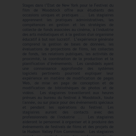
*****************
Stages dans l’Etat de New York pour le Festival du
film de Woodstock offre aux étudiants des
occasions uniques et pratiques ... Les stagiaires
apprennent les pratiques administratives, les
compétences en gestion et les stratégies de
collecte de fonds associées au cinéma, à l'industrie
des arts médiatiques et à la gestion d'un organisme
éducatif à but non lucratif. L’expérience générale
comprend la gestion de bases de données, les
évaluations de projections de films, les collectes
de fonds, les relations publiques, les activités de
proximité, la coordination de la production et la
planification d’événements. Les candidats ayant
une connaissance approfondie des systèmes
logiciels pertinents pourront expliquer leur
expérience en matière de modification de pages
Web, de mise en page de conception et de
modification de bibliothèques de photos et de
vidéos. Les stagiaires travailleront aux heures
prévues au bureau du festival à Woodstock, toute
l'année, ou sur place pour des événements spéciaux
et pendant les opérations du festival. Les
stagiaires auront des contacts avec des
professionnels de l'industrie ... Les stagiaires
aideront le personnel à organiser et à produire des
événements de festivals de films et des projets de
la Hudson Valley Film Commission. Les stagiaires