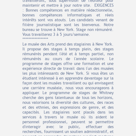
travailleront, sous supervision de l'éditeur pour
maintenir et mettre à jour notre site. EXIGENCES
: Bonnes compétences en matière rédactionnelle,
bonnes compétences informatiques et réels
intérêts sont vos atouts. Les candidats venant de
filière journalistique sont les bienvenus. Notre
bureau se trouve à New York. Stage non rémunéré.
Vous travaillerez 3 à 5 jours/semaine.
*****************
Le musée des Arts prend des stagiaires à New York.
Il propose des stages à temps plein, des stages
rémunérés pendant l'été et à temps partiel, non
rémunérés au cours de l'année scolaire. Le
programme de stages offre une formation et une
expérience directe de travail dans l'un des musées
les plus intéressants de New York. Si vous êtes un
étudiant intéressé à en apprendre davantage sur la
façon dont les musées travaillent ou qui envisagent
une carrière muséale, nous vous encourageons à
appliquer. Le programme de stages de Whitney
cherche des gens talentueux de tous les horizons,
nous valorisons la diversité des cultures, des races
et des ethnies, des expressions de genre, et des
capacités. Les stagiaires sont placés dans les
services à travers le musée où ils aident le
personnel professionnel, peuvent se permettre
d'interagir avec le public, effectuer des
recherches, fournissent un soutien administratif, et