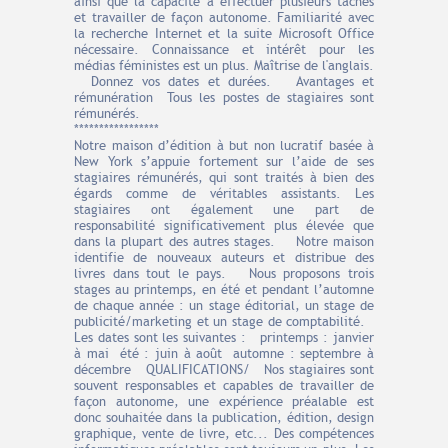
ainsi que la capacité à effectuer plusieurs tâches
et travailler de façon autonome. Familiarité avec
la recherche Internet et la suite Microsoft Office
nécessaire. Connaissance et intérêt pour les
médias féministes est un plus. Maîtrise de l'anglais.
Donnez vos dates et durées. Avantages et
rémunération Tous les postes de stagiaires sont
rémunérés.
*****************
Notre maison d’édition à but non lucratif basée à
New York s’appuie fortement sur l’aide de ses
stagiaires rémunérés, qui sont traités à bien des
égards comme de véritables assistants. Les
stagiaires ont également une part de
responsabilité significativement plus élevée que
dans la plupart des autres stages. Notre maison
identifie de nouveaux auteurs et distribue des
livres dans tout le pays. Nous proposons trois
stages au printemps, en été et pendant l’automne
de chaque année : un stage éditorial, un stage de
publicité/marketing et un stage de comptabilité.
Les dates sont les suivantes : printemps : janvier
à mai été : juin à août automne : septembre à
décembre QUALIFICATIONS/ Nos stagiaires sont
souvent responsables et capables de travailler de
façon autonome, une expérience préalable est
donc souhaitée dans la publication, édition, design
graphique, vente de livre, etc... Des compétences