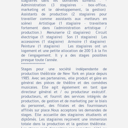
stagiaires dans les domaines suivants : -
Administration (3 stagiaires - box-office,
marketing et le développement, la gestion)
Assistants de production (2 stagiaires pour
travailler comme assistants aux metteurs en
scène) Artistique (1 stagiaire - travaillera
fortement dans l'administration artistique /
production.) Menuiserie (2 stagiaires) Circuit
électrique (1 stagiaire) Son (1 stagiaire) Les
accessoires (1 stagiaire) Armoire (1 stagiaire)
Peinture (1 stagiaire) Les stagiaires ont un
logement et une petite allocation de 200 $ à la fin
de l'engagement. Il y a des stages possibles
presque toute l'année.
*****************
Stages pour une société indépendante de
production théâtrale de New York en place depuis
1985. Avec ses partenaires, elle produit et gère en
général des pièces de théâtre et des comédies
musicales. Elle agit également en tant que
directeur général et / ou producteur exécutif.
producteurs, et fournit des services intégrés de
production, de gestion et de marketing par le biais
du personnel, des filiales et des fournisseurs
affiliés sur place.Nous acceptons les demandes de
stages. Elle accueille des stagiaires étudiants et
diplômés. Les stagiaires reçoivent une immersion
totale dans la production et la gestion théâtrale.