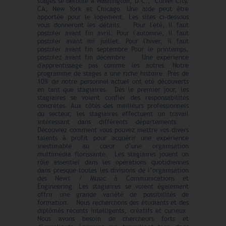
stages se déroule à Washington, D.C.; Culver City,
CA; New York et Chicago. Une aide peut être
apportée pour le logement. Les sites ci-dessous
vous donneront les détails. Pour l'été, il faut
postuler avant fin avril. Pour l'automne, il faut
postuler avant mi juillet. Pour l'hiver, il faut
postuler avant fin septembre Pour le printemps,
postulez avant fin décembre. Une expérience
d'apprentissage pas comme les autres. Notre
programme de stages a une riche histoire. Près de
10% de notre personnel actuel ont été découverts
en tant que stagiaires. Dès le premier jour, les
stagiaires se voient confier des responsabilités
concrètes. Aux côtés des meilleurs professionnels
du secteur, les stagiaires effectuent un travail
intéressant dans différents départements.
Découvrez comment vous pouvez mettre vos divers
talents à profit pour acquérir une expérience
inestimable au cœur d’une organisation
multimédia florissante. Les stagiaires jouent un
rôle essentiel dans les opérations quotidiennes
dans presque toutes les divisions de l’organisation
des News / Music à Communications et
Engineering. Les stagiaires se voient également
offrir une grande variété de possibilités de
formation. Nous recherchons des étudiants et des
diplômés récents intelligents, créatifs et curieux.
Nous avons besoin de chercheurs forts et