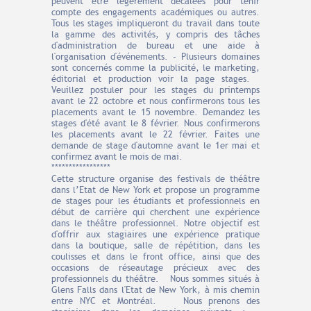
peuvent être légèrement décalées pour tenir
compte des engagements académiques ou autres.
Tous les stages impliqueront du travail dans toute
la gamme des activités, y compris des tâches
d'administration de bureau et une aide à
l'organisation d'événements. - Plusieurs domaines
sont concernés comme la publicité, le marketing,
éditorial et production voir la page stages.
Veuillez postuler pour les stages du printemps
avant le 22 octobre et nous confirmerons tous les
placements avant le 15 novembre. Demandez les
stages d'été avant le 8 février. Nous confirmerons
les placements avant le 22 février. Faites une
demande de stage d'automne avant le 1er mai et
confirmez avant le mois de mai.
*****************
Cette structure organise des festivals de théâtre
dans l’Etat de New York et propose un programme
de stages pour les étudiants et professionnels en
début de carrière qui cherchent une expérience
dans le théâtre professionnel. Notre objectif est
d'offrir aux stagiaires une expérience pratique
dans la boutique, salle de répétition, dans les
coulisses et dans le front office, ainsi que des
occasions de réseautage précieux avec des
professionnels du théâtre. Nous sommes situés à
Glens Falls dans l'Etat de New York, à mis chemin
entre NYC et Montréal. Nous prenons des