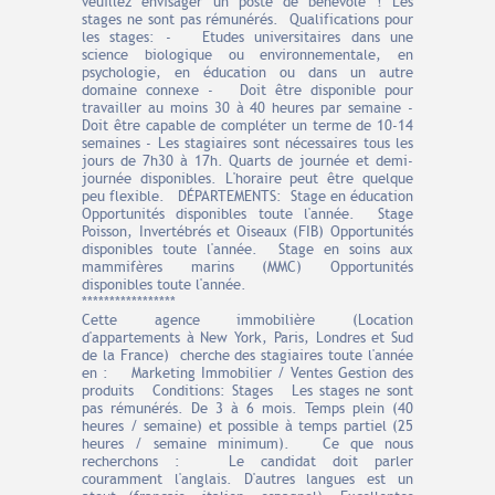
veuillez envisager un poste de bénévole ! Les
stages ne sont pas rémunérés. Qualifications pour
les stages: - Etudes universitaires dans une
science biologique ou environnementale, en
psychologie, en éducation ou dans un autre
domaine connexe - Doit être disponible pour
travailler au moins 30 à 40 heures par semaine -
Doit être capable de compléter un terme de 10-14
semaines - Les stagiaires sont nécessaires tous les
jours de 7h30 à 17h. Quarts de journée et demi-
journée disponibles. L'horaire peut être quelque
peu flexible. DÉPARTEMENTS: Stage en éducation
Opportunités disponibles toute l'année. Stage
Poisson, Invertébrés et Oiseaux (FIB) Opportunités
disponibles toute l'année. Stage en soins aux
mammifères marins (MMC) Opportunités
disponibles toute l'année.
*****************
Cette agence immobilière (Location
d'appartements à New York, Paris, Londres et Sud
de la France) cherche des stagiaires toute l'année
en : Marketing Immobilier / Ventes Gestion des
produits Conditions: Stages Les stages ne sont
pas rémunérés. De 3 à 6 mois. Temps plein (40
heures / semaine) et possible à temps partiel (25
heures / semaine minimum). Ce que nous
recherchons : Le candidat doit parler
couramment l'anglais. D'autres langues est un