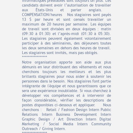
informatiques préalables sont toujours un plus. Les
candidats doivent avoir l’autorisation de travailler
aux États-Unis et parler anglais.
COMPENSATION/heures Nos stagiaires sont payés
13 $ par heure et sont censés travailler un
maximum de 20 heures par semaine. Les équipes
de travail sont divisées en deux équipes : matin
(09:30 à 01:30) et l’après-midi (01:30 à 05:30).
Les stagiaires peuvent également volontairement
participer à des séminaires, des déjeuners toutes
les deux semaines en dehors des heures de travail.
Les stagiaires sont invités, mais pas obligés.
*****************
Notre organisation apporte son aide aux plus
démunis en leur distribuant des vêtements et nous
cherchons toujours les meilleurs et les plus
brillants stagiaires pour nous aider à soutenir les
personnes dans le besoin. Nos stagiaires font partie
intégrante de l'équipe et nous garantissons que ce
sera une expérience inoubliable. Si vous cherchez à
développer vos compétences et à intervenir de
façon considérable, vérifier les descriptions de
postes disponibles ci-dessous et appliquer. Nous
cherchons : Retail / Fashion Design Intern Public
Relations Intern Business Development Intern
Graphic Design / Art Direction Intern Digital
Marketing / Social Media Intern Community
Outreach / Giving Intern.