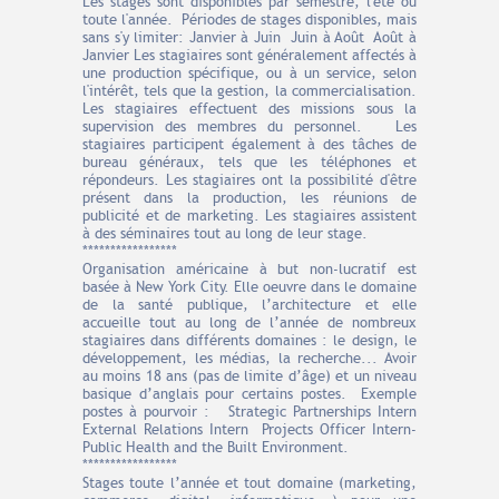
Les stages sont disponibles par semestre, l'été ou
toute l'année. Périodes de stages disponibles, mais
sans s'y limiter: Janvier à Juin Juin à Août Août à
Janvier Les stagiaires sont généralement affectés à
une production spécifique, ou à un service, selon
l'intérêt, tels que la gestion, la commercialisation.
Les stagiaires effectuent des missions sous la
supervision des membres du personnel. Les
stagiaires participent également à des tâches de
bureau généraux, tels que les téléphones et
répondeurs. Les stagiaires ont la possibilité d'être
présent dans la production, les réunions de
publicité et de marketing. Les stagiaires assistent
à des séminaires tout au long de leur stage.
*****************
Organisation américaine à but non-lucratif est
basée à New York City. Elle oeuvre dans le domaine
de la santé publique, l’architecture et elle
accueille tout au long de l’année de nombreux
stagiaires dans différents domaines : le design, le
développement, les médias, la recherche... Avoir
au moins 18 ans (pas de limite d’âge) et un niveau
basique d’anglais pour certains postes. Exemple
postes à pourvoir : Strategic Partnerships Intern
External Relations Intern Projects Officer Intern-
Public Health and the Built Environment.
*****************
Stages toute l’année et tout domaine (marketing,