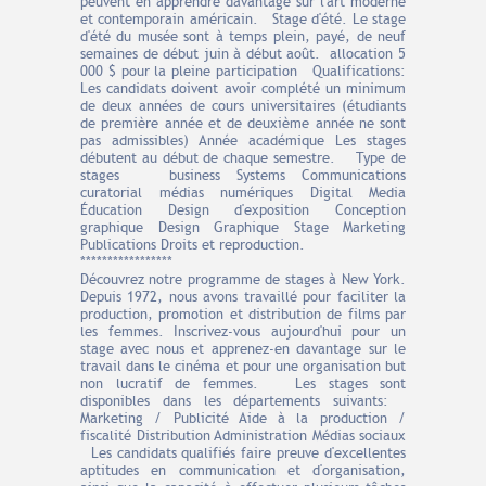
peuvent en apprendre davantage sur l'art moderne
et contemporain américain. Stage d'été. Le stage
d'été du musée sont à temps plein, payé, de neuf
semaines de début juin à début août. allocation 5
000 $ pour la pleine participation Qualifications:
Les candidats doivent avoir complété un minimum
de deux années de cours universitaires (étudiants
de première année et de deuxième année ne sont
pas admissibles) Année académique Les stages
débutent au début de chaque semestre. Type de
stages business Systems Communications
curatorial médias numériques Digital Media
Éducation Design d'exposition Conception
graphique Design Graphique Stage Marketing
Publications Droits et reproduction.
*****************
Découvrez notre programme de stages à New York.
Depuis 1972, nous avons travaillé pour faciliter la
production, promotion et distribution de films par
les femmes. Inscrivez-vous aujourd'hui pour un
stage avec nous et apprenez-en davantage sur le
travail dans le cinéma et pour une organisation but
non lucratif de femmes. Les stages sont
disponibles dans les départements suivants:
Marketing / Publicité Aide à la production /
fiscalité Distribution Administration Médias sociaux
Les candidats qualifiés faire preuve d'excellentes
aptitudes en communication et d'organisation,