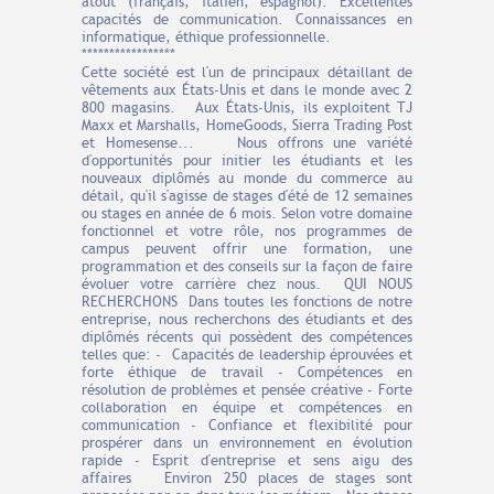
atout (français, italien, espagnol). Excellentes
capacités de communication. Connaissances en
informatique, éthique professionnelle.
*****************
Cette société est l'un de principaux détaillant de
vêtements aux États-Unis et dans le monde avec 2
800 magasins. Aux États-Unis, ils exploitent TJ
Maxx et Marshalls, HomeGoods, Sierra Trading Post
et Homesense... Nous offrons une variété
d'opportunités pour initier les étudiants et les
nouveaux diplômés au monde du commerce au
détail, qu'il s'agisse de stages d'été de 12 semaines
ou stages en année de 6 mois. Selon votre domaine
fonctionnel et votre rôle, nos programmes de
campus peuvent offrir une formation, une
programmation et des conseils sur la façon de faire
évoluer votre carrière chez nous. QUI NOUS
RECHERCHONS Dans toutes les fonctions de notre
entreprise, nous recherchons des étudiants et des
diplômés récents qui possèdent des compétences
telles que: - Capacités de leadership éprouvées et
forte éthique de travail - Compétences en
résolution de problèmes et pensée créative - Forte
collaboration en équipe et compétences en
communication - Confiance et flexibilité pour
prospérer dans un environnement en évolution
rapide - Esprit d'entreprise et sens aigu des
affaires Environ 250 places de stages sont