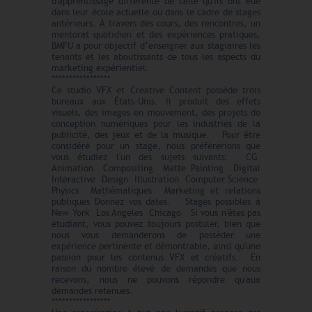
d'apprentissage différente de celle qu'ils ont eue
dans leur école actuelle ou dans le cadre de stages
antérieurs. À travers des cours, des rencontres, un
mentorat quotidien et des expériences pratiques,
BMFU a pour objectif d’enseigner aux stagiaires les
tenants et les aboutissants de tous les aspects du
marketing expérientiel.
*****************
Ce studio VFX et Creative Content possède trois
bureaux aux États-Unis. Il produit des effets
visuels, des images en mouvement, des projets de
conception numériques pour les industries de la
publicité, des jeux et de la musique. Pour être
considéré pour un stage, nous préférerions que
vous étudiez l'un des sujets suivants: CG
Animation Compositing Matte Painting Digital
Interactive Design Illustration Computer Science
Physics Mathématiques Marketing et relations
publiques Donnez vos dates. Stages possibles à
New York Los Angeles Chicago Si vous n'êtes pas
étudiant, vous pouvez toujours postuler, bien que
nous vous demanderons de posséder une
expérience pertinente et démontrable, ainsi qu'une
passion pour les contenus VFX et créatifs. En
raison du nombre élevé de demandes que nous
recevons, nous ne pouvons répondre qu'aux
demandes retenues.
*****************