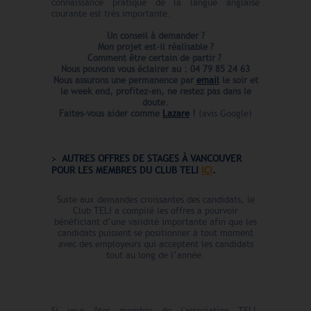
connaissance pratique de la langue anglaise
courante est très importante.
Un conseil à demander ?
Mon projet est-il réalisable ?
Comment être certain de partir ?
Nous pouvons vous éclairer au : 04 79 85 24 63
Nous assurons une permanence par
email
le soir et
le week end,
profitez-en, ne restez pas dans le
doute.
Faites-vous aider comme
Lazare
!
(avis Google)
AUTRES OFFRES DE STAGES À VANCOUVER
POUR LES MEMBRES DU CLUB TELI
ICI
.
Suite aux demandes croissantes des candidats, le
Club TELI a compilé les offres a pourvoir
bénéficiant d’une validité importante afin que les
candidats puissent se positionner à tout moment
avec des employeurs qui acceptent les candidats
tout au long de l’année.