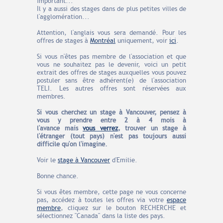
important...
Il y a aussi des stages dans de plus petites villes de
l'agglomération...
Attention, l'anglais vous sera demandé. Pour les
offres de stages à
Montréal
uniquement, voir
ici
.
Si vous n'êtes pas membre de l'association et que
vous ne souhaitez pas le devenir, voici un petit
extrait des offres de stages auxquelles vous pouvez
postuler sans être adhérent(e) de l'association
TELI. Les autres offres sont réservées aux
membres.
Si vous cherchez un stage à Vancouver, pensez à
vous y prendre entre 2 à 4 mois à
l'avance
mais
vous verrez
, trouver un stage à
l'étranger (tout pays) n'est pas toujours aussi
difficile qu'on l'imagine.
Voir le
stage à Vancouver
d'Emilie.
Bonne chance.
Si vous êtes membre, cette page ne vous concerne
pas, accédez à toutes les offres via votre
espace
membre
, cliquez sur le bouton RECHERCHE et
sélectionnez "Canada" dans la liste des pays.