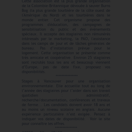
Cette association est la plus grande organisation
de la Colombie-Britannique dévouée à sauver Burns
Bog (la plus grande tourbière de la côte ouest de
l'Amérique du Nord) et les tourbières dans le
monde entier. Cet organisme propose des
programmes d'éducation, des campagnes de
sensibilisation du public et des événements
spéciaux. Il accepte des stagiaires non rémunérés
intéressés par le marketing, la PAO, l'assistance
dans les camps de jour et de tâches générales de
bureau. Pas d’installation prévue pour le
logement. Cette organisation se présente comme
très amicale et coopérative. Environ 25 stagiaires
sont recrutés tous les ans et beaucoup viennent
d’Europe, pas de date fixe, proposez vos
disponibilités.
***************
Stages à Vancouver pour une organisation
environnementale. Elle accueille tout au long de
l’année des stagiaires pour l’aider dans son travail
quotidien : administratif,
recherche/documentation, conférences et travaux
de ferme... Les candidats doivent avoir 18 ans et
au moins un niveau scolaire en anglais. Aucune
expérience particulière n’est exigée. Pensez à
indiquer vos dates de disponibilité. Voir le site
pour connaître les offres.
***************