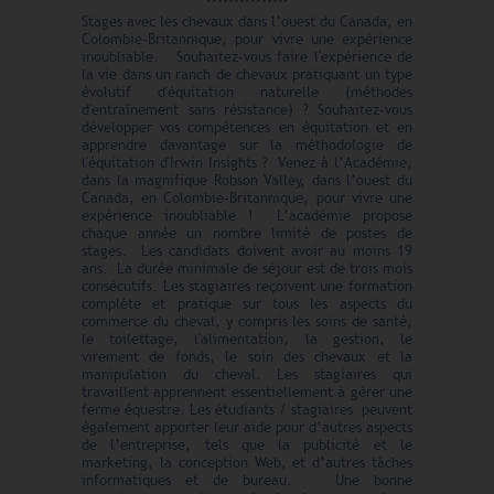
***************
Stages avec les chevaux dans l’ouest du Canada, en
Colombie-Britannique, pour vivre une expérience
inoubliable. Souhaitez-vous faire l'expérience de
la vie dans un ranch de chevaux pratiquant un type
évolutif d'équitation naturelle (méthodes
d'entraînement sans résistance) ? Souhaitez-vous
développer vos compétences en équitation et en
apprendre davantage sur la méthodologie de
l'équitation d'Irwin Insights ? Venez à l’Académie,
dans la magnifique Robson Valley, dans l’ouest du
Canada, en Colombie-Britannique, pour vivre une
expérience inoubliable ! L’académie propose
chaque année un nombre limité de postes de
stages. Les candidats doivent avoir au moins 19
ans. La durée minimale de séjour est de trois mois
consécutifs. Les stagiaires reçoivent une formation
complète et pratique sur tous les aspects du
commerce du cheval, y compris les soins de santé,
le toilettage, l'alimentation, la gestion, le
virement de fonds, le soin des chevaux et la
manipulation du cheval. Les stagiaires qui
travaillent apprennent essentiellement à gérer une
ferme équestre. Les étudiants / stagiaires peuvent
également apporter leur aide pour d’autres aspects
de l’entreprise, tels que la publicité et le
marketing, la conception Web, et d’autres tâches
informatiques et de bureau. Une bonne