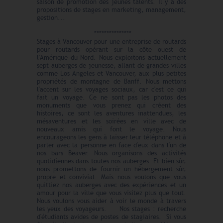
saison de promotion des jeunes talents. Il y a des
propositions de stages en marketing, management,
gestion...
***************
Stages à Vancouver pour une entreprise de routards
pour routards opérant sur la côte ouest de
l'Amérique du Nord. Nous exploitons actuellement
sept auberges de jeunesse, allant de grandes villes
comme Los Angeles et Vancouver, aux plus petites
propriétés de montagne de Banff. Nous mettons
l'accent sur les voyages sociaux, car c'est ce qui
fait un voyage. Ce ne sont pas les photos des
monuments que vous prenez qui créent des
histoires, ce sont les aventures inattendues, les
mésaventures et les soirées en ville avec de
nouveaux amis qui font le voyage. Nous
encourageons les gens à laisser leur téléphone et à
parler avec la personne en face d'eux dans l'un de
nos bars Beaver. Nous organisons des activités
quotidiennes dans toutes nos auberges. Et bien sûr,
nous promettons de fournir un hébergement sûr,
propre et convivial. Mais nous voulons que vous
quittiez nos auberges avec des expériences et un
amour pour la ville que vous visitez plus que tout.
Nous voulons vous aider à voir le monde à travers
les yeux des voyageurs. Nos stages : recherche
d'étudiants avides de postes de stagiaires. Si vous