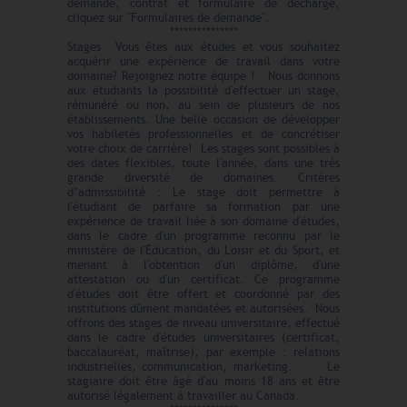
demande, contrat et formulaire de décharge,
cliquez sur "Formulaires de demande".
***************
Stages Vous êtes aux études et vous souhaitez
acquérir une expérience de travail dans votre
domaine? Rejoignez notre équipe ! Nous donnons
aux étudiants la possibilité d'effectuer un stage,
rémunéré ou non, au sein de plusieurs de nos
établissements. Une belle occasion de développer
vos habiletés professionnelles et de concrétiser
votre choix de carrière! Les stages sont possibles à
des dates flexibles, toute l'année, dans une très
grande diversité de domaines. Critères
d’admissibilité : Le stage doit permettre à
l'étudiant de parfaire sa formation par une
expérience de travail liée à son domaine d'études,
dans le cadre d'un programme reconnu par le
ministère de l'Éducation, du Loisir et du Sport, et
menant à l'obtention d'un diplôme, d'une
attestation ou d'un certificat. Ce programme
d'études doit être offert et coordonné par des
institutions dûment mandatées et autorisées. Nous
offrons des stages de niveau universitaire, effectué
dans le cadre d'études universitaires (certificat,
baccalauréat, maîtrise), par exemple : relations
industrielles, communication, marketing. Le
stagiaire doit être âgé d'au moins 18 ans et être
autorisé légalement à travailler au Canada.