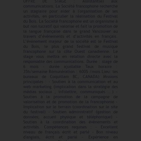
OFFRE DE STAGE : Assistant(e) aux
communications. La Société francophone recherche
un stagiaire pour aider à l'organisation de ses
activités, en particulier la réalisation du Festival
du Bois. La Société francophone est un organisme à
but non lucratif qui valorise et fait la promotion de
la langue française dans le grand Vancouver au
travers d’évènements et d’activités en français.
L’événement majeur de la société est le Festival
du Bois, le plus grand festival de musique
francophone sur la côte Ouest canadienne. Le
stage vous mettra en relation directe avec la
responsable des communications. Durée : stage de
6 mois - durée ajustable Taux horaire :
35h/semaine Rémunération : 600$ /mois Lieu: les
bureaux de Coquitlam BC, CANADA) Missions
principales : - Soutien à la communication et au
web marketing (implication dans la stratégie des
médias sociaux ; infolettre; communiqués ...) -
Soutien à la promotion de la campagne de
valorisation et de promotion de la francophonie -
Implication sur le terrain (coordination sur le site
du festival) - Soutien administratif (gestion de
données; accueil physique et téléphonique) -
Soutien à la coordination des évènements et
activités. Compétences requises : - Excellent
niveau de français écrit et parlé - Bon niveau
d'anglais, écrit et parlé - Expérience en