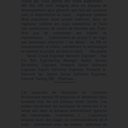
choses qui n'ont jamais été faites auparavant.
SRE Nos SRE sont intégrés dans les équipes de
développement pour garantir que tout est construit
avec la disponibilité au cœur. Ingénieur système
Nous exploitons notre propre matériel, donc un
ingénieur système est aussi susceptible de faire
une construction de centre de données aux États-
Unis que de contourner des tickets de
maintenance. Gestionnaire de projet Il ne s'agit
pas seulement d'horaires + de délais - les PM ici
rencontreront le client, connaîtront la technologie
et suivront le projet de bout en bout. Nos postes
: Senior Cloud Engineer Network Engineer - Toys
For Bob Engineering Manager Senior Service
Reliability Engineer, Products Senior Software
Engineer Expert Software Engineer, Products Sr.
Network Sys. Admin Senior Software Engineer,
Internal Tooling SRE - Pipelines...
***************
Cet aquarium de Vancouver en Colombie
Britannique recrute 90 stagiaires et bénévoles (plus
souvent) tous les ans presque toute l'année. Les
postes concernent les boutiques de vente soit à la
vente soit dans le domaine administratif (gestion
des commandes, inventaires...). L'aquarium
propose aussi des stages en communications de 4
mois : interaction avec les médias, rédaction de