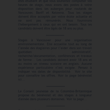
êtes étudiant et que vous souhaitez compléter vos
heures de stage, nous avons des postes à votre
disposition dans les auberges pour routards de
Vancouver, Banff et Kelowna. Tous les stages
doivent être acceptés par votre école actuelle et
ne sont pas rémunérés. Nous fournirons
l'hébergement à ceux qui en ont besoin. Tous les
candidats doivent être âgés de 18 ans ou plus.
***************
Stages à Vancouver pour une organisation
environnementale. Elle accueille tout au long de
l’année des stagiaires pour l’aider dans son travail
quotidien : administratif,
recherche/documentation, conférences et travaux
de ferme... Les candidats doivent avoir 18 ans et
au moins un niveau scolaire en anglais. Aucune
expérience particulière n’est exigée. Pensez à
indiquer vos dates de disponibilité. Voir le site
pour connaître les offres. Voir la page bénévolat
ici...
***************
Le Conseil jeunesse de la Colombie-Britannique
propose du bénévolat et des stages à longueur
d'année dans plusieurs domaines. Voir la page...
***************