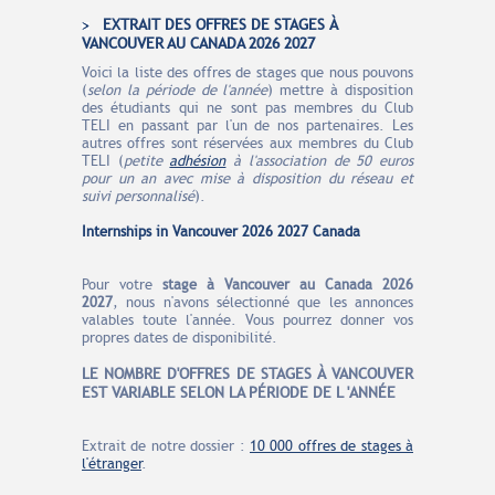
EXTRAIT DES OFFRES DE STAGES À
VANCOUVER AU CANADA 2026 2027
Voici la liste des offres de stages que nous pouvons
(
selon la période de l'année
) mettre à disposition
des étudiants qui ne sont pas membres du Club
TELI en passant par l'un de nos partenaires. Les
autres offres sont réservées aux membres du Club
TELI (
petite
adhésion
à l'association de 50 euros
pour un an avec mise à disposition du réseau et
suivi personnalisé
).
Internships in Vancouver 2026 2027 Canada
Pour votre
stage à Vancouver au Canada
2026
2027
, nous n'avons sélectionné que les annonces
valables toute l'année. Vous pourrez donner vos
propres dates de disponibilité.
LE N
O
MBRE
D'OFFRES
DE STAGES À VANCOUVER
EST VARIABLE SELON LA PÉRIODE DE L 'ANNÉE
Extrait de notre dossier :
10 000 offres de stages à
l'étranger
.