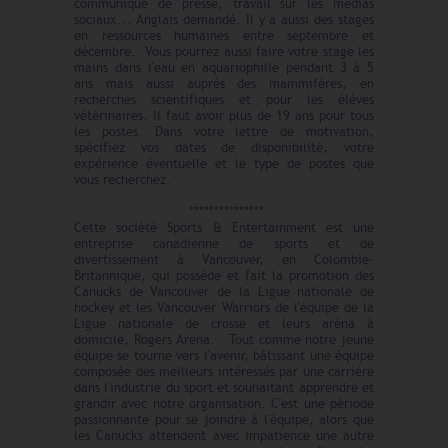
communiqué de presse, travail sur les médias
sociaux... Anglais demandé. Il y a aussi des stages
en ressources humaines entre septembre et
décembre. Vous pourrez aussi faire votre stage les
mains dans l'eau en aquariophilie pendant 3 à 5
ans mais aussi auprès des mammifères, en
recherches scientifiques et pour les élèves
vétérinaires. Il faut avoir plus de 19 ans pour tous
les postes. Dans votre lettre de motivation,
spécifiez vos dates de disponibilité, votre
expérience éventuelle et le type de postes que
vous recherchez.
***************
Cette société Sports & Entertainment est une
entreprise canadienne de sports et de
divertissement à Vancouver, en Colombie-
Britannique, qui possède et fait la promotion des
Canucks de Vancouver de la Ligue nationale de
hockey et les Vancouver Warriors de l'équipe de la
Ligue nationale de crosse et leurs aréna à
domicile, Rogers Arena. Tout comme notre jeune
équipe se tourne vers l'avenir, bâtissant une équipe
composée des meilleurs intéressés par une carrière
dans l'industrie du sport et souhaitant apprendre et
grandir avec notre organisation. C'est une période
passionnante pour se joindre à l'équipe, alors que
les Canucks attendent avec impatience une autre