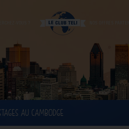
ERCHEZ-VOUS ?
NOS OFFRES PARTE
STAGES AU CAMBODGE