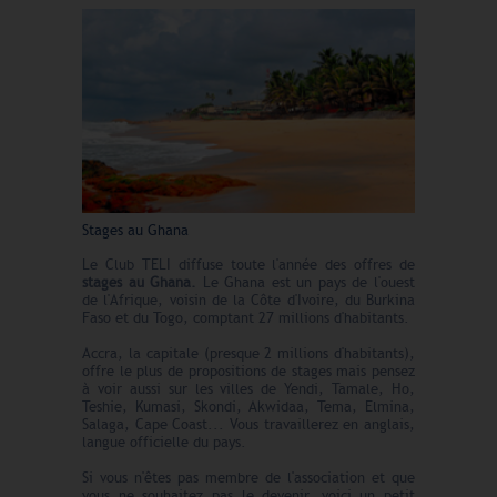
Stages au Ghana
Le Club TELI diffuse toute l'année des offres de
stages au Ghana.
Le Ghana est un pays de l'ouest
de l'Afrique, voisin de la Côte d'Ivoire, du Burkina
Faso et du Togo, comptant 27 millions d'habitants.
Accra, la capitale (presque 2 millions d'habitants),
offre le plus de propositions de stages mais pensez
à voir aussi sur les villes de Yendi, Tamale, Ho,
Teshie, Kumasi, Skondi, Akwidaa, Tema, Elmina,
Salaga, Cape Coast... Vous travaillerez en anglais,
langue officielle du pays.
Si vous n'êtes pas membre de l'association et que
vous ne souhaitez pas le devenir, voici un petit