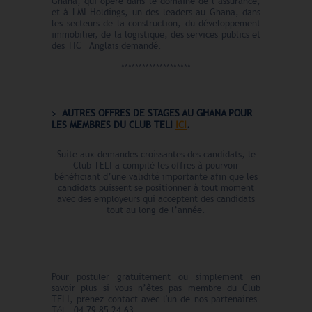
Ghana, qui opère dans le domaine de l’assurance,
et à LMI Holdings, un des leaders au Ghana, dans
les secteurs de la construction, du développement
immobilier, de la logistique, des services publics et
des TIC Anglais demandé.
********************
AUTRES OFFRES DE STAGES AU GHANA POUR
LES MEMBRES DU CLUB TELI
ICI
.
Suite aux demandes croissantes des candidats, le
Club TELI a compilé les offres à pourvoir
bénéficiant d’une validité importante afin que les
candidats puissent se positionner à tout moment
avec des employeurs qui acceptent des candidats
tout au long de l’année.
Pour postuler gratuitement ou simplement en
savoir plus si vous n’êtes pas membre du Club
TELI, prenez contact avec l'un de nos partenaires.
Tél : 04 79 85 24 63.