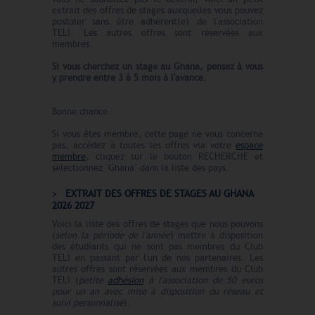
extrait des offres de stages auxquelles vous pouvez
postuler sans être adhérent(e) de l'association
TELI. Les autres offres sont réservées aux
membres.
Si vous cherchez un stage au Ghana
, pensez à vous
y prendre entre 3 à 5 mois à l'avance.
Bonne chance.
Si vous êtes membre, cette page ne vous concerne
pas, accédez à toutes les offres via votre
espace
membre
, cliquez sur le bouton RECHERCHE et
sélectionnez "Ghana" dans la liste des pays.
EXTRAIT DES OFFRES DE STAGES AU GHANA
2026 2027
Voici la liste des offres de stages que nous pouvons
(
selon la période de l'année
) mettre à disposition
des étudiants qui ne sont pas membres du Club
TELI en passant par l'un de nos partenaires. Les
autres offres sont réservées aux membres du Club
TELI (
petite
adhésion
à l'association de 50 euros
pour un an avec mise à disposition du réseau et
suivi personnalisé
).