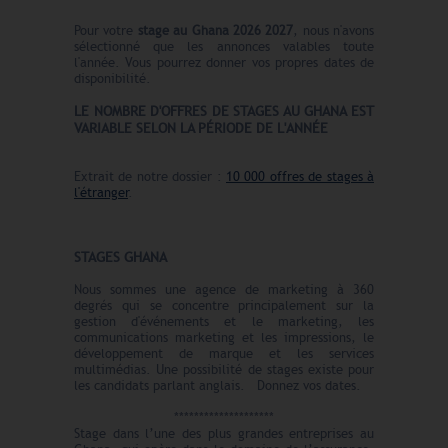
Pour votre
stage au Ghana
2026 2027
, nous n'avons
sélectionné que les annonces valables toute
l'année. Vous pourrez donner vos propres dates de
disponibilité.
LE N
O
MBRE
D'OFFRES
DE STAGES AU GHANA EST
VARIABLE SELON LA PÉRIODE DE L'ANNÉE
Extrait de notre dossier :
10 000 offres de stages à
l'étranger
.
STAGES GHANA
Nous sommes une agence de marketing à 360
degrés qui se concentre principalement sur la
gestion d'événements et le marketing, les
communications marketing et les impressions, le
développement de marque et les services
multimédias. Une possibilité de stages existe pour
les candidats parlant anglais. Donnez vos dates.
********************
Stage dans l’une des plus grandes entreprises au