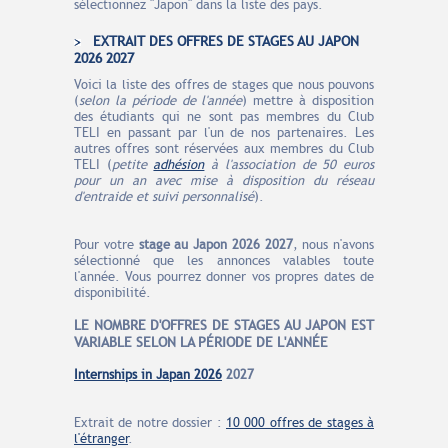
sélectionnez "Japon" dans la liste des pays.
EXTRAIT DES OFFRES DE STAGES AU JAPON
2026 2027
Voici la liste des offres de stages que nous pouvons
(
selon la période de l'année
) mettre à disposition
des étudiants qui ne sont pas membres du Club
TELI en passant par l'un de nos partenaires. Les
autres offres sont réservées aux membres du Club
TELI (
petite
adhésion
à l'association de 50 euros
pour un an avec mise à disposition du réseau
d'entraide et suivi personnalisé
).
Pour votre
stage au Japon
2026 2027
, nous n'avons
sélectionné que les annonces valables toute
l'année. Vous pourrez donner vos propres dates de
disponibilité.
LE N
O
MBRE
D'OFFRES
DE STAGES AU JAPON EST
VARIABLE SELON LA PÉRIODE DE L'ANNÉE
Internships in Japan 2026
2027
Extrait de notre dossier :
10 000 offres de stages à
l'étranger
.