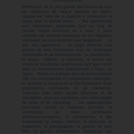
********************
Bénéficiant de la plus grande distribution de tous
les magazines de langue anglaise au Japon,
l'équipe est fière de sa capacité à promouvoir le
Japon dans le monde entier. Des opportunités
sont maintenant disponibles tout au long de
l'année. Durée minimum de 3 mois, 3 jours
complets par semaine (beaucoup de nos stagiaires
choisissent de nous rejoindre plus longtemps). Ce
que vous apprendrez : Un stage éditorial vous
permet de vous familiariser avec les techniques
multimédia et de communication, le journalisme,
le design, l'édition, la relecture, le travail des
clients et les affaires générales en tant que créatif
dans un environnement multinational à Tokyo, au
Japon. Mettez en pratique dans un environnement
réel vos connaissances et compétences théoriques,
et saisissez la structure et le fonctionnement d'une
organisation multimédia et de marketing.
Travaillez avec notre équipe éditoriale et de
conception, ainsi que collaborez avec notre équipe
de vente et de marketing. Les responsabilités
pourraient inclure la rédaction d'articles, la
construction de votre portefeuille
d'écriture/conception, la participation à des
événements de presse, l'édition, la relecture, la
traduction, la photographie, la gestion de sites
Web, la gestion d'événements, l'assistance aux