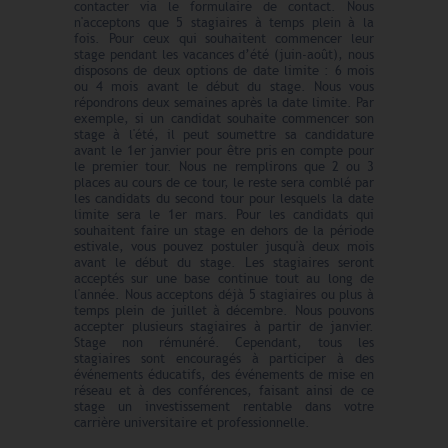
contacter via le formulaire de contact. Nous
n'acceptons que 5 stagiaires à temps plein à la
fois. Pour ceux qui souhaitent commencer leur
stage pendant les vacances d’été (juin-août), nous
disposons de deux options de date limite : 6 mois
ou 4 mois avant le début du stage. Nous vous
répondrons deux semaines après la date limite. Par
exemple, si un candidat souhaite commencer son
stage à l'été, il peut soumettre sa candidature
avant le 1er janvier pour être pris en compte pour
le premier tour. Nous ne remplirons que 2 ou 3
places au cours de ce tour, le reste sera comblé par
les candidats du second tour pour lesquels la date
limite sera le 1er mars. Pour les candidats qui
souhaitent faire un stage en dehors de la période
estivale, vous pouvez postuler jusqu'à deux mois
avant le début du stage. Les stagiaires seront
acceptés sur une base continue tout au long de
l'année. Nous acceptons déjà 5 stagiaires ou plus à
temps plein de juillet à décembre. Nous pouvons
accepter plusieurs stagiaires à partir de janvier.
Stage non rémunéré. Cependant, tous les
stagiaires sont encouragés à participer à des
événements éducatifs, des événements de mise en
réseau et à des conférences, faisant ainsi de ce
stage un investissement rentable dans votre
carrière universitaire et professionnelle.