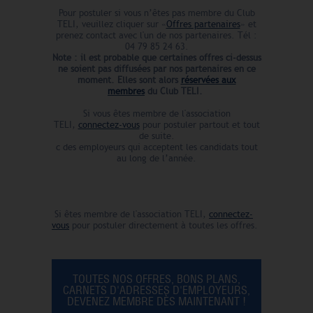
Pour postuler si vous n’êtes pas membre du Club
TELI, veuillez cliquer sur «
Offres partenaires
» et
prenez contact avec l'un de nos partenaires. Tél :
04 79 85 24 63.
Note : il est probable que certaines offres ci-dessus
ne soient pas diffusées par nos partenaires en ce
moment.
Elles sont alors
réservées aux
membres
du Club TELI.
Si vous êtes membre de l'association
TELI,
connectez-vous
pour postuler partout et tout
de suite.
c des employeurs qui acceptent les candidats tout
au long de l’année.
Si êtes membre de l'association TELI,
connectez-
vous
pour postuler directement à toutes les offres.
TOUTES NOS OFFRES, BONS PLANS,
CARNETS D'ADRESSES D'EMPLOYEURS,
DEVENEZ MEMBRE DÈS MAINTENANT !