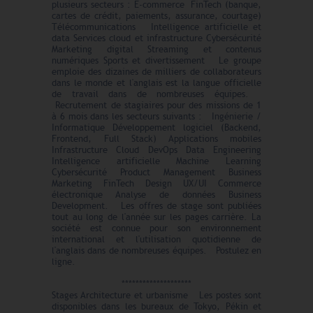
plusieurs secteurs : E-commerce FinTech (banque,
cartes de crédit, paiements, assurance, courtage)
Télécommunications Intelligence artificielle et
data Services cloud et infrastructure Cybersécurité
Marketing digital Streaming et contenus
numériques Sports et divertissement Le groupe
emploie des dizaines de milliers de collaborateurs
dans le monde et l'anglais est la langue officielle
de travail dans de nombreuses équipes.
Recrutement de stagiaires pour des missions de 1
à 6 mois dans les secteurs suivants : Ingénierie /
Informatique Développement logiciel (Backend,
Frontend, Full Stack) Applications mobiles
Infrastructure Cloud DevOps Data Engineering
Intelligence artificielle Machine Learning
Cybersécurité Product Management Business
Marketing FinTech Design UX/UI Commerce
électronique Analyse de données Business
Development. Les offres de stage sont publiées
tout au long de l'année sur les pages carrière. La
société est connue pour son environnement
international et l'utilisation quotidienne de
l'anglais dans de nombreuses équipes. Postulez en
ligne.
********************
Stages Architecture et urbanisme Les postes sont
disponibles dans les bureaux de Tokyo, Pékin et