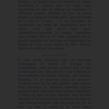
Shanghai. Le groupe invite les étudiants et jeunes
architectes à postuler pour un stage. Vous
travaillerez au sein de l'équipe de conception à
différents niveaux d'échelle au sein de divers
projets. Le poste est à temps plein, pour une durée
de 1 mois à 3 mois. Il est nécessaire de
mentionner vos dates de disponibilité dans la
lettre, ainsi que votre âge, sexe,
nationalité/citoyenneté et langues disponibles
(avec niveau) dans le CV. Nous regrettons de ne
pouvoir organiser les visas pour les stagiaires ni au
bureau de Tokyo ni au bureau de Paris. Veuillez
obtenir ces visas par vous-même.
********************
Si vous aimez travailler avec les dernières
technologies et mettre en pratique vos
compétences, cette société pourrait être un bon
endroit pour vous. Nous offrons à nos employés un
environnement de travail détendu, des horaires
flexibles, et de généreux plans de vacances.
Travailler avec et sur des logiciels open source.
Nous cherchons un stagiaire ingénieur logiciel
passionné pour rejoindre notre équipe d'ingénieurs
à Tokyo, au Japon ou Oslo, Norvège. Nous sommes
flexibles en ce qui concerne la période de stage et
nous pouvons accueillir pour des stages de 2 à 12
mois. La date de début et la durée seront