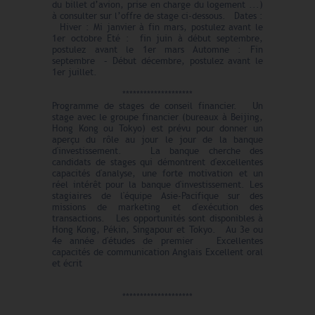
du billet d’avion, prise en charge du logement ...)
à consulter sur l’offre de stage ci-dessous. Dates :
Hiver : Mi janvier à fin mars, postulez avant le
1er octobre Eté : fin juin à début septembre,
postulez avant le 1er mars Automne : Fin
septembre – Début décembre, postulez avant le
1er juillet.
********************
Programme de stages de conseil financier. Un
stage avec le groupe financier (bureaux à Beijing,
Hong Kong ou Tokyo) est prévu pour donner un
aperçu du rôle au jour le jour de la banque
d'investissement. La banque cherche des
candidats de stages qui démontrent d'excellentes
capacités d'analyse, une forte motivation et un
réel intérêt pour la banque d'investissement. Les
stagiaires de l'équipe Asie-Pacifique sur des
missions de marketing et d'exécution des
transactions. Les opportunités sont disponibles à
Hong Kong, Pékin, Singapour et Tokyo. Au 3e ou
4e année d'études de premier Excellentes
capacités de communication Anglais Excellent oral
et écrit
********************