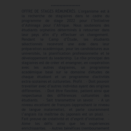
********************
OFFRE DE STAGES RÉMUNÉRÉS. L'organisme est à
la recherche de stagiaires dans le cadre du
programme de stage 2022 pour l’Initiative
d’Ashinaga pour l’Afrique. Nous soutenons des
étudiants orphelins déterminés à retourner dans
leur pays afin d’y effectuer un changement.
Pendant le Camp d’Étude, les étudiants
sélectionnés recevront une aide dans leur
préparation académique, pour les candidatures aux
universités, la planification professionnelle et le
développement du leadership. Le rôle principal des
stagiaires est de créer et enseigner, en coopération
avec les autres stagiaires, un programme
académique basé sur le domaine d'études de
chaque étudiant et un programme d'activités
extra-scolaires et culturelles. Profil : - Doit pouvoir
travailler avec d’autres individus ayant des origines
différentes. - Doit être flexible, patient ainsi que
respectueux des différences culturelles des
étudiants. - Sait transmettre un savoir. - A un
niveau excellent de français (approchant le niveau
de langue maternelle), et parle couramment
l’anglais (la maîtrise du japonais est un plus). -
Fait preuve de créativité et d’esprit d’initiative. -
Aime les défis ainsi que les expériences
enrichissantes. - Autres bénéfices (remboursement