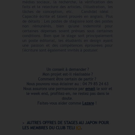
médias sociaux, la recherche, la vérification des
faits et la relecture des articles, l'illustration, les
tâches de conception, etc. Candidat idéal :
Capacité écrite et talent prouvés en anglais. Plus
de détails : Les postes de stagiaire sont des postes
non rémunérés, bien qu'une indemnité pour
certaines dépenses soient prévues sous certaines
conditions. Bien que le stage soit principalement
un poste éditorial, les étudiants en design ayant
une passion et des compétences éprouvées pour
l'écriture sont également invités à postuler.
Un conseil à demander ?
Mon projet est-il réalisable ?
Comment être certain de partir ?
Nous pouvons vous éclairer au : 04 79 85 24 63
Nous assurons une permanence par
email
le soir et
le week end,
profitez-en, ne restez pas dans le
doute.
Faites-vous aider comme
Lazare
!
AUTRES OFFRES DE STAGES AU JAPON POUR
LES MEMBRES DU CLUB TELI
ICI
.