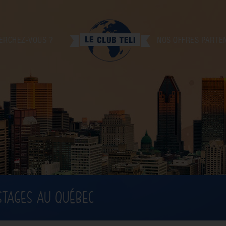
ERCHEZ-VOUS ?
NOS OFFRES PARTE
STAGES AU QUÉBEC