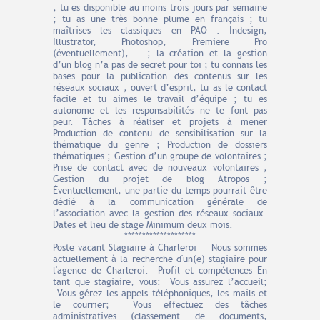
; tu es disponible au moins trois jours par semaine
; tu as une très bonne plume en français ; tu
maîtrises les classiques en PAO : Indesign,
Illustrator, Photoshop, Premiere Pro
(éventuellement), … ; la création et la gestion
d’un blog n’a pas de secret pour toi ; tu connais les
bases pour la publication des contenus sur les
réseaux sociaux ; ouvert d’esprit, tu as le contact
facile et tu aimes le travail d’équipe ; tu es
autonome et les responsabilités ne te font pas
peur. Tâches à réaliser et projets à mener
Production de contenu de sensibilisation sur la
thématique du genre ; Production de dossiers
thématiques ; Gestion d’un groupe de volontaires ;
Prise de contact avec de nouveaux volontaires ;
Gestion du projet de blog Atropos ;
Éventuellement, une partie du temps pourrait être
dédié à la communication générale de
l’association avec la gestion des réseaux sociaux.
Dates et lieu de stage Minimum deux mois.
********************
Poste vacant Stagiaire à Charleroi Nous sommes
actuellement à la recherche d'un(e) stagiaire pour
l'agence de Charleroi. Profil et compétences En
tant que stagiaire, vous: Vous assurez l’accueil;
Vous gérez les appels téléphoniques, les mails et
le courrier; Vous effectuez des tâches
administratives (classement de documents,