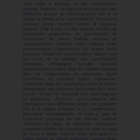
Ville (déjà 4 éditions) et des collaborations
diverses. Fonction : Le stagiaire sera impliqué dans
différents projets de communication liés à la
maison d’édition et à l’événementiel. Description
relations presse relations clients et nouveaux
marchés mise à jour du site internet création de
newsletters préparation et planification de
conférences de presse diverses missions de
communication. Création vidéo Capsule vidéo
promotionnelle Communiqué de presse Profil
recherché Etudes en communication Passion pour
les livres et le partage des connaissances
Excellente orthographe Grandes capacités
rédactionnelles Aisance dans les contacts humains
Sens de l’organisation et autonomie Esprit
d’initiative et curiosité Esprit commercial.
Conditions Stage en collaboration avec la cellule
enseignante, non rémunéré Temps plein De 1 mois-
3 mois – 6 mois. On recherche aussi un(e) stagiaire
en graphisme Fonction Le/la stagiaire sera
impliqué(e) dans différents projets de graphisme
liés à la maison d’édition et à l’événementiel.
Description développement et mise à jour de
l’interface graphique du site internet création
d’affiches et flyers de différents événements
organisés création de couverture et mise en page
de livres à éditer création vidéo participation à
divers salons et foires littéraires capsule vidéo