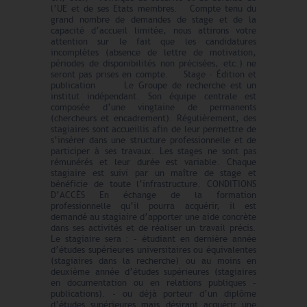
l’UE et de ses Etats membres. Compte tenu du
grand nombre de demandes de stage et de la
capacité d’accueil limitée, nous attirons votre
attention sur le fait que les candidatures
incomplètes (absence de lettre de motivation,
périodes de disponibilités non précisées, etc.) ne
seront pas prises en compte. Stage - Édition et
publication Le Groupe de recherche est un
institut indépendant. Son équipe centrale est
composée d’une vingtaine de permanents
(chercheurs et encadrement). Régulièrement, des
stagiaires sont accueillis afin de leur permettre de
s’insérer dans une structure professionnelle et de
participer à ses travaux. Les stages ne sont pas
rémunérés et leur durée est variable. Chaque
stagiaire est suivi par un maître de stage et
bénéficie de toute l’infrastructure. CONDITIONS
D’ACCÈS En échange de la formation
professionnelle qu’il pourra acquérir, il est
demandé au stagiaire d’apporter une aide concrète
dans ses activités et de réaliser un travail précis.
Le stagiaire sera : - étudiant en dernière année
d’études supérieures universitaires ou équivalentes
(stagiaires dans la recherche) ou au moins en
deuxième année d’études supérieures (stagiaires
en documentation ou en relations publiques –
publications). - ou déjà porteur d’un diplôme
d’études supérieures mais désirant acquérir une