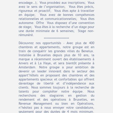
encodage…); Vous procédez aux inscriptions; Vous
avez le sens de l’organisation; Vous êtes précis,
rigoureux et proactif; Vous êtes apte à travailler
en équipe; Vous avez de bonnes compétences
relationnelles et communicationnelles; Vous êtes
autonome. Offre Vous disposez d’une convention
de stage; Vous êtes à la recherche d’un stage pour
une durée minimale de 6 semaines; Stage non-
rémunéré.
********************
Découvrez nos opportunités - Avec plus de 400
chambres et appartements, notre groupe est en
train de conquérir les grandes villes du Benelux.
Installée à Bruxelles depuis plus de 10 ans, la
marque a récemment ouvert des établissements à
Anvers et à La Haye, et sera bientôt présente à
Amsterdam. Notre groupe a pour ambition de
devenir un leader innovant dans le secteur des
appart’hôtels en proposant des chambres et des
appartements spacieux et confortables qui offrent
davantage de liberté et d’indépendance aux
clients. Nous sommes toujours à la recherche de
talents pour compléter notre équipe. Nous
recherchons des stagiaires en gestion du
rendement et des opérations à Bruxelles, en
Revenue Management ou bien en Opérations,
n’hésitez pas à nous envoyer votre candidature,
seulement pour des durées de 4 mois minimum.