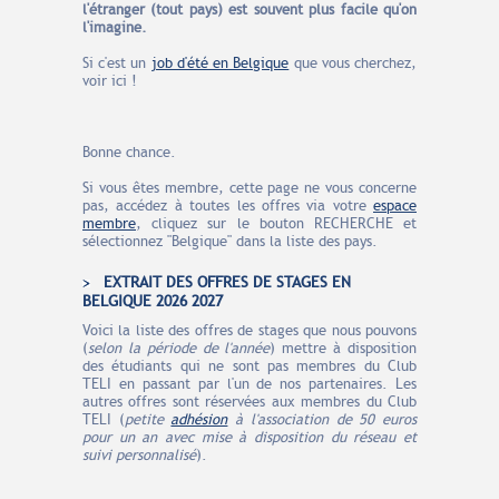
l'étranger (tout pays) est souvent plus facile qu'on
l'imagine.
Si c'est un
job d'été en Belgique
que vous cherchez,
voir ici !
Bonne chance.
Si vous êtes membre, cette page ne vous concerne
pas, accédez à toutes les offres via votre
espace
membre
, cliquez sur le bouton RECHERCHE et
sélectionnez "Belgique" dans la liste des pays.
EXTRAIT DES OFFRES DE STAGES EN
BELGIQUE 2026 2027
Voici la liste des offres de stages que nous pouvons
(
selon la période de l'année
) mettre à disposition
des étudiants qui ne sont pas membres du Club
TELI en passant par l'un de nos partenaires. Les
autres offres sont réservées aux membres du Club
TELI (
petite
adhésion
à l'association de 50 euros
pour un an avec mise à disposition du réseau et
suivi personnalisé
).