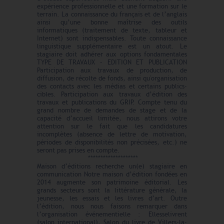
expérience professionnelle et une formation sur le
terrain. La connaissance du français et de l’anglais
ainsi qu’une bonne maîtrise des outils
informatiques (traitement de texte, tableur et
Internet) sont indispensables. Toute connaissance
linguistique supplémentaire est un atout. Le
stagiaire doit adhérer aux options fondamentales
TYPE DE TRAVAUX – EDITION ET PUBLICATION
Participation aux travaux de production, de
diffusion, de récolte de fonds, ainsi qu'organisation
des contacts avec les médias et certains publics-
cibles. Participation aux travaux d’édition des
travaux et publications du GRIP. Compte tenu du
grand nombre de demandes de stage et de la
capacité d’accueil limitée, nous attirons votre
attention sur le fait que les candidatures
incomplètes (absence de lettre de motivation,
périodes de disponibilités non précisées, etc.) ne
seront pas prises en compte.
********************
Maison d’éditions recherche un(e) stagiaire en
communication Notre maison d’édition fondées en
2014 augmente son patrimoine éditorial. Les
grands secteurs sont la littérature générale, la
jeunesse, les essais et les livres d’art. Outre
l’édition, nous nous faisons remarquer dans
l’organisation événementielle : Ellesselivrent
(salon international), Salon du livre de Villers-la-