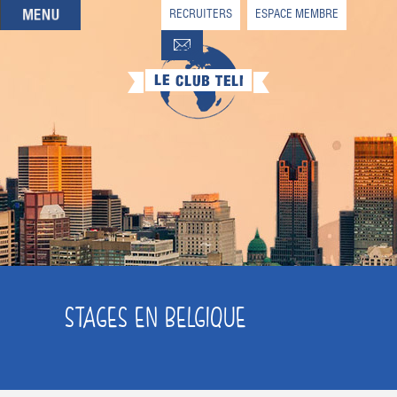
RECRUITERS
ESPACE MEMBRE
QUI SOMMES-NOUS
QUE CHERCHEZ-VOUS ?
NOS OFFRES PARTENAIRES
DEVENIR MEMBRE
STAGES EN BELGIQUE