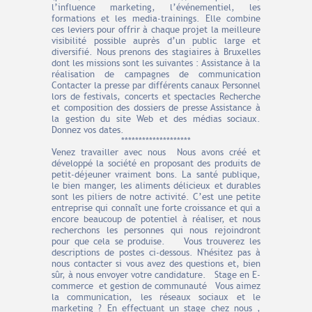
l’influence marketing, l’événementiel, les
formations et les media-trainings. Elle combine
ces leviers pour offrir à chaque projet la meilleure
visibilité possible auprès d’un public large et
diversifié. Nous prenons des stagiaires à Bruxelles
dont les missions sont les suivantes : Assistance à la
réalisation de campagnes de communication
Contacter la presse par différents canaux Personnel
lors de festivals, concerts et spectacles Recherche
et composition des dossiers de presse Assistance à
la gestion du site Web et des médias sociaux.
Donnez vos dates.
********************
Venez travailler avec nous Nous avons créé et
développé la société en proposant des produits de
petit-déjeuner vraiment bons. La santé publique,
le bien manger, les aliments délicieux et durables
sont les piliers de notre activité. C’est une petite
entreprise qui connaît une forte croissance et qui a
encore beaucoup de potentiel à réaliser, et nous
recherchons les personnes qui nous rejoindront
pour que cela se produise. ​ Vous trouverez les
descriptions de postes ci-dessous. N'hésitez pas à
nous contacter si vous avez des questions et, bien
sûr, à nous envoyer votre candidature. Stage en E-
commerce et gestion de communauté Vous aimez
la communication, les réseaux sociaux et le
marketing ? En effectuant un stage chez nous ,