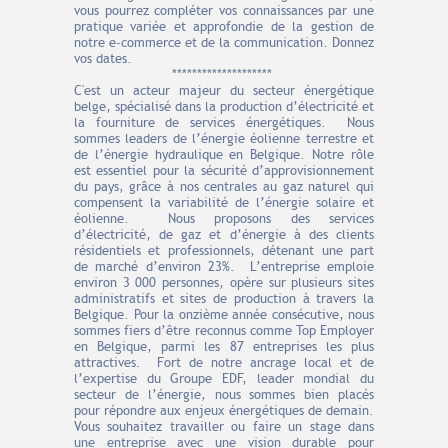
vous pourrez compléter vos connaissances par une
pratique variée et approfondie de la gestion de
notre e-commerce et de la communication. Donnez
vos dates.
********************
C'est un acteur majeur du secteur énergétique
belge, spécialisé dans la production d’électricité et
la fourniture de services énergétiques. Nous
sommes leaders de l’énergie éolienne terrestre et
de l’énergie hydraulique en Belgique. Notre rôle
est essentiel pour la sécurité d’approvisionnement
du pays, grâce à nos centrales au gaz naturel qui
compensent la variabilité de l’énergie solaire et
éolienne. Nous proposons des services
d’électricité, de gaz et d’énergie à des clients
résidentiels et professionnels, détenant une part
de marché d’environ 23%. L’entreprise emploie
environ 3 000 personnes, opère sur plusieurs sites
administratifs et sites de production à travers la
Belgique. Pour la onzième année consécutive, nous
sommes fiers d’être reconnus comme Top Employer
en Belgique, parmi les 87 entreprises les plus
attractives. Fort de notre ancrage local et de
l’expertise du Groupe EDF, leader mondial du
secteur de l’énergie, nous sommes bien placés
pour répondre aux enjeux énergétiques de demain.
Vous souhaitez travailler ou faire un stage dans
une entreprise avec une vision durable pour