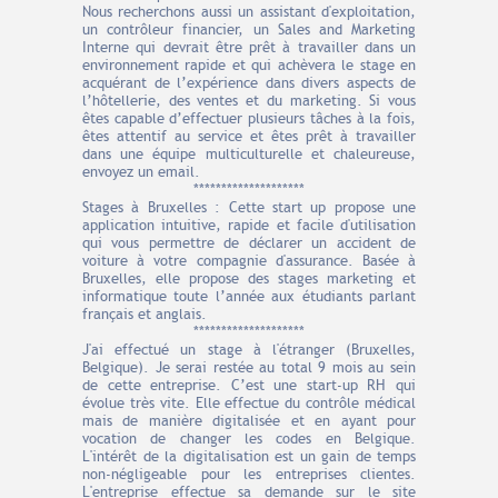
Nous recherchons aussi un assistant d'exploitation,
un contrôleur financier, un Sales and Marketing
Interne qui devrait être prêt à travailler dans un
environnement rapide et qui achèvera le stage en
acquérant de l’expérience dans divers aspects de
l’hôtellerie, des ventes et du marketing. Si vous
êtes capable d’effectuer plusieurs tâches à la fois,
êtes attentif au service et êtes prêt à travailler
dans une équipe multiculturelle et chaleureuse,
envoyez un email.
********************
Stages à Bruxelles : Cette start up propose une
application intuitive, rapide et facile d'utilisation
qui vous permettre de déclarer un accident de
voiture à votre compagnie d'assurance. Basée à
Bruxelles, elle propose des stages marketing et
informatique toute l’année aux étudiants parlant
français et anglais.
********************
J'ai effectué un stage à l'étranger (Bruxelles,
Belgique). Je serai restée au total 9 mois au sein
de cette entreprise. C’est une start-up RH qui
évolue très vite. Elle effectue du contrôle médical
mais de manière digitalisée et en ayant pour
vocation de changer les codes en Belgique.
L'intérêt de la digitalisation est un gain de temps
non-négligeable pour les entreprises clientes.
L'entreprise effectue sa demande sur le site