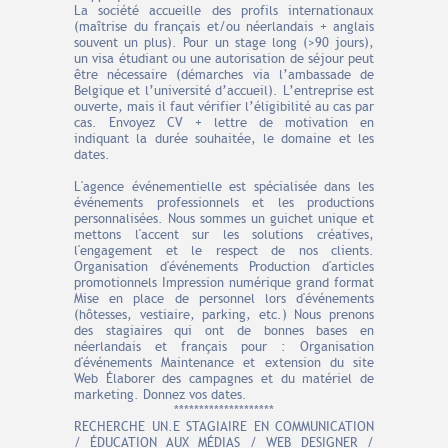
La société accueille des profils internationaux
(maîtrise du français et/ou néerlandais + anglais
souvent un plus). Pour un stage long (>90 jours),
un visa étudiant ou une autorisation de séjour peut
être nécessaire (démarches via l’ambassade de
Belgique et l’université d’accueil). L’entreprise est
ouverte, mais il faut vérifier l’éligibilité au cas par
cas. Envoyez CV + lettre de motivation en
indiquant la durée souhaitée, le domaine et les
dates.
L'agence événementielle est spécialisée dans les
événements professionnels et les productions
personnalisées. Nous sommes un guichet unique et
mettons l'accent sur les solutions créatives,
l'engagement et le respect de nos clients.
Organisation d'événements Production d'articles
promotionnels Impression numérique grand format
Mise en place de personnel lors d'événements
(hôtesses, vestiaire, parking, etc.) Nous prenons
des stagiaires qui ont de bonnes bases en
néerlandais et français pour : Organisation
d'événements Maintenance et extension du site
Web Élaborer des campagnes et du matériel de
marketing. Donnez vos dates.
********************
RECHERCHE UN.E STAGIAIRE EN COMMUNICATION
/ ÉDUCATION AUX MÉDIAS / WEB DESIGNER /