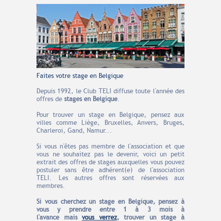
Faites votre stage en Belgique
Depuis 1992, le Club TELI diffuse toute l'année des
offres de
stages en Belgique
.
Pour trouver un stage en Belgique, pensez aux
villes comme Liège, Bruxelles, Anvers, Bruges,
Charleroi, Gand, Namur...
Si vous n'êtes pas membre de l'association et que
vous ne souhaitez pas le devenir, voici un petit
extrait des offres de stages auxquelles vous pouvez
postuler sans être adhérent(e) de l'association
TELI. Les autres offres sont réservées aux
membres.
Si vous cherchez un stage en Belgique
, pensez à
vous y prendre entre 1 à 3 mois à
l'avance
mais
vous verrez
, trouver un stage à