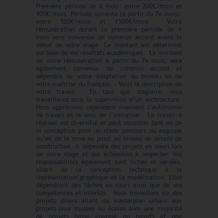
Première période de 6 mois: entre 200€/mois et
400€/mois Période suivante (à partir du 7e mois):
entre 500€/mois et 1500€/mois Votre
rémunération durant la première période de 6
mois sera convenue de commun accord avant le
début de votre stage. Le montant est déterminé
sur base de vos résultats académiques. Le montant
de votre rémunération à partir du 7e mois, sera
également convenue de commun accord et
dépendra de votre adaptation au bureau et de
votre maîtrise du français. - Voici la description de
votre travail: En tant que stagiaire, vous
travaillerez sous la supervision d’un architecture.
Nous apprécions cependant vivement l’autonomie
de travail et le sens de l’initiative. Le travail a
réaliser est diversifié et peut consister tant en de
la conception pour un stade concours ou esquisse
qu’en de la mise au point au niveau de détails de
construction. Il dépendra des projets en cours lors
de votre stage et des échéances à respecter. Vos
responsabilités également sont riches et variées,
allant de la conception technique à la
représentation graphique et la modélisation. Elles
dépendront des tâches en cours ainsi que de vos
compétences et intérêts. Nous travaillons sur des
projets divers allant du masterplan urbain aux
projets pour musées ou écoles avec une majorité
de projets basse énergie ou passifs et une