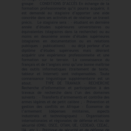
groupe. CONDITIONS D’ACCÈS En échange de la
formation professionnelle qu’il pourra acquérir, il
est demandé au stagiaire d’apporter une aide
concrète dans ses activités et de réaliser un travail
précis. Le stagiaire sera : - étudiant en dernière
année d’études supérieures universitaires ou
équivalentes (stagiaires dans la recherche) ou au
moins en deuxième année d’études supérieures
(stagiaires en documentation ou en relations
publiques – publications). - ou déjà porteur d’un
diplôme d’études supérieures mais désirant
acquérir une expérience professionnelle et une
formation sur le terrain. La connaissance du
français et de l’anglais ainsi qu’une bonne maîtrise
des outils informatiques (traitement de texte,
tableur et Internet) sont indispensables. Toute
connaissance linguistique supplémentaire est un
atout. TYPE DE TRAVAUX - RECHERCHE
Recherche d’information et participation à des
travaux de recherche dans l’un des domaines
suivants : - Transferts d’armements et contrôle des
armes légères et de petit calibre ; - Prévention et
gestion des conflits en Afrique - Économie de
l’armement (dépenses militaires, aspects
industriels et technologiques) - Organisations
internationales et régionales de défense et/ou de
sécurité (ONU, OSCE, OTAN, UE, CEDEAO, CEEAC,
UA, etc.) - Politique de sécurité et de défense de