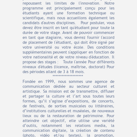
repoussent les limites de l'innovation. Notre
programme est principalement conçu pour les
étudiants ayant une formation technique ou
scientifique, mais nous accueillons également les
candidats d'autres disciplines. Pour postuler, vous
devez être inscrit en tant qu'étudiant pour toute la
durée de votre stage. Avant de pouvoir commencer
en tant que stagiaire, vous devrez fournir l'accord
de placement de l'étudiant, qui doit être signé par
votre université ou votre école. Des conditions
supplémentaires peuvent s'appliquer en fonction de
votre nationalité et de votre niveau d'éducation. Il
propose des stages : Toute l'année Pour différents
niveaux d'études (licence, maîtrise, doctorat) Pour
des périodes allant de 3 à 18 mois.
********************
Fondée en 1999, nous sommes une agence de
communication dédiée au secteur culturel et
artistique. Sa mission est de transmettre, diffuser
et partager la culture et l’art sous toutes leurs
formes, qu’il s’agisse d’expositions, de concerts,
de festivals, de sorties musicales ou littéraires,
d’institutions culturelles et muséales, de nouveaux
lieux ou de la restauration de patrimoine. Pour
atteindre cet objectif, elle utilise une variété
d’outils, notamment les relations media, la
communication digitale, la création de contenu
(photo, vidéo et/ou textes), la promotion,