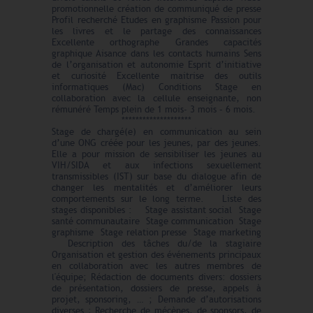
promotionnelle création de communiqué de presse
Profil recherché Etudes en graphisme Passion pour
les livres et le partage des connaissances
Excellente orthographe Grandes capacités
graphique Aisance dans les contacts humains Sens
de l’organisation et autonomie Esprit d’initiative
et curiosité Excellente maitrise des outils
informatiques (Mac) Conditions Stage en
collaboration avec la cellule enseignante, non
rémunéré Temps plein de 1 mois- 3 mois – 6 mois.
********************
Stage de chargé(e) en communication au sein
d’une ONG créée pour les jeunes, par des jeunes.
Elle a pour mission de sensibiliser les jeunes au
VIH/SIDA et aux infections sexuellement
transmissibles (IST) sur base du dialogue afin de
changer les mentalités et d’améliorer leurs
comportements sur le long terme. Liste des
stages disponibles : Stage assistant social Stage
santé communautaire Stage communication Stage
graphisme Stage relation presse Stage marketing
Description des tâches du/de la stagiaire
Organisation et gestion des événements principaux
en collaboration avec les autres membres de
l'équipe; Rédaction de documents divers: dossiers
de présentation, dossiers de presse, appels à
projet, sponsoring, … ; Demande d’autorisations
diverses ; Recherche de mécènes, de sponsors, de