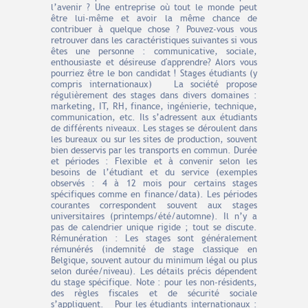
l’avenir ? Une entreprise où tout le monde peut
être lui-même et avoir la même chance de
contribuer à quelque chose ? Pouvez-vous vous
retrouver dans les caractéristiques suivantes si vous
êtes une personne : communicative, sociale,
enthousiaste et désireuse d'apprendre? Alors vous
pourriez être le bon candidat ! Stages étudiants (y
compris internationaux) La société propose
régulièrement des stages dans divers domaines :
marketing, IT, RH, finance, ingénierie, technique,
communication, etc. Ils s’adressent aux étudiants
de différents niveaux. Les stages se déroulent dans
les bureaux ou sur les sites de production, souvent
bien desservis par les transports en commun. Durée
et périodes : Flexible et à convenir selon les
besoins de l’étudiant et du service (exemples
observés : 4 à 12 mois pour certains stages
spécifiques comme en finance/data). Les périodes
courantes correspondent souvent aux stages
universitaires (printemps/été/automne). Il n’y a
pas de calendrier unique rigide ; tout se discute.
Rémunération : Les stages sont généralement
rémunérés (indemnité de stage classique en
Belgique, souvent autour du minimum légal ou plus
selon durée/niveau). Les détails précis dépendent
du stage spécifique. Note : pour les non-résidents,
des règles fiscales et de sécurité sociale
s’appliquent. Pour les étudiants internationaux :