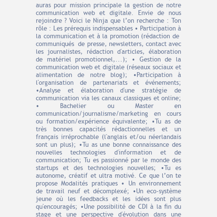
auras pour mission principale la gestion de notre
communication web et digitale. Envie de nous
rejoindre ? Voici le Ninja que l’on recherche : Ton
rôle : Les prérequis indispensables • Participation à
la communication et à la promotion (rédaction de
communiqués de presse, newsletters, contact avec
les journalistes, rédaction d'articles, élaboration
de matériel promotionnel,...); • Gestion de la
communication web et digitale (réseaux sociaux et
alimentation de notre blog); •Participation à
l'organisation de partenariats et événements;
•Analyse et élaboration d'une stratégie de
communication via les canaux classiques et online;
• Bachelier ou Master en
communication/journalisme/marketing en cours
ou formation/expérience équivalente; •Tu as de
très bonnes capacités rédactionnelles et un
français irréprochable (l'anglais et/ou néerlandais
sont un plus); •Tu as une bonne connaissance des
nouvelles technologies d'information et de
communication; Tu es passionné par le monde des
startups et des technologies nouvelles; •Tu es
autonome, créatif et ultra motivé. Ce que l’on te
propose Modalités pratiques • Un environnement
de travail neuf et décomplexé; •Un eco-système
jeune où les feedbacks et les idées sont plus
qu'encouragés; •Une possibilité de CDI à la ﬁn du
stage et une perspective d'évolution dans une