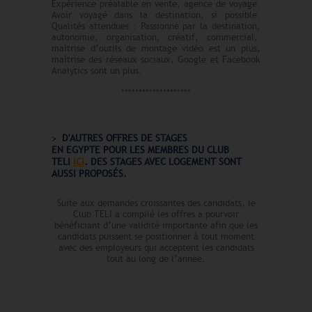
Expérience préalable en vente, agence de voyage.
Avoir voyagé dans la destination, si possible.
Qualités attendues : Passionné par la destination,
autonomie, organisation, créatif, commercial,
maîtrise d’outils de montage vidéo est un plus,
maîtrise des réseaux sociaux, Google et Facebook
Analytics sont un plus.
********************
D'AUTRES OFFRES DE STAGES
EN
EGYPTE
POUR LES MEMBRES DU CLUB
TELI
ICI
. DES STAGES AVEC LOGEMENT
SONT
AUSSI PROPOSÉS.
Suite aux demandes croissantes des candidats, le
Club TELI a compilé les offres a pourvoir
bénéficiant d’une validité importante afin que les
candidats puissent se positionner à tout moment
avec des employeurs qui acceptent les candidats
tout au long de l’année.