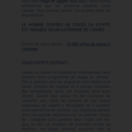
Pour votre
stage en Egypte 2026 2027
, nous n'avons
sélectionné que les annonces valables toute
l'année. Vous pourrez donner vos propres dates de
disponibilité.
LE N
O
MBRE
D'OFFRES
DE STAGES EN EGYPTE
EST VARIABLE SELON LA PÉRIODE DE L'ANNÉE
Extrait de notre dossier :
10 000 offres de stages à
l'étranger
.
STAGES EGYPTE (EXTRAIT)
Leader du conseil en immobilier d'entreprises, nous
prenons notre programme de stages au sérieux.
Dès le premier jour les stagiaires sont invités à se
sentir membre de l'équipe et à utiliser certaines
des compétences qu'ils ont acquises dans leurs
études. Durant leur séjour, ils ont l'occasion de
travailler aux côtés de certains de nos cadres
supérieurs qui aident à développer et à soutenir
leurs aspirations de carrière. Les stagiaires partent
avec une grande expérience et un premier réseau
de collègues qu'ils gardent pour toute une vie.
Que ce soit un étudiant de première année ou
diplômé, nos stages peuvent accueillir tout le