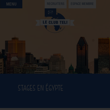
RECRUITERS
ESPACE MEMBRE
QUI SOMMES-NOUS
QUE CHERCHEZ-VOUS ?
NOS OFFRES PARTENAIRES
DEVENIR MEMBRE
STAGES EN ÉGYPTE