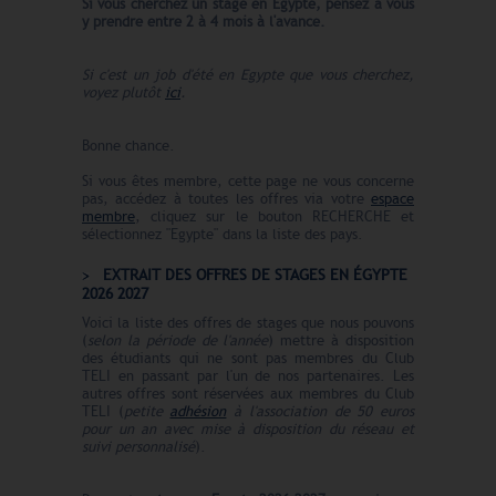
Si vous cherchez un stage en Egypte, pensez à vous
y prendre entre 2 à 4 mois à l'avance.
Si c'est un job d'été en Egypte que vous cherchez,
voyez plutôt
ici
.
Bonne chance.
Si vous êtes membre, cette page ne vous concerne
pas, accédez à toutes les offres via votre
espace
membre
, cliquez sur le bouton RECHERCHE et
sélectionnez "Egypte" dans la liste des pays.
EXTRAIT DES OFFRES DE STAGES EN ÉGYPTE
2026 2027
Voici la liste des offres de stages que nous pouvons
(
selon la période de l'année
) mettre à disposition
des étudiants qui ne sont pas membres du Club
TELI en passant par l'un de nos partenaires. Les
autres offres sont réservées aux membres du Club
TELI (
petite
adhésion
à l'association de 50 euros
pour un an avec mise à disposition du réseau et
suivi personnalisé
).