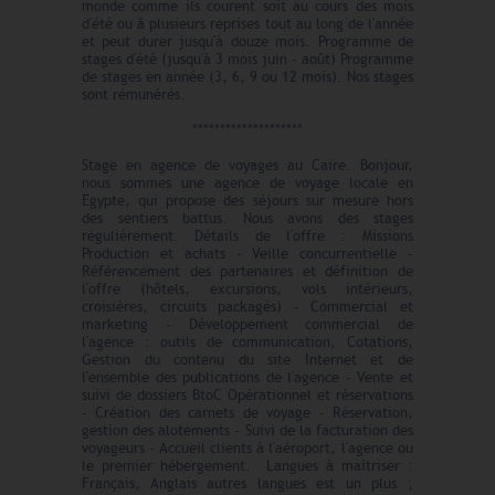
monde comme ils courent soit au cours des mois
d'été ou à plusieurs reprises tout au long de l'année
et peut durer jusqu'à douze mois. Programme de
stages d'été (jusqu'à 3 mois juin - août) Programme
de stages en année (3, 6, 9 ou 12 mois). Nos stages
sont rémunérés.
********************
Stage en agence de voyages au Caire. Bonjour,
nous sommes une agence de voyage locale en
Egypte, qui propose des séjours sur mesure hors
des sentiers battus. Nous avons des stages
régulièrement. Détails de l'offre : Missions
Production et achats - Veille concurrentielle -
Référencement des partenaires et définition de
l'offre (hôtels, excursions, vols intérieurs,
croisières, circuits packagés) - Commercial et
marketing - Développement commercial de
l'agence : outils de communication, Cotations,
Gestion du contenu du site Internet et de
l'ensemble des publications de l'agence - Vente et
suivi de dossiers BtoC Opérationnel et réservations
- Création des carnets de voyage - Réservation,
gestion des alotements - Suivi de la facturation des
voyageurs - Accueil clients à l'aéroport, l'agence ou
le premier hébergement. Langues à maîtriser :
Français, Anglais autres langues est un plus ;