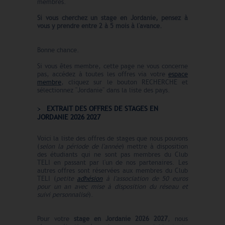
membres.
Si vous cherchez un stage en Jordanie, pensez à
vous y prendre entre 2 à 5 mois à l'avance.
Bonne chance.
Si vous êtes membre, cette page ne vous concerne
pas, accédez à toutes les offres via votre
espace
membre
, cliquez sur le bouton RECHERCHE et
sélectionnez "Jordanie" dans la liste des pays.
EXTRAIT DES OFFRES DE STAGES EN
JORDANIE 2026 2027
Voici la liste des offres de stages que nous pouvons
(
selon la période de l'année
) mettre à disposition
des étudiants qui ne sont pas membres du Club
TELI en passant par l'un de nos partenaires. Les
autres offres sont réservées aux membres du Club
TELI (
petite
adhésion
à l'association de 50 euros
pour un an avec mise à disposition du réseau et
suivi personnalisé
).
Pour votre
stage en Jordanie 2026 2027
, nous