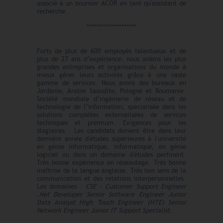
associé à un boursier ACOR en tant qu'assistant de
recherche.
********************
Forts de plus de 600 employés talentueux et de
plus de 27 ans d’expérience, nous aidons les plus
grandes entreprises et organisations du monde à
mieux gérer leurs activités grâce à une vaste
gamme de services. Nous avons des bureaux en
Jordanie, Arabie Saoudite, Pologne et Roumanie.
Société mondiale d’ingénierie de réseau et de
technologie de l’information, spécialisée dans les
solutions complètes externalisées de services
techniques et premium. Exigences pour les
stagiaires : Les candidats doivent être dans leur
dernière année d'études supérieures à l'université
en génie informatique, informatique, en génie
logiciel ou dans un domaine d'études pertinent.
Très bonne expérience en réseautage. Très bonne
maîtrise de la langue anglaise. Très bon sens de la
communication et des relations interpersonnelles.
Les domaines :
CSE – Customer Support Engineer
.Net Developer Senior Software Engineer Junior
Data Analyst High Touch Engineer (HTE) Senior
Network Engineer Junior IT Support Specialist.