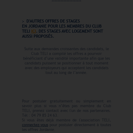
********************
D'AUTRES OFFRES DE STAGES
EN
JORDANIE
POUR LES MEMBRES DU CLUB
TELI
ICI
. DES STAGES AVEC LOGEMENT
SONT
AUSSI PROPOSÉS.
Suite aux demandes croissantes des candidats, le
Club TELI a compilé les offres a pourvoir
bénéficiant d’une validité importante afin que les
candidats puissent se positionner à tout moment
avec des employeurs qui acceptent les candidats
tout au long de l’année.
Pour postuler gratuitement ou simplement en
savoir plus si vous n’êtes pas membre du Club
TELI, prenez contact avec l'un de nos partenaires.
Tél : 04 79 85 24 63.
Si vous êtes déjà membre de l'association TELI,
connectez-vous
pour postuler directement à toutes
les offres Jordanie.