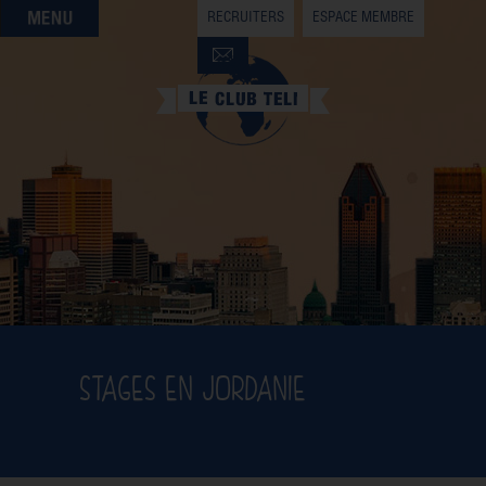
RECRUITERS
ESPACE MEMBRE
QUI SOMMES-NOUS
QUE CHERCHEZ-VOUS ?
NOS OFFRES PARTENAIRES
DEVENIR MEMBRE
STAGES EN JORDANIE