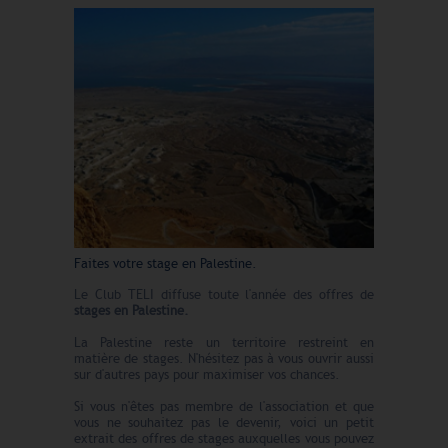
Faites votre stage en Palestine.
Le Club TELI diffuse toute l'année des offres de
stages en Palestine.
La Palestine reste un territoire restreint en
matière de stages. N'hésitez pas à vous ouvrir aussi
sur d'autres pays pour maximiser vos chances.
Si vous n'êtes pas membre de l'association et que
vous ne souhaitez pas le devenir, voici un petit
extrait des offres de stages auxquelles vous pouvez