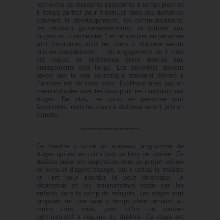
recherche de stagiaires passionnés à temps plein et
à temps partiel pour travailler dans des domaines
couvrant le développement, les communications,
les relations gouvernementales, le soutien aux
projets et la recherche. Les rencontres en personne
sont favorables mais les cours à distance seront
pris en considération. Un engagement de 3 mois
est requis, la préférence étant donnée aux
engagements plus longs. Les candidats doivent
savoir que le visa touristique standard délivré à
l’arrivée est de trois mois. EcoPeace n'est pas en
mesure d'aider avec les visas pour les candidats aux
stages. De plus, les cours en personne sont
favorables, mais les cours à distance seront pris en
compte.
************************
Ce théâtre a lancé un nouveau programme de
stages qui est en cours tout au long de l'année. Ce
théâtre puise son inspiration dans un projet unique
de soins et d'apprentissage, qui a utilisé le théâtre
et l'art pour aborder la peur chronique, la
dépression et les traumatismes vécus par les
enfants dans le camp de réfugiés. Les stages sont
proposés sur une base à temps plein pendant au
moins trois mois, pour offrir un soutien
administratif à l'équipe du théâtre. Ce stage est