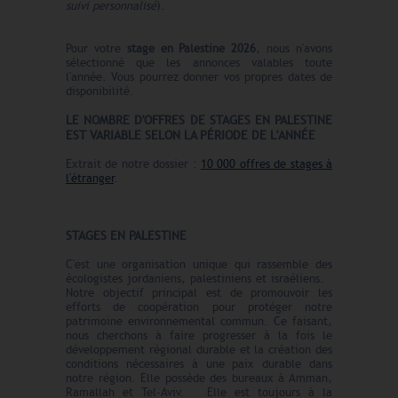
suivi personnalisé
).
Pour votre
stage en Palestine 2026
, nous n'avons
sélectionné que les annonces valables toute
l'année. Vous pourrez donner vos propres dates de
disponibilité.
LE N
O
MBRE
D'OFFRES DE STAGES EN PALESTINE
EST VARIABLE SELON LA PÉRIODE DE L'ANNÉE
Extrait de notre dossier :
10 000 offres de stages à
l'étranger
.
STAGES EN PALESTINE
C'est une organisation unique qui rassemble des
écologistes jordaniens, palestiniens et israéliens.
Notre objectif principal est de promouvoir les
efforts de coopération pour protéger notre
patrimoine environnemental commun. Ce faisant,
nous cherchons à faire progresser à la fois le
développement régional durable et la création des
conditions nécessaires à une paix durable dans
notre région. Elle possède des bureaux à Amman,
Ramallah et Tel-Aviv. Elle est toujours à la