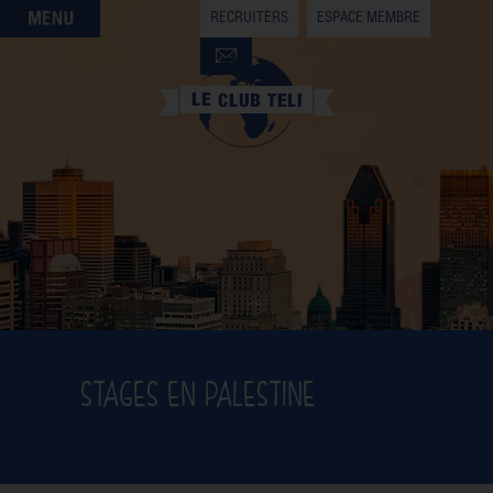
RECRUITERS
ESPACE MEMBRE
QUI SOMMES-NOUS
QUE CHERCHEZ-VOUS ?
NOS OFFRES PARTENAIRES
DEVENIR MEMBRE
STAGES EN PALESTINE