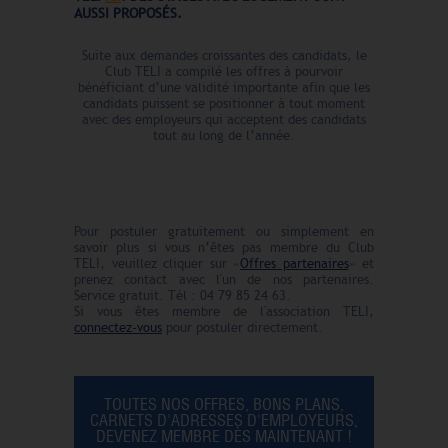
AUSSI PROPOSÉS.
Suite aux demandes croissantes des candidats, le
Club TELI a compilé les offres à pourvoir
bénéficiant d’une validité importante afin que les
candidats puissent se positionner à tout moment
avec des employeurs qui acceptent des candidats
tout au long de l’année.
Pour postuler gratuitement ou simplement en
savoir plus si vous n’êtes pas membre du Club
TELI, veuillez cliquer sur «
Offres partenaires
» et
prenez contact avec l'un de nos partenaires.
Service gratuit. Tél : 04 79 85 24 63.
Si vous êtes membre de l'association TELI,
connectez-vous
pour postuler directement.
TOUTES NOS OFFRES, BONS PLANS,
CARNETS D'ADRESSES D'EMPLOYEURS,
DEVENEZ MEMBRE DÈS MAINTENANT !