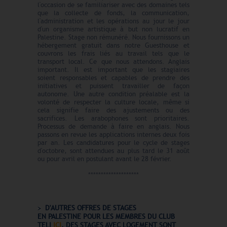
l'occasion de se familiariser avec des domaines tels
que la collecte de fonds, la communication,
l'administration et les opérations au jour le jour
d'un organisme artistique à but non lucratif en
Palestine. Stage non rémunéré. Nous fournissons un
hébergement gratuit dans notre Guesthouse et
couvrons les frais liés au travail tels que le
transport local. Ce que nous attendons. Anglais
important. Il est important que les stagiaires
soient responsables et capables de prendre des
initiatives et puissent travailler de façon
autonome. Une autre condition préalable est la
volonté de respecter la culture locale, même si
cela signifie faire des ajustements ou des
sacrifices. Les arabophones sont prioritaires.
Processus de demande à faire en anglais. Nous
passons en revue les applications internes deux fois
par an. Les candidatures pour le cycle de stages
d'octobre, sont attendues au plus tard le 31 août
ou pour avril en postulant avant le 28 février.
********************
D'AUTRES OFFRES DE STAGES
EN
PALESTINE
POUR LES MEMBRES DU CLUB
TELI
ICI
. DES STAGES AVEC LOGEMENT
SONT