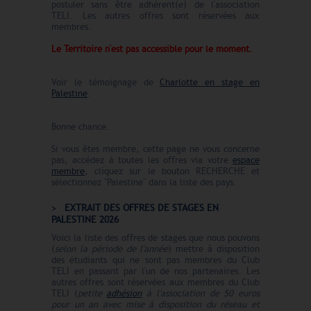
postuler sans être adhérent(e) de l'association
TELI. Les autres offres sont réservées aux
membres.
Le Territoire n'est pas accessible pour le moment.
Voir le témoignage de
Charlotte en stage en
Palestine
.
Bonne chance.
Si vous êtes membre, cette page ne vous concerne
pas, accédez à toutes les offres via votre
espace
membre
, cliquez sur le bouton RECHERCHE et
sélectionnez "Palestine" dans la liste des pays.
EXTRAIT DES OFFRES DE STAGES EN
PALESTINE 2026
Voici la liste des offres de stages que nous pouvons
(
selon la période de l'année
) mettre à disposition
des étudiants qui ne sont pas membres du Club
TELI en passant par l'un de nos partenaires. Les
autres offres sont réservées aux membres du Club
TELI (
petite
adhésion
à l'association de 50 euros
pour un an avec mise à disposition du réseau et