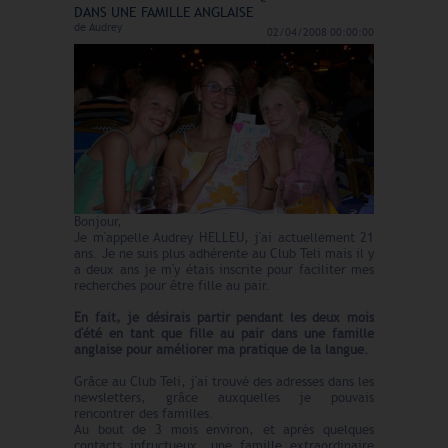
DANS UNE FAMILLE ANGLAISE
de
Audrey
02/04/2008 00:00:00
Bonjour,
Je m'appelle Audrey HELLEU, j'ai actuellement 21
ans. Je ne suis plus adhérente au Club Teli mais il y
a deux ans je m'y étais inscrite pour faciliter mes
recherches pour être fille au pair.
En fait, je désirais partir pendant les deux mois
d'été en tant que fille au pair dans une famille
anglaise pour améliorer ma pratique de la langue.
Grâce au Club Teli, j'ai trouvé des adresses dans les
newsletters, grâce auxquelles je pouvais
rencontrer des familles.
Au bout de 3 mois environ, et après quelques
contacts infructueux, une famille extraordinaire