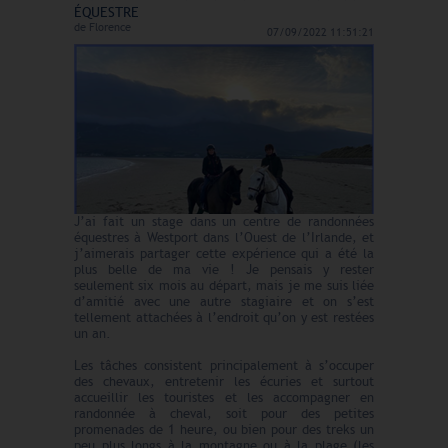
ÉQUESTRE
de
Florence
07/09/2022 11:51:21
J’ai fait un stage dans un centre de randonnées
équestres à Westport dans l’Ouest de l’Irlande, et
j’aimerais partager cette expérience qui a été la
plus belle de ma vie ! Je pensais y rester
seulement six mois au départ, mais je me suis liée
d’amitié avec une autre stagiaire et on s’est
tellement attachées à l’endroit qu’on y est restées
un an.
Les tâches consistent principalement à s’occuper
des chevaux, entretenir les écuries et surtout
accueillir les touristes et les accompagner en
randonnée à cheval, soit pour des petites
promenades de 1 heure, ou bien pour des treks un
peu plus longs à la montagne ou à la plage (les