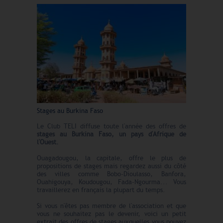
Stages au Burkina Faso
Le Club TELI diffuse toute l'année des offres de
stages au Burkina Faso, un pays d'Afrique de
l'Ouest.
Ouagadougou, la capitale, offre le plus de
propositions de stages mais regardez aussi du côté
des villes comme Bobo-Dioulasso, Banfora,
Ouahigouya, Koudougou, Fada-Ngourma... Vous
travaillerez en français la plupart du temps.
Si vous n'êtes pas membre de l'association et que
vous ne souhaitez pas le devenir, voici un petit
extrait des offres de stages auxquelles vous pouvez