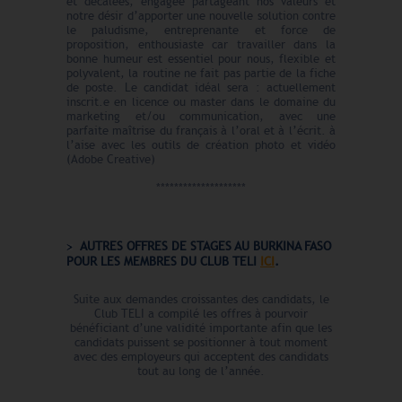
et décalées, engagée partageant nos valeurs et
notre désir d’apporter une nouvelle solution contre
le paludisme, entreprenante et force de
proposition, enthousiaste car travailler dans la
bonne humeur est essentiel pour nous, flexible et
polyvalent, la routine ne fait pas partie de la fiche
de poste. Le candidat idéal sera : actuellement
inscrit.e en licence ou master dans le domaine du
marketing et/ou communication, avec une
parfaite maîtrise du français à l’oral et à l’écrit. à
l’aise avec les outils de création photo et vidéo
(Adobe Creative)
********************
AUTRES OFFRES DE STAGES AU BURKINA FASO
POUR LES MEMBRES DU CLUB TELI
ICI
.
Suite aux demandes croissantes des candidats, le
Club TELI a compilé les offres à pourvoir
bénéficiant d’une validité importante afin que les
candidats puissent se positionner à tout moment
avec des employeurs qui acceptent des candidats
tout au long de l’année.