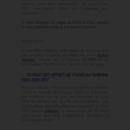
postuler sans être adhérent(e) de l'association
TELI. Les autres offres sont réservées aux
membres.
Si vous cherchez un stage au Burkina Faso
, pensez
à vous y prendre entre 2 à 4 mois à l'avance.
Bonne chance.
Si vous êtes membre, cette page ne vous concerne
pas, accédez à toutes les offres via votre
espace
membre
, cliquez sur le bouton RECHERCHE et
sélectionnez "Burkina Faso" dans la liste des pays.
EXTRAIT DES OFFRES DE STAGES AU BURKINA
FASO 2026 2027
Voici la liste des offres de stages que nous pouvons
(
selon la période de l'année
) mettre à disposition
des étudiants qui ne sont pas membres du Club
TELI en passant par l'un de nos partenaires. Les
autres offres sont réservées aux membres du Club
TELI (
petite
adhésion
à l'association de 50 euros
pour un an avec mise à disposition du réseau et
suivi personnalisé
).