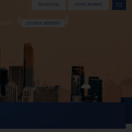
RECRUITERS
ESPACE MEMBRE
NAIRES
DEVENIR MEMBRE