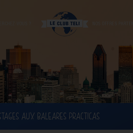
ERCHEZ-VOUS ?
NOS OFFRES PARTE
STAGES AUX BALEARES PRACTICAS