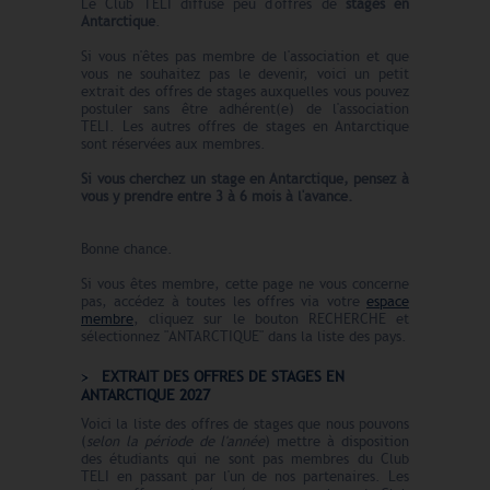
Le Club TELI diffuse peu d'offres de
stages en
Antarctique
.
Si vous n'êtes pas membre de l'association et que
vous ne souhaitez pas le devenir, voici un petit
extrait des offres de stages auxquelles vous pouvez
postuler sans être adhérent(e) de l'association
TELI. Les autres offres de stages en Antarctique
sont réservées aux membres.
Si vous cherchez un stage en Antarctique, pensez à
vous y prendre entre 3 à 6 mois à l'avance.
Bonne chance.
Si vous êtes membre, cette page ne vous concerne
pas, accédez à toutes les offres via votre
espace
membre
, cliquez sur le bouton RECHERCHE et
sélectionnez "ANTARCTIQUE" dans la liste des pays.
EXTRAIT DES OFFRES DE STAGES EN
ANTARCTIQUE 2027
Voici la liste des offres de stages que nous pouvons
(
selon la période de l'année
) mettre à disposition
des étudiants qui ne sont pas membres du Club
TELI en passant par l'un de nos partenaires. Les