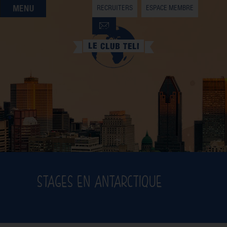
RECRUITERS
ESPACE MEMBRE
QUI SOMMES-NOUS
QUE CHERCHEZ-VOUS ?
NOS OFFRES PARTENAIRES
DEVENIR MEMBRE
STAGES EN ANTARCTIQUE