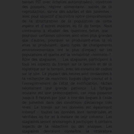
balises PIT avec échelles automatisées), condition
des poussins, régime alimentaire, succès de la
reproduction, survie des adultes et des juvéniles -
avec pour objectif d’accroître notre compréhension
de la structuration de la population de cette
espèce et d’autres espèces au fil du temps. Nous
continuons à étudier des questions telles que :
pourquoi certaines colonies sont-elles plus grandes
que d'autres, pourquoi se produisent-elles là où
elles se produisent, quels types de changements
environnementaux ont le plus d'impact sur les
populations et quelle est la variabilité «normale»?
Rôle des stagiaires : Les stagiaires participent à
tous les aspects du travail sur le terrain et de la
logistique sur le terrain, avec les conseils de cadres
sur le site. La plupart des heures sont consacrées à
la recherche de manchots bagués (âge connu) et à
l'enregistrement de l'état de nidification, tâches
nécessitant une grande patience. La fatigue
oculaire est une préoccupation, car vous passerez
jusqu'à 8 heures par jour à lire des bagues à l'aide
de jumelles dans des conditions d'éclairage très
vives. Le travail sur les données est également
intensif - toutes les données sont numérisées et
vérifiées au fur et à mesure de leur collecte. Les
stagiaires seront encouragés à participer à certains
aspects de la rédaction ou des analyses. Les
stagiaires devraient connaître la littérature