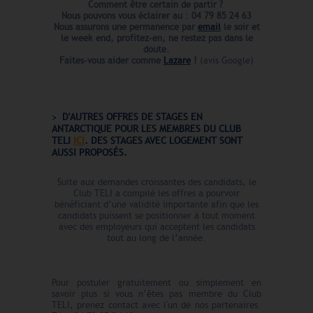
Comment être certain de partir ?
Nous pouvons vous éclairer au : 04 79 85 24 63
Nous assurons une permanence par
email
le soir et
le week end,
profitez-en, ne restez pas dans le
doute.
Faites-vous aider comme
Lazare
!
(avis Google)
D'AUTRES OFFRES DE STAGES EN
ANTARCTIQUE POUR LES MEMBRES DU CLUB
TELI
ICI
. DES STAGES AVEC LOGEMENT
SONT
AUSSI PROPOSÉS.
Suite aux demandes croissantes des candidats, le
Club TELI a compilé les offres a pourvoir
bénéficiant d’une validité importante afin que les
candidats puissent se positionner à tout moment
avec des employeurs qui acceptent les candidats
tout au long de l’année.
Pour postuler gratuitement ou simplement en
savoir plus si vous n’êtes pas membre du Club
TELI, prenez contact avec l'un de nos partenaires.