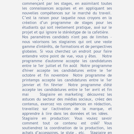
commençant par les stages, en assimilant toutes
les connaissances acquises et en appliquant ses
nouvelles compétences sur le marché du travail.
C’est la raison pour laquelle nous croyons en la
création d’un programme de stages pour les
étudiants qui soit réellement pratique, axé sur le
projet et qui ignore le stéréotype de la cafetière.
Nos paramètres candidats n'ont pas de limites -
nous valorisons les stagiaires qui ont une vaste
gamme d'intérêts, de formations et de perspectives
globales. Si vous cherchez un endroit pour faire
entendre votre point de vue, vous y êtes. Notre
programme d'automne accepte les candidatures
entre le 1er juillet et fin août Notre programme
d'hiver accepte les candidatures entre le 1er
octobre et fin novembre Notre programme de
printemps accepte les candidatures entre le 1er
janvier et fin février Notre programme d'été
accepte les candidatures entre le 1er avril et fin
mai Stagiaire en marketing: découvrez les
astuces du secteur des médias sociaux, créez des
contenus, exercez vos compétences en rédaction,
travaillez sur l'activation de la marque, et
apprendre à lire dans les données et les idées.
Stagiaire en production: Vous voulez savoir
comment tout ce contenu est créé? Vous
soutiendrez la coordination de la production, les
achats d’accessoires, le style , etc. Stagiaire en