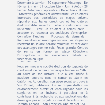
Décembre à Janvier - 30 septembre Printemps - De
février à mai - 31 octobre Été - Juin à Août - 29
février Automne - Septembre à Décembre - 31 mai
Directives générales et admissibilité Les étudiants
intéressés aux possibilités de stages doivent
répondre aux lignes directrices et les critères
d'admissibilité suivants: être inscrits dans une
université être un étudiant à temps plein -
accepter et respecter les politiques d'entreprise
Connaître l'anglais Processus de demande
Rémunération et avantages sociaux Les stagiaires
reçoivent un salaire horaire minimum et recevront
des avantages comme suit: Repas gratuits Centres
de remise en forme sur place Réductions
Participation à des événements Détails et
inscription en ligne.
*****************
Nous sommes une société d'édition de logiciels de
création et de contenu numérique fondée en 1982.
Au cours de son histoire, elle a été située à
plusieurs endroits dans le comté de Marin en
Californie. Aujourd'hui, son siège social se trouve à
San Rafael, Californie. On se targue d'offrir un
environnement ouvert et encourageant pour les
stagiaires en les invitant à participer et à
contribuer à la recherche et aux publications des
divers groupes et projets sur nos différents sites.
Toronto Canada San Francisco One Market USA