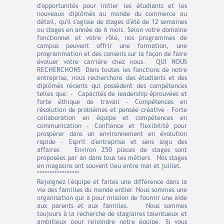
d'opportunités pour initier les étudiants et les
nouveaux diplômés au monde du commerce au
détail, qu'il s'agisse de stages d'été de 12 semaines
ou stages en année de 6 mois. Selon votre domaine
fonctionnel et votre rôle, nos programmes de
campus peuvent offrir une formation, une
programmation et des conseils sur la façon de faire
évoluer votre carrière chez nous. QUI NOUS
RECHERCHONS Dans toutes les fonctions de notre
entreprise, nous recherchons des étudiants et des
diplômés récents qui possèdent des compétences
telles que: - Capacités de leadership éprouvées et
forte éthique de travail - Compétences en
résolution de problèmes et pensée créative - Forte
collaboration en équipe et compétences en
communication - Confiance et flexibilité pour
prospérer dans un environnement en évolution
rapide - Esprit d'entreprise et sens aigu des
affaires Environ 250 places de stages sont
proposées par an dans tous les métiers. Nos stages
en magasins ont souvent lieu entre mai et juillet.
*****************
Rejoignez l'équipe et faites une différence dans la
vie des familles du monde entier. Nous sommes une
organisation qui a pour mission de fournir une aide
aux parents et aux familles. Nous sommes
toujours à la recherche de stagiaires talentueux et
ambitieux pour rejoindre notre équipe. Si vous