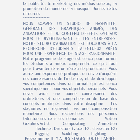
la publicité, le marketing des médias sociaux, la
promotion du monde de la musique. Donnez dates
et durées.
*****************
NOUS SOMMES UN STUDIO DE NASHVILLE,
GÉNÉRANT DES GRAPHIQUES ANIMÉS, DES
ANIMATIONS ET DU CONTENU D'EFFETS SPÉCIAUX
POUR LE DIVERTISSEMENT ET LES ENTREPRISES.
NOTRE STUDIO D'ANIMATION EST TOUJOURS À LA
RECHERCHE D'ÉTUDIANTS TALENTUEUX PRÊTS
POUR UNE EXPÉRIENCE DE STAGE PASSIONNANTE.
Notre programme de stage est conçu pour former
les étudiants à mieux comprendre ce qu'il faut
pour travailler dans un réseau de production. Vous
aurez une expérience pratique, ou envie d'acquérir
des connaissances de l'industrie, et de développer
vos compétences dans un format qui est conçu
spécifiquement pour vos objectifs personnels. Vous
devez avoir une bonne connaissance des
ordinateurs et une compréhension de base des
concepts impliqués dans votre discipline. Les
stagiaires ne reçoivent pas une compensation
monétaire. Nous recherchons des personnes
talentueuses dans ces domaines Motion
Graphics Artist Compositing Animation
Technical Directors (visual FX, character FX)
Rigging Modeling Lighting
Programming IL Y A DES STAGES TOUTE L'ANNÉE,