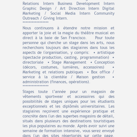
Relations Intern Business Development Intern
Graphic Design / Art Direction Intern Digital
Marketing / Social Media Intern Community
Outreach / Giving Intern.
*****************
Nous continuons à étendre notre mission et
apporter la joie et la magie du théâtre musical en
direct à la baie de San Francisco. Pour toute
personne qui cherche un stage dans les arts, nous
recherchons toujours des stagiaires dans tous les
aspects de l'organisation, y compris: • artistique
(spectacle production, casting, programmation) •
directoriale • Stage Management • Conception
(décors, costumes, lumières, accessoires) •
Marketing et relations publiques • Box office /
service à la clientèle / Maison gestion •
administration (finances, opérations).
*****************
Stages toute l’année pour un magasin de
vêtements sportwear et accessoires qui des
possibilités de stages uniques pour les étudiants
exceptionnels et les diplômés universitaires. Les
stagiaires reçoivent une expérience pratique et
concrète dans l'un des superbes magasins de détail,
situés dans plusieurs des destinations touristiques
les plus populaires au monde. Après avoir suivi une
semaine de formation intensive, vous serez envoyé
dans l'un des sites répertoriés sur cette page.