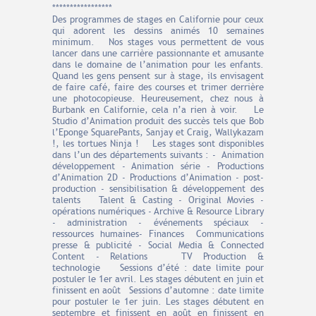
*****************
Des programmes de stages en Californie pour ceux
qui adorent les dessins animés 10 semaines
minimum. Nos stages vous permettent de vous
lancer dans une carrière passionnante et amusante
dans le domaine de l’animation pour les enfants.
Quand les gens pensent sur à stage, ils envisagent
de faire café, faire des courses et trimer derrière
une photocopieuse. Heureusement, chez nous à
Burbank en Californie, cela n’a rien à voir. Le
Studio d’Animation produit des succès tels que Bob
l’Eponge SquarePants, Sanjay et Craig, Wallykazam
!, les tortues Ninja ! Les stages sont disponibles
dans l’un des départements suivants : - Animation
développement - Animation série - Productions
d’Animation 2D - Productions d’Animation - post-
production - sensibilisation & développement des
talents Talent & Casting - Original Movies -
opérations numériques - Archive & Resource Library
- administration - événements spéciaux -
ressources humaines- Finances Communications
presse & publicité - Social Media & Connected
Content - Relations TV Production &
technologie Sessions d’été : date limite pour
postuler le 1er avril. Les stages débutent en juin et
finissent en août Sessions d’automne : date limite
pour postuler le 1er juin. Les stages débutent en
septembre et finissent en août en finissent en