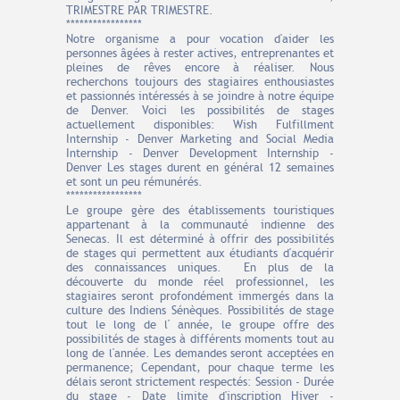
TRIMESTRE PAR TRIMESTRE.
*****************
Notre organisme a pour vocation d'aider les
personnes âgées à rester actives, entreprenantes et
pleines de rêves encore à réaliser. Nous
recherchons toujours des stagiaires enthousiastes
et passionnés intéressés à se joindre à notre équipe
de Denver. Voici les possibilités de stages
actuellement disponibles: Wish Fulfillment
Internship - Denver Marketing and Social Media
Internship - Denver Development Internship -
Denver Les stages durent en général 12 semaines
et sont un peu rémunérés.
*****************
Le groupe gère des établissements touristiques
appartenant à la communauté indienne des
Senecas. Il est déterminé à offrir des possibilités
de stages qui permettent aux étudiants d'acquérir
des connaissances uniques. En plus de la
découverte du monde réel professionnel, les
stagiaires seront profondément immergés dans la
culture des Indiens Sénèques. Possibilités de stage
tout le long de l' année, le groupe offre des
possibilités de stages à différents moments tout au
long de l'année. Les demandes seront acceptées en
permanence; Cependant, pour chaque terme les
délais seront strictement respectés: Session - Durée
du stage - Date limite d'inscription Hiver -