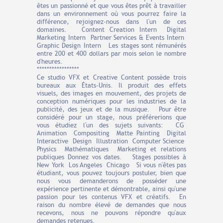
êtes un passionné et que vous êtes prêt à travailler
dans un environnement où vous pourrez faire la
différence, rejoignez-nous dans l'un de ces
domaines. Content Creation Intern Digital
Marketing Intern Partner Services & Events Intern
Graphic Design Intern Les stages sont rémunérés
entre 200 et 400 dollars par mois selon le nombre
d'heures.
*****************
Ce studio VFX et Creative Content possède trois
bureaux aux États-Unis. Il produit des effets
visuels, des images en mouvement, des projets de
conception numériques pour les industries de la
publicité, des jeux et de la musique. Pour être
considéré pour un stage, nous préférerions que
vous étudiez l'un des sujets suivants: CG
Animation Compositing Matte Painting Digital
Interactive Design Illustration Computer Science
Physics Mathématiques Marketing et relations
publiques Donnez vos dates. Stages possibles à
New York Los Angeles Chicago Si vous n'êtes pas
étudiant, vous pouvez toujours postuler, bien que
nous vous demanderons de posséder une
expérience pertinente et démontrable, ainsi qu'une
passion pour les contenus VFX et créatifs. En
raison du nombre élevé de demandes que nous
recevons, nous ne pouvons répondre qu'aux
demandes retenues.