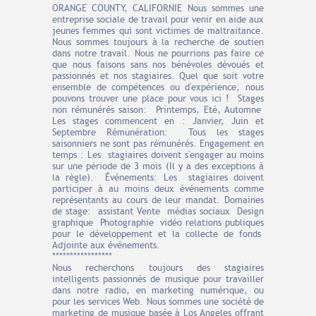
ORANGE COUNTY, CALIFORNIE Nous sommes une
entreprise sociale de travail pour venir en aide aux
jeunes femmes qui sont victimes de maltraitance.
Nous sommes toujours à la recherche de soutien
dans notre travail. Nous ne pourrions pas faire ce
que nous faisons sans nos bénévoles dévoués et
passionnés et nos stagiaires. Quel que soit votre
ensemble de compétences ou d'expérience, nous
pouvons trouver une place pour vous ici ! Stages
non rémunérés saison: Printemps, Eté, Automne
Les stages commencent en : Janvier, Juin et
Septembre Rémunération: Tous les stages
saisonniers ne sont pas rémunérés. Engagement en
temps : Les stagiaires doivent s'engager au moins
sur une période de 3 mois (Il y a des exceptions à
la règle). Événements: Les stagiaires doivent
participer à au moins deux événements comme
représentants au cours de leur mandat. Domaines
de stage: assistant Vente médias sociaux Design
graphique Photographie vidéo relations publiques
pour le développement et la collecte de fonds
Adjointe aux événements.
*****************
Nous recherchons toujours des stagiaires
intelligents passionnés de musique pour travailler
dans notre radio, en marketing numérique, ou
pour les services Web. Nous sommes une société de
marketing de musique basée à Los Angeles offrant