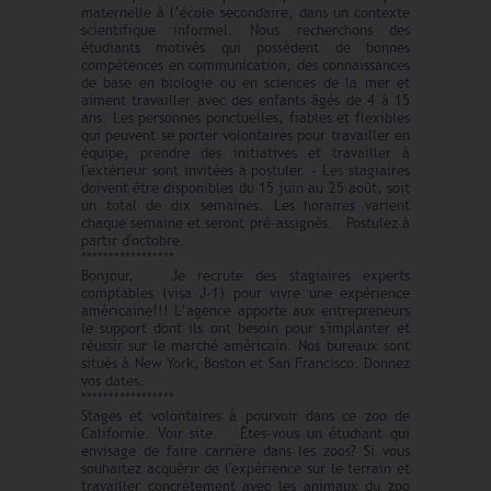
maternelle à l’école secondaire, dans un contexte
scientifique informel. Nous recherchons des
étudiants motivés qui possèdent de bonnes
compétences en communication, des connaissances
de base en biologie ou en sciences de la mer et
aiment travailler avec des enfants âgés de 4 à 15
ans. Les personnes ponctuelles, fiables et flexibles
qui peuvent se porter volontaires pour travailler en
équipe, prendre des initiatives et travailler à
l'extérieur sont invitées à postuler. - Les stagiaires
doivent être disponibles du 15 juin au 25 août, soit
un total de dix semaines. Les horaires varient
chaque semaine et seront pré-assignés. Postulez à
partir d'octobre.
*****************
Bonjour, Je recrute des stagiaires experts
comptables (visa J-1) pour vivre une expérience
américaine!!! L’agence apporte aux entrepreneurs
le support dont ils ont besoin pour s'implanter et
réussir sur le marché américain. Nos bureaux sont
situés à New York, Boston et San Francisco. Donnez
vos dates.
*****************
Stages et volontaires à pourvoir dans ce zoo de
Californie. Voir site. Êtes-vous un étudiant qui
envisage de faire carrière dans les zoos? Si vous
souhaitez acquérir de l'expérience sur le terrain et
travailler concrètement avec les animaux du zoo