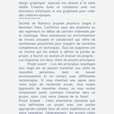
design graphique: associez vos talents à la suite
Adobe Creative Suite et collaborez avec nos
directeurs artistiques et nos graphistes pour créer
des créations épiques.
*****************
Société de Robotics propose plusieurs stages à
Mountain View, California pour des étudiants ou
des ingénieurs en début de carrière intéressés par
la robotique. Nous maintenons un environnement
de travail amusant et collaboratif qui offre de
nombreuses possibilités pour acquérir de nouvelles
compétences et techniques. Tous les stagiaires ont
un mentor qui les aident à définir la portée du
projet, a fournir un soutien et évaluer les progrès.
Les stagiaires ont deux choix de projets principaux
: Projet ouvert : L'un des principaux avantages
d'un stage est de pouvoir travailler aux côtés de
nouvelles personnes, dans un nouvel
environnement et en contact avec différentes
technologies. Si vous cherchez une pause dans
votre sujet de recherche actuel, vous voulez
apprendre de nouvelles choses, ou vous voulez
simplement sentir comment travailler dans un
projet, alors c'est votre chance de le faire!
Projet Scoped : Cette alternative nécessite que
vous définissiez un projet avec une portée
appropriée compte tenu de votre expérience et de
votre calendrier. Généralement, les projets ciblés