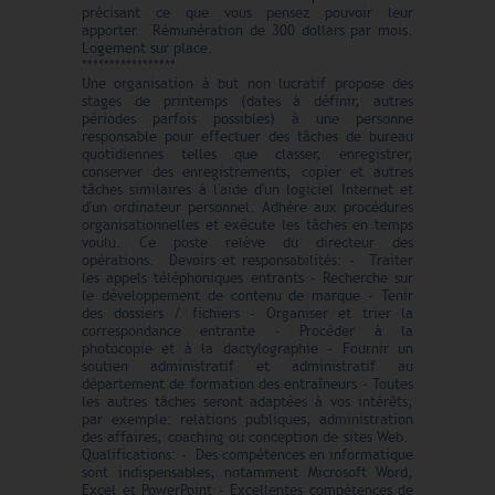
précisant ce que vous pensez pouvoir leur
apporter. Rémunération de 300 dollars par mois.
Logement sur place.
*****************
Une organisation à but non lucratif propose des
stages de printemps (dates à définir, autres
périodes parfois possibles) à une personne
responsable pour effectuer des tâches de bureau
quotidiennes telles que classer, enregistrer,
conserver des enregistrements, copier et autres
tâches similaires à l'aide d'un logiciel Internet et
d'un ordinateur personnel. Adhère aux procédures
organisationnelles et exécute les tâches en temps
voulu. Ce poste relève du directeur des
opérations. Devoirs et responsabilités: - Traiter
les appels téléphoniques entrants - Recherche sur
le développement de contenu de marque - Tenir
des dossiers / fichiers - Organiser et trier la
correspondance entrante - Procéder à la
photocopie et à la dactylographie - Fournir un
soutien administratif et administratif au
département de formation des entraîneurs - Toutes
les autres tâches seront adaptées à vos intérêts,
par exemple: relations publiques, administration
des affaires, coaching ou conception de sites Web.
Qualifications: - Des compétences en informatique
sont indispensables, notamment Microsoft Word,
Excel et PowerPoint - Excellentes compétences de