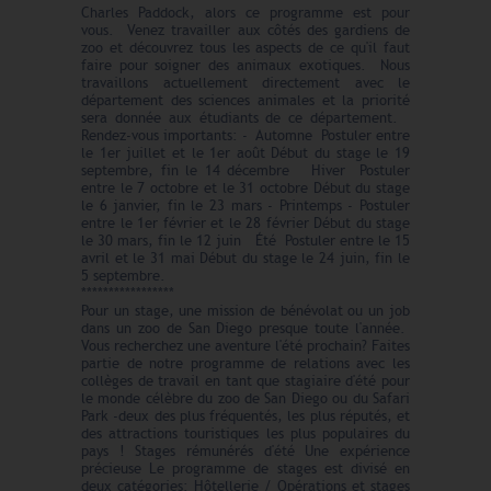
Charles Paddock, alors ce programme est pour
vous. Venez travailler aux côtés des gardiens de
zoo et découvrez tous les aspects de ce qu'il faut
faire pour soigner des animaux exotiques. Nous
travaillons actuellement directement avec le
département des sciences animales et la priorité
sera donnée aux étudiants de ce département.
Rendez-vous importants: - Automne Postuler entre
le 1er juillet et le 1er août Début du stage le 19
septembre, fin le 14 décembre Hiver Postuler
entre le 7 octobre et le 31 octobre Début du stage
le 6 janvier, fin le 23 mars - Printemps - Postuler
entre le 1er février et le 28 février Début du stage
le 30 mars, fin le 12 juin Été Postuler entre le 15
avril et le 31 mai Début du stage le 24 juin, fin le
5 septembre.
*****************
Pour un stage, une mission de bénévolat ou un job
dans un zoo de San Diego presque toute l'année.
Vous recherchez une aventure l'été prochain? Faites
partie de notre programme de relations avec les
collèges de travail en tant que stagiaire d'été pour
le monde célèbre du zoo de San Diego ou du Safari
Park -deux des plus fréquentés, les plus réputés, et
des attractions touristiques les plus populaires du
pays ! Stages rémunérés d'été Une expérience
précieuse Le programme de stages est divisé en
deux catégories: Hôtellerie / Opérations et stages