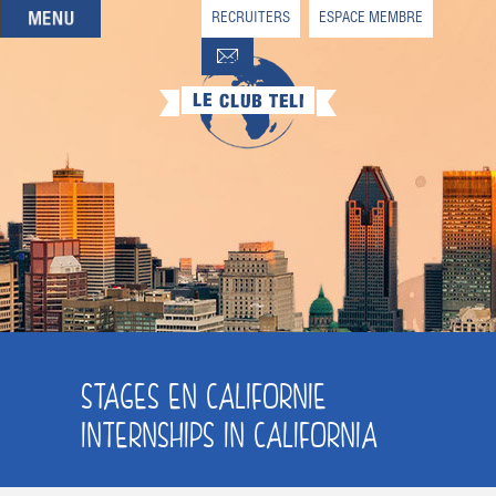
RECRUITERS
ESPACE MEMBRE
QUI SOMMES-NOUS
QUE CHERCHEZ-VOUS ?
NOS OFFRES PARTENAIRES
DEVENIR MEMBRE
STAGES EN CALIFORNIE
INTERNSHIPS IN CALIFORNIA