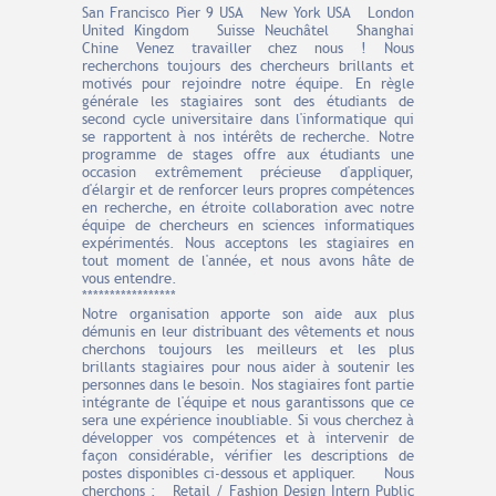
San Francisco Pier 9 USA New York USA London
United Kingdom Suisse Neuchâtel Shanghai
Chine Venez travailler chez nous ! Nous
recherchons toujours des chercheurs brillants et
motivés pour rejoindre notre équipe. En règle
générale les stagiaires sont des étudiants de
second cycle universitaire dans l'informatique qui
se rapportent à nos intérêts de recherche. Notre
programme de stages offre aux étudiants une
occasion extrêmement précieuse d'appliquer,
d'élargir et de renforcer leurs propres compétences
en recherche, en étroite collaboration avec notre
équipe de chercheurs en sciences informatiques
expérimentés. Nous acceptons les stagiaires en
tout moment de l'année, et nous avons hâte de
vous entendre.
*****************
Notre organisation apporte son aide aux plus
démunis en leur distribuant des vêtements et nous
cherchons toujours les meilleurs et les plus
brillants stagiaires pour nous aider à soutenir les
personnes dans le besoin. Nos stagiaires font partie
intégrante de l'équipe et nous garantissons que ce
sera une expérience inoubliable. Si vous cherchez à
développer vos compétences et à intervenir de
façon considérable, vérifier les descriptions de
postes disponibles ci-dessous et appliquer. Nous
cherchons : Retail / Fashion Design Intern Public