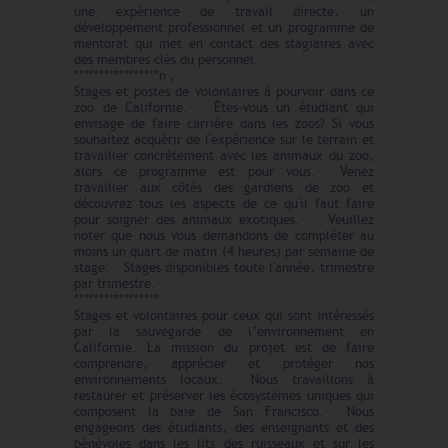
une expérience de travail directe, un
développement professionnel et un programme de
mentorat qui met en contact des stagiaires avec
des membres clés du personnel.
*****************n ,
Stages et postes de volontaires à pourvoir dans ce
zoo de Californie. Êtes-vous un étudiant qui
envisage de faire carrière dans les zoos? Si vous
souhaitez acquérir de l'expérience sur le terrain et
travailler concrètement avec les animaux du zoo,
alors ce programme est pour vous. Venez
travailler aux côtés des gardiens de zoo et
découvrez tous les aspects de ce qu'il faut faire
pour soigner des animaux exotiques. Veuillez
noter que nous vous demandons de compléter au
moins un quart de matin (4 heures) par semaine de
stage. Stages disponibles toute l'année, trimestre
par trimestre.
*****************
Stages et volontaires pour ceux qui sont intéressés
par la sauvegarde de l’environnement en
Californie. La mission du projet est de faire
comprendre, apprécier et protéger nos
environnements locaux. Nous travaillons à
restaurer et préserver les écosystèmes uniques qui
composent la baie de San Francisco. Nous
engageons des étudiants, des enseignants et des
bénévoles dans les lits des ruisseaux et sur les