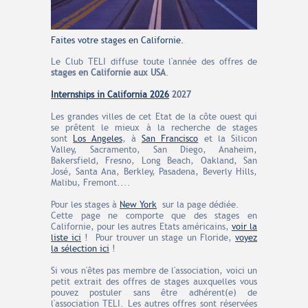
Faites votre stages en Californie.
Le Club TELI diffuse toute l'année des offres de
stages en Californie aux USA
.
Internships in California 2026
2027
Les grandes villes de cet Etat de la côte ouest qui
se prêtent le mieux à la recherche de stages
sont
Los Angeles
,
à
San Francisco
et la Silicon
Valley, Sacramento, San Diego, Anaheim,
Bakersfield, Fresno, Long Beach, Oakland, San
José, Santa Ana, Berkley, Pasadena, Beverly Hills,
Malibu, Fremont....
Pour les stages
à
New York
sur la page dédiée.
Cette page ne comporte que des stages en
Californie, pour les autres Etats américains,
voir la
liste ici
!
Pour trouver un stage un Floride,
voyez
la sélection ici
!
Si vous n'êtes pas membre de l'association, voici un
petit extrait des offres de stages auxquelles vous
pouvez postuler sans être adhérent(e) de
l'association TELI. Les autres offres sont réservées