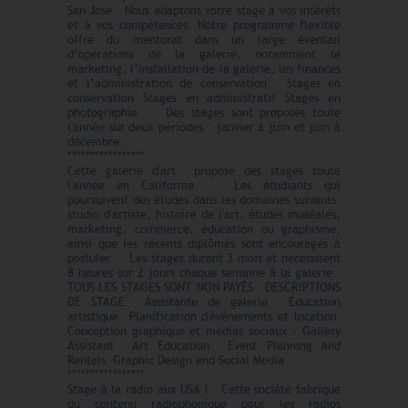
San Jose. Nous adaptons votre stage à vos intérêts
et à vos compétences. Notre programme flexible
offre du mentorat dans un large éventail
d’opérations de la galerie, notamment le
marketing, l’installation de la galerie, les finances
et l’administration de conservation. Stages en
conservation Stages en administratif Stages en
photographie Des stages sont proposés toute
l'année sur deux périodes : janvier à juin et juin à
décembre.
*****************
Cette galerie d'art propose des stages toute
l'année en Californie. Les étudiants qui
poursuivent des études dans les domaines suivants:
studio d'artiste, histoire de l'art, études muséales,
marketing, commerce, éducation ou graphisme,
ainsi que les récents diplômés sont encouragés à
postuler. Les stages durent 3 mois et nécessitent
8 heures sur 2 jours chaque semaine à la galerie.
TOUS LES STAGES SONT NON PAYÉS DESCRIPTIONS
DE STAGE Assistante de galerie Éducation
artistique Planification d'événements et location
Conception graphique et médias sociaux - Gallery
Assistant Art Education Event Planning and
Rentals Graphic Design and Social Media
*****************
Stage à la radio aux USA ! Cette société fabrique
du contenu radiophonique pour les radios