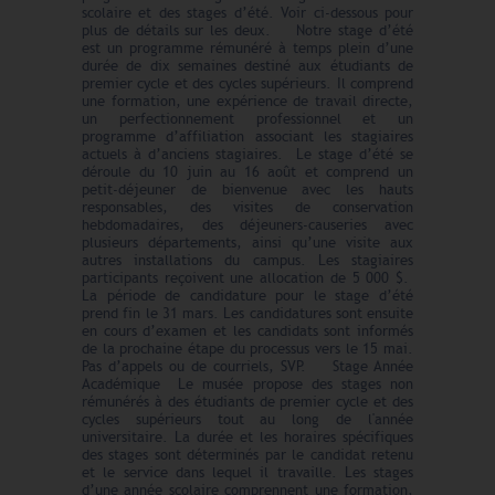
scolaire et des stages d’été. Voir ci-dessous pour
plus de détails sur les deux. Notre stage d’été
est un programme rémunéré à temps plein d’une
durée de dix semaines destiné aux étudiants de
premier cycle et des cycles supérieurs. Il comprend
une formation, une expérience de travail directe,
un perfectionnement professionnel et un
programme d’affiliation associant les stagiaires
actuels à d’anciens stagiaires. Le stage d’été se
déroule du 10 juin au 16 août et comprend un
petit-déjeuner de bienvenue avec les hauts
responsables, des visites de conservation
hebdomadaires, des déjeuners-causeries avec
plusieurs départements, ainsi qu’une visite aux
autres installations du campus. Les stagiaires
participants reçoivent une allocation de 5 000 $.
La période de candidature pour le stage d’été
prend fin le 31 mars. Les candidatures sont ensuite
en cours d’examen et les candidats sont informés
de la prochaine étape du processus vers le 15 mai.
Pas d’appels ou de courriels, SVP. Stage Année
Académique Le musée propose des stages non
rémunérés à des étudiants de premier cycle et des
cycles supérieurs tout au long de l'année
universitaire. La durée et les horaires spécifiques
des stages sont déterminés par le candidat retenu
et le service dans lequel il travaille. Les stages
d’une année scolaire comprennent une formation,