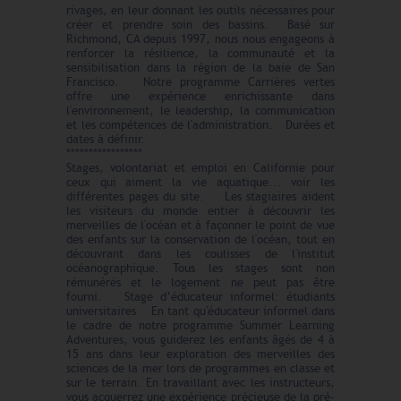
rivages, en leur donnant les outils nécessaires pour
créer et prendre soin des bassins. Basé sur
Richmond, CA depuis 1997, nous nous engageons à
renforcer la résilience, la communauté et la
sensibilisation dans la région de la baie de San
Francisco. Notre programme Carrières vertes
offre une expérience enrichissante dans
l'environnement, le leadership, la communication
et les compétences de l'administration. Durées et
dates à définir.
*****************
Stages, volontariat et emploi en Californie pour
ceux qui aiment la vie aquatique... voir les
différentes pages du site. Les stagiaires aident
les visiteurs du monde entier à découvrir les
merveilles de l'océan et à façonner le point de vue
des enfants sur la conservation de l'océan, tout en
découvrant dans les coulisses de l'institut
océanographique. Tous les stages sont non
rémunérés et le logement ne peut pas être
fourni. Stage d’éducateur informel: étudiants
universitaires En tant qu'éducateur informel dans
le cadre de notre programme Summer Learning
Adventures, vous guiderez les enfants âgés de 4 à
15 ans dans leur exploration des merveilles des
sciences de la mer lors de programmes en classe et
sur le terrain. En travaillant avec les instructeurs,
vous acquerrez une expérience précieuse de la pré-