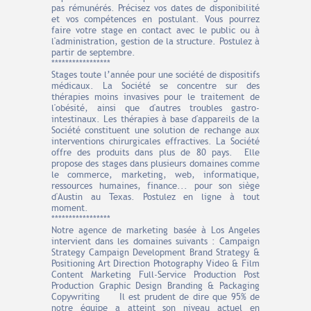
pas rémunérés. Précisez vos dates de disponibilité
et vos compétences en postulant. Vous pourrez
faire votre stage en contact avec le public ou à
l'administration, gestion de la structure. Postulez à
partir de septembre.
*****************
Stages toute l’année pour une société de dispositifs
médicaux. La Société se concentre sur des
thérapies moins invasives pour le traitement de
l'obésité, ainsi que d'autres troubles gastro-
intestinaux. Les thérapies à base d'appareils de la
Société constituent une solution de rechange aux
interventions chirurgicales effractives. La Société
offre des produits dans plus de 80 pays. Elle
propose des stages dans plusieurs domaines comme
le commerce, marketing, web, informatique,
ressources humaines, finance... pour son siège
d'Austin au Texas. Postulez en ligne à tout
moment.
*****************
Notre agence de marketing basée à Los Angeles
intervient dans les domaines suivants : Campaign
Strategy Campaign Development Brand Strategy &
Positioning Art Direction Photography Video & Film
Content Marketing Full-Service Production Post
Production Graphic Design Branding & Packaging
Copywriting Il est prudent de dire que 95% de
notre équipe a atteint son niveau actuel en