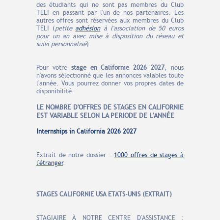
des étudiants qui ne sont pas membres du Club
TELI en passant par l'un de nos partenaires. Les
autres offres sont réservées aux membres du Club
TELI (
petite
adhésion
à l'association de 50 euros
pour un an avec mise à disposition du réseau et
suivi personnalisé
).
Pour votre
stage en Californie
2026 2027
, nous
n'avons sélectionné que les annonces valables toute
l'année. Vous pourrez donner vos propres dates de
disponibilité.
LE N
O
MBRE
D'OFFRES
DE STAGES EN CALIFORNIE
EST VARIABLE SELON LA PERIODE DE L'ANNÉE
Internships in California 2026
2027
Extrait de notre dossier :
1000 offres de stages à
l'étranger
.
STAGES CALIFORNIE USA ETATS-UNIS (EXTRAIT)
STAGIAIRE À NOTRE CENTRE D'ASSISTANCE :