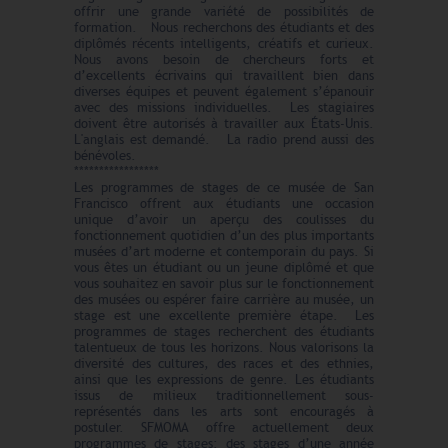
offrir une grande variété de possibilités de
formation. Nous recherchons des étudiants et des
diplômés récents intelligents, créatifs et curieux.
Nous avons besoin de chercheurs forts et
d’excellents écrivains qui travaillent bien dans
diverses équipes et peuvent également s’épanouir
avec des missions individuelles. Les stagiaires
doivent être autorisés à travailler aux États-Unis.
L'anglais est demandé. La radio prend aussi des
bénévoles.
*****************
Les programmes de stages de ce musée de San
Francisco offrent aux étudiants une occasion
unique d’avoir un aperçu des coulisses du
fonctionnement quotidien d’un des plus importants
musées d’art moderne et contemporain du pays. Si
vous êtes un étudiant ou un jeune diplômé et que
vous souhaitez en savoir plus sur le fonctionnement
des musées ou espérer faire carrière au musée, un
stage est une excellente première étape. Les
programmes de stages recherchent des étudiants
talentueux de tous les horizons. Nous valorisons la
diversité des cultures, des races et des ethnies,
ainsi que les expressions de genre. Les étudiants
issus de milieux traditionnellement sous-
représentés dans les arts sont encouragés à
postuler. SFMOMA offre actuellement deux
programmes de stages: des stages d’une année